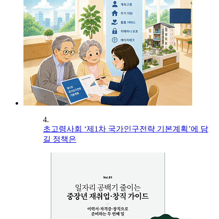
4.
초고령사회 ‘제1차 국가인구전략 기본계획’에 담
길 정책은