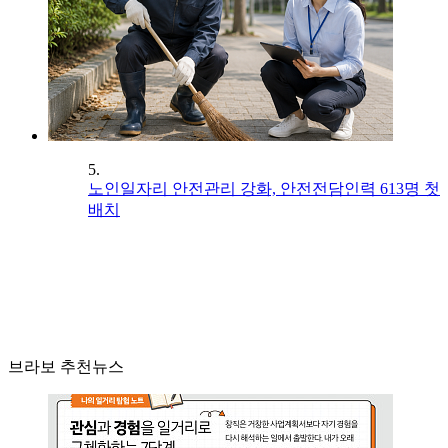
5.
노인일자리 안전관리 강화, 안전전담인력 613명 첫
배치
브라보 추천뉴스