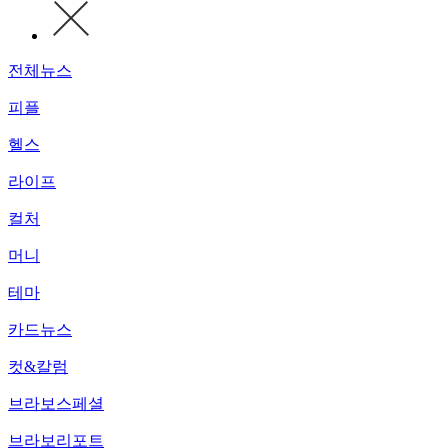
전체뉴스
피플
헬스
라이프
컬처
머니
테마
카드뉴스
컷&칼럼
브라보스페셜
브라보리포트