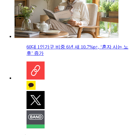
60대 1인가구 비중 6년 새 10.7%p↑, ‘혼자 사는 노
후’ 증가