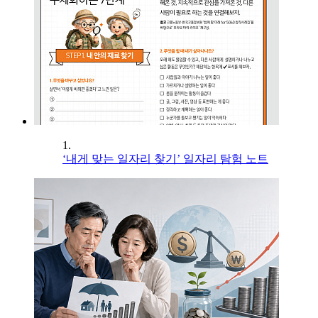
1.
‘내게 맞는 일자리 찾기’ 일자리 탐험 노트