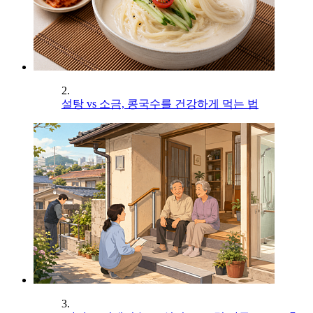
2.
설탕 vs 소금, 콩국수를 건강하게 먹는 법
3.