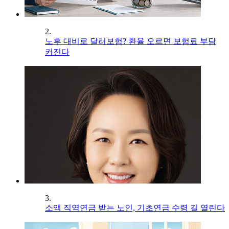
2.
노후 대비로 달러보험? 환율 오르면 보험료 부담
커진다
3.
소액 직역연금 받는 노인, 기초연금 수령 길 열린다