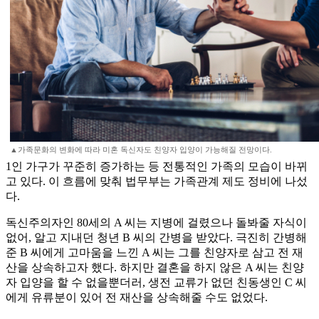
▲가족문화의 변화에 따라 미혼 독신자도 친양자 입양이 가능해질 전망이다.
1인 가구가 꾸준히 증가하는 등 전통적인 가족의 모습이 바뀌
고 있다. 이 흐름에 맞춰 법무부는 가족관계 제도 정비에 나섰
다.
독신주의자인 80세의 A 씨는 지병에 걸렸으나 돌봐줄 자식이
없어, 알고 지내던 청년 B 씨의 간병을 받았다. 극진히 간병해
준 B 씨에게 고마움을 느낀 A 씨는 그를 친양자로 삼고 전 재
산을 상속하고자 했다. 하지만 결혼을 하지 않은 A 씨는 친양
자 입양을 할 수 없을뿐더러, 생전 교류가 없던 친동생인 C 씨
에게 유류분이 있어 전 재산을 상속해줄 수도 없었다.