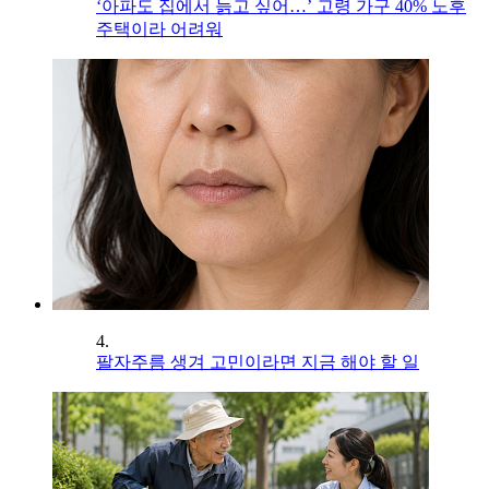
‘아파도 집에서 늙고 싶어…’ 고령 가구 40% 노후
주택이라 어려워
4.
팔자주름 생겨 고민이라면 지금 해야 할 일