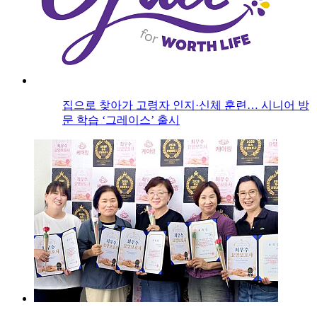
집으로 찾아가 고령자 인지·신체 훈련… 시니어 방
문 학습 ‘그레이스’ 출시