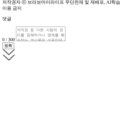
저작권자 ⓒ 브라보마이라이프 무단전재 및 재배포, AI학습
이용 금지
댓글
0 / 300