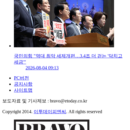
국민의힘 "역대 최악 세제개편…3.4조 더 걷는 '닥치고
세금'"
2026-08-04 09:13
PC버전
공지사항
사이트맵
보도자료 및 기사제보 : bravo@etoday.co.kr
Copyright 2014.
이투데이피엔씨
. All rights reserved