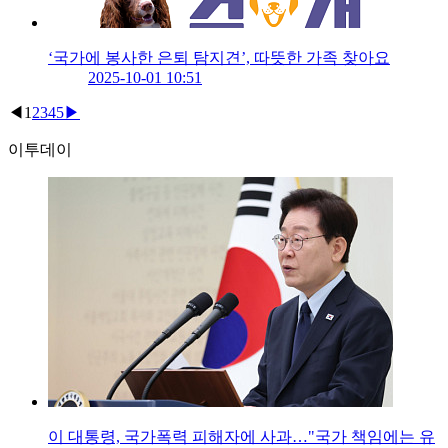
‘국가에 봉사한 은퇴 탐지견’, 따뜻한 가족 찾아요
2025-10-01 10:51
◀
1
2
3
4
5
▶
이투데이
이 대통령, 국가폭력 피해자에 사과…"국가 책임에는 유