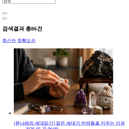
검색결과 총
86
건
최신순
정확도순
[윤나래의 세대읽기] 젊은 세대가 반려돌을 키우는 이유
2026-05-25 06:00