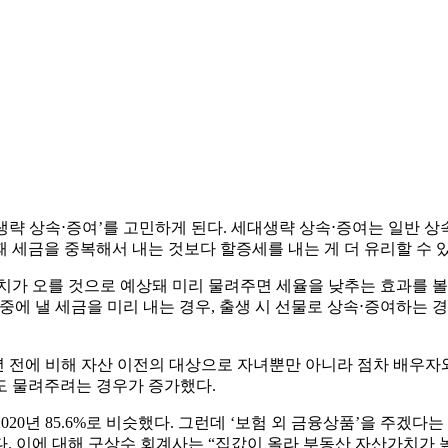
략 상속⋅증여’를 고민하게 된다. 세대생략 상속⋅증여는 일반 상
 세금을 중복해서 내는 것보다 할증세를 내는 게 더 유리할 수 있
치가 오를 것으로 예상돼 미리 물려주면 세율을 낮추는 효과를 볼
중에 낼 세금을 미리 내는 경우, 출생 시 선물로 상속⋅증여하는
 전에 비해 자산 이전의 대상으로 자녀뿐만 아니라 점차 배우자와
도 물려주려는 경우가 증가했다.
020년 85.6%로 비슷했다. 그런데 ‘보험 외 금융상품’을 주겠다는 응
다. 이에 대해 구상수 회계사는 “집값이 올라 부동산 자산가치가