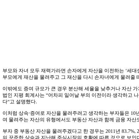
부모와 자녀 모두 재력가라면 손자에게 자산을 이전하는 ‘세대생
부모에게 재산을 물려주고 그 재산을 다시 손자녀에게 물려줄 때
이밖에도 증여 규모가 큰 경우 분산해 세율을 낮추거나 자산 가
법인 지평 회계사는 “어차피 일어날 부의 이전이라 생각하고 나
다“고 설명했다.
이처럼 상속⋅증여로 자산을 물려주려고 생각하는 부자들은 10년
여 물려주는 자산의 유형에서도 부동산 자산과 함께 금융 자산
부자 중 부동산 자산을 물려주겠다고 한 경우는 2011년 83.7%, 2
의 꾸준한 상승과 지난해 주식시장의 호황에 따른 것으로 보인