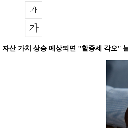
자산 가치 상승 예상되면 "할증세 각오" 