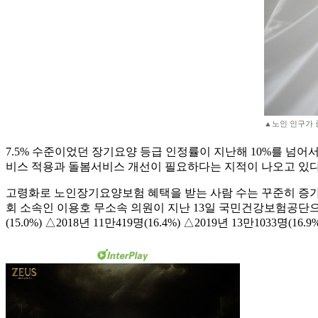
▲노인 인구가 
7.5% 수준이었던 장기요양 등급 인정률이 지난해 10%를 넘어
비스 적용과 돌봄서비스 개선이 필요하다는 지적이 나오고 있다
고령화로 노인장기요양보험 혜택을 받는 사람 수는 꾸준히 증가
회 소속인 이용호 무소속 의원이 지난 13일 국민건강보험공단으로부터
(15.0%) △2018년 11만419명(16.4%) △2019년 13만1033명(1