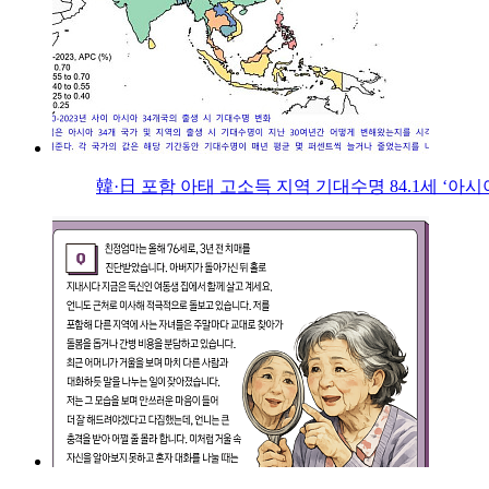
韓·日 포함 아태 고소득 지역 기대수명 84.1세 ‘아시