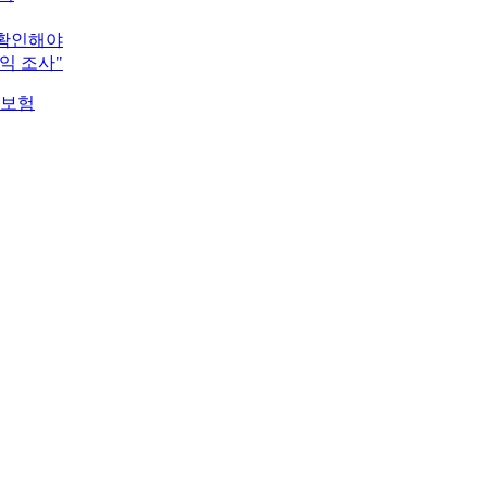
 확인해야
익 조사"
양보험