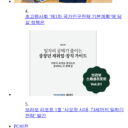
4.
초고령사회 ‘제1차 국가인구전략 기본계획’에 담
길 정책은
5.
브라보 리포트 1호 ‘사오정 시대, 73세까지 일하기
전략’ 발간
PC버전