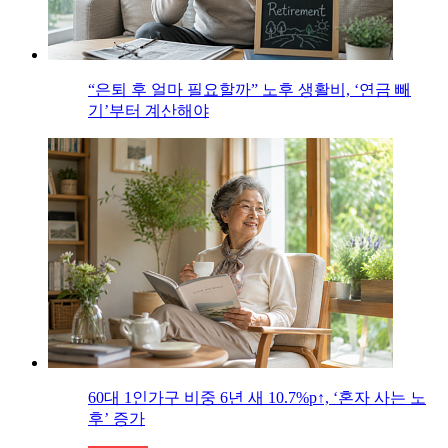
“은퇴 후 얼마 필요할까” 노후 생활비, ‘연금 빼
기’부터 계산해야
60대 1인가구 비중 6년 새 10.7%p↑, ‘혼자 사는 노
후’ 증가