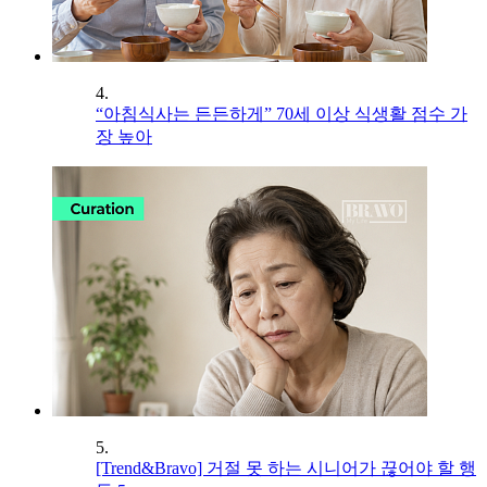
4.
“아침식사는 든든하게” 70세 이상 식생활 점수 가
장 높아
5.
[Trend&Bravo] 거절 못 하는 시니어가 끊어야 할 행