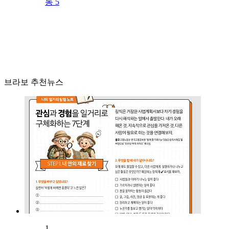
동 5
브라보 추천뉴스
1.