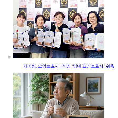
케어링, 요양보호사 170명 ‘명예 요양보호사’ 위촉