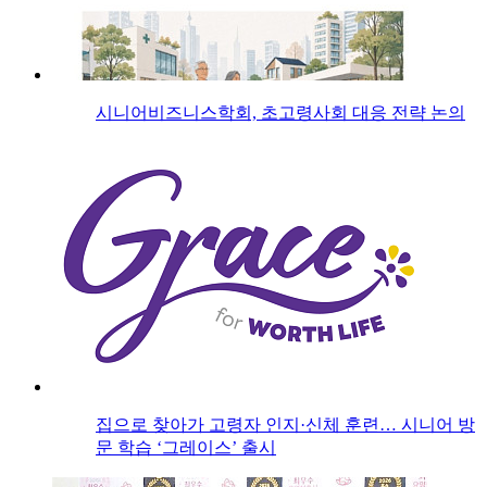
시니어비즈니스학회, 초고령사회 대응 전략 논의
집으로 찾아가 고령자 인지·신체 훈련… 시니어 방
문 학습 ‘그레이스’ 출시