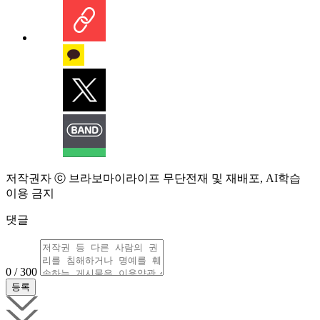
저작권자 ⓒ 브라보마이라이프 무단전재 및 재배포, AI학습
이용 금지
댓글
0 / 300