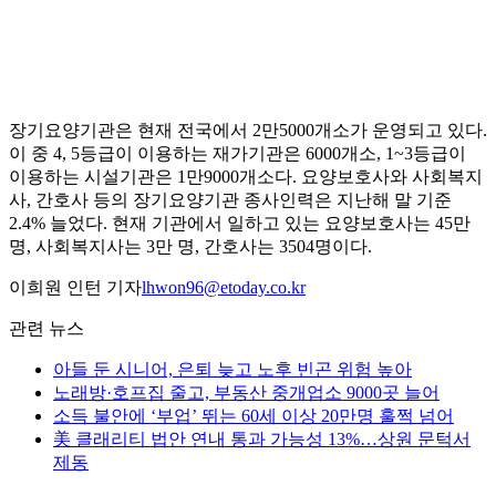
장기요양기관은 현재 전국에서 2만5000개소가 운영되고 있다.
이 중 4, 5등급이 이용하는 재가기관은 6000개소, 1~3등급이
이용하는 시설기관은 1만9000개소다. 요양보호사와 사회복지
사, 간호사 등의 장기요양기관 종사인력은 지난해 말 기준
2.4% 늘었다. 현재 기관에서 일하고 있는 요양보호사는 45만
명, 사회복지사는 3만 명, 간호사는 3504명이다.
이희원 인턴 기자
lhwon96@etoday.co.kr
관련 뉴스
아들 둔 시니어, 은퇴 늦고 노후 빈곤 위험 높아
노래방·호프집 줄고, 부동산 중개업소 9000곳 늘어
소득 불안에 ‘부업’ 뛰는 60세 이상 20만명 훌쩍 넘어
美 클래리티 법안 연내 통과 가능성 13%…상원 문턱서
제동