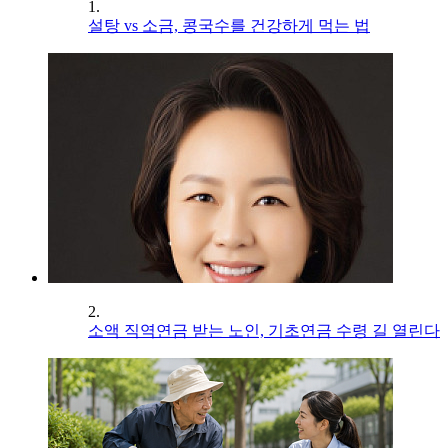
1.
설탕 vs 소금, 콩국수를 건강하게 먹는 법
2.
소액 직역연금 받는 노인, 기초연금 수령 길 열린다