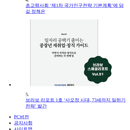
초고령사회 ‘제1차 국가인구전략 기본계획’에 담
길 정책은
5.
브라보 리포트 1호 ‘사오정 시대, 73세까지 일하기
전략’ 발간
PC버전
공지사항
사이트맵