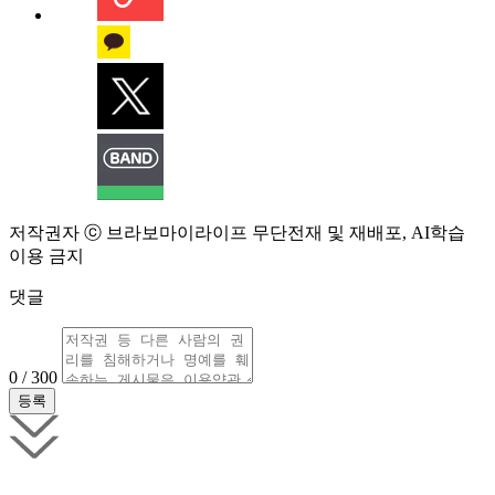
저작권자 ⓒ 브라보마이라이프 무단전재 및 재배포, AI학습
이용 금지
댓글
0 / 300