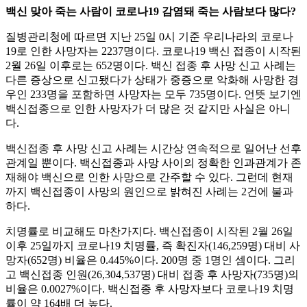
백신 맞아 죽는 사람이 코로나19 감염돼 죽는 사람보다 많다?
질병관리청에 따르면 지난 25일 0시 기준 우리나라의 코로나
19로 인한 사망자는 2237명이다. 코로나19 백신 접종이 시작된
2월 26일 이후로는 652명이다. 백신 접종 후 사망 신고 사례는
다른 증상으로 신고됐다가 상태가 중증으로 악화해 사망한 경
우인 233명을 포함하면 사망자는 모두 735명이다. 언뜻 보기엔
백신접종으로 인한 사망자가 더 많은 것 같지만 사실은 아니
다.
백신접종 후 사망 신고 사례는 시간상 연속적으로 일어난 선후
관계일 뿐이다. 백신접종과 사망 사이의 정확한 인과관계가 존
재해야 백신으로 인한 사망으로 간주할 수 있다. 그런데 현재
까지 백신접종이 사망의 원인으로 밝혀진 사례는 2건에 불과
하다.
치명률로 비교해도 마찬가지다. 백신접종이 시작된 2월 26일
이후 25일까지 코로나19 치명률, 즉 확진자(146,259명) 대비 사
망자(652명) 비율은 0.445%이다. 200명 중 1명인 셈이다. 그리
고 백신접종 인원(26,304,537명) 대비 접종 후 사망자(735명)의
비율은 0.0027%이다. 백신접종 후 사망자보다 코로나19 치명
률이 약 164배 더 높다.