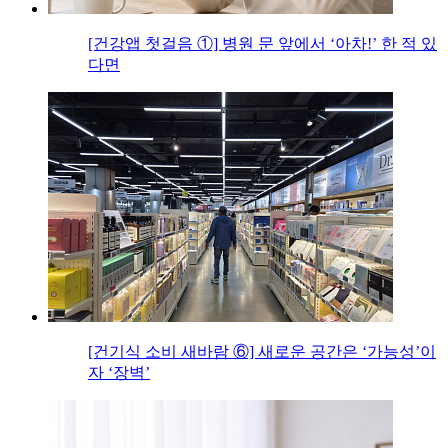
[건강앱 첫걸음 ①] 병원 문 앞에서 ‘아차!’ 한 적 있
다면
[건기식 소비 새바람 ⑥] 새로운 공간은 ‘가능성’이
자 ‘장벽’