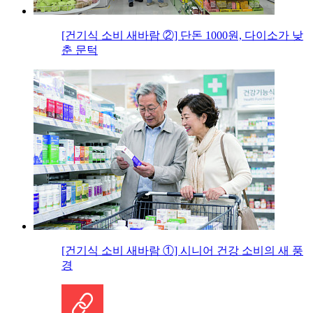
[건기식 소비 새바람 ②] 단돈 1000원, 다이소가 낮
춘 문턱
[건기식 소비 새바람 ①] 시니어 건강 소비의 새 풍
경