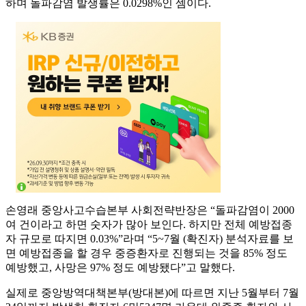
하며 돌파감염 발생률은 0.0298%인 셈이다.
손영래 중앙사고수습본부 사회전략반장은 “돌파감염이 2000
여 건이라고 하면 숫자가 많아 보인다. 하지만 전체 예방접종
자 규모로 따지면 0.03%”라며 “5~7월 (확진자) 분석자료를 보
면 예방접종을 할 경우 중증환자로 진행되는 것을 85% 정도
예방했고, 사망은 97% 정도 예방됐다”고 말했다.
실제로 중앙방역대책본부(방대본)에 따르면 지난 5월부터 7월