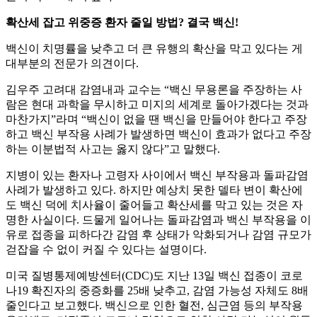
확산세 잡고 위중증 환자 줄일 방법? 결국 백신!
백신이 치명률을 낮추고 더 큰 유행의 확산을 막고 있다는 게
대부분의 전문가 의견이다.
김우주 고려대 감염내과 교수는 “백신 무용론을 주장하는 사
람은 현대 과학을 무시하고 미지의 세계로 돌아가겠다는 것과
마찬가지”라며 “백신이 없을 땐 백신을 만들어야 한다고 주장
하고 백신 부작용 사례가 발생하면 백신이 효과가 없다고 주장
하는 이분법적 사고는 옳지 않다”고 말했다.
지병이 있는 환자나 고령자 사이에서 백신 부작용과 돌파감염
사례가 발생하고 있다. 하지만 예상치 못한 델타 변이 확산에
도 백신 덕에 치사율이 줄어들고 확산세를 막고 있는 것은 자
명한 사실이다. 드물게 일어나는 돌파감염과 백신 부작용을 이
유로 접종을 피하다간 감염 후 상태가 악화되거나 감염 규모가
걷잡을 수 없이 커질 수 있다는 설명이다.
미국 질병통제예방센터(CDC)도 지난 13일 백신 접종이 코로
나19 확진자의 중증화를 25배 낮추고, 감염 가능성 자체도 8배
줄인다고 보고했다. 백신으로 인한 혈전, 심근염 등의 부작용