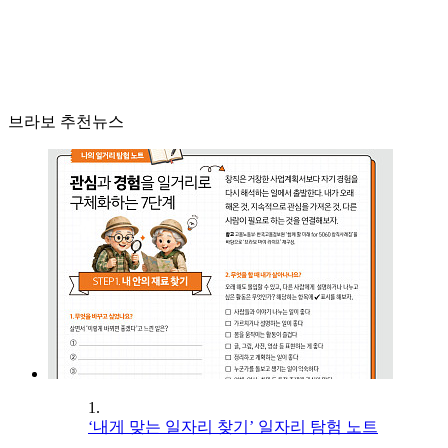
브라보 추천뉴스
1.
‘내게 맞는 일자리 찾기’ 일자리 탐험 노트