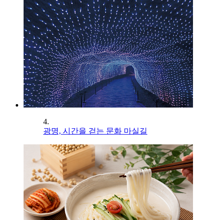
4.
광명, 시간을 걷는 문화 마실길