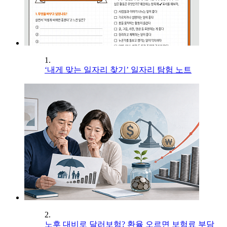
1.
‘내게 맞는 일자리 찾기’ 일자리 탐험 노트
2.
노후 대비로 달러보험? 환율 오르면 보험료 부담