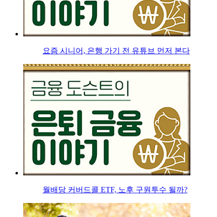
요즘 시니어, 은행 가기 전 유튜브 먼저 본다
월배당 커버드콜 ETF, 노후 구원투수 될까?