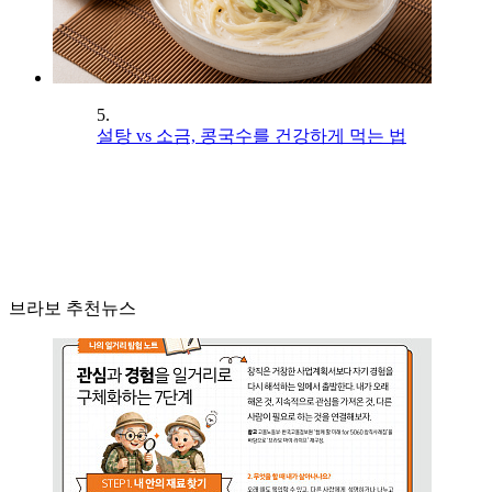
5.
설탕 vs 소금, 콩국수를 건강하게 먹는 법
브라보 추천뉴스