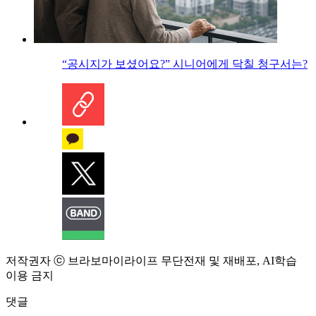
“공시지가 보셨어요?” 시니어에게 닥칠 청구서는?
저작권자 ⓒ 브라보마이라이프 무단전재 및 재배포, AI학습
이용 금지
댓글