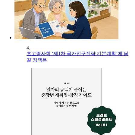
4.
초고령사회 ‘제1차 국가인구전략 기본계획’에 담
길 정책은