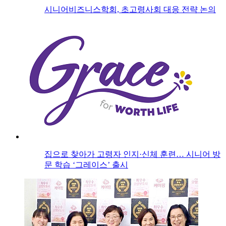
시니어비즈니스학회, 초고령사회 대응 전략 논의
집으로 찾아가 고령자 인지·신체 훈련… 시니어 방
문 학습 ‘그레이스’ 출시