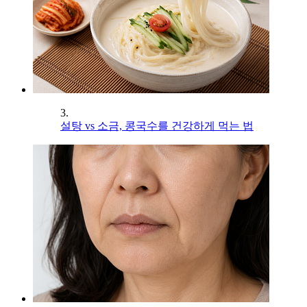
3.
설탕 vs 소금, 콩국수를 건강하게 먹는 법