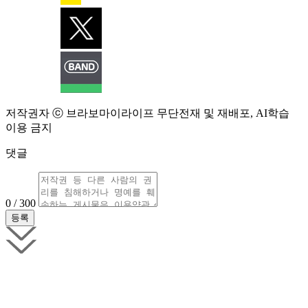
저작권자 ⓒ 브라보마이라이프 무단전재 및 재배포, AI학습
이용 금지
댓글
0 / 300