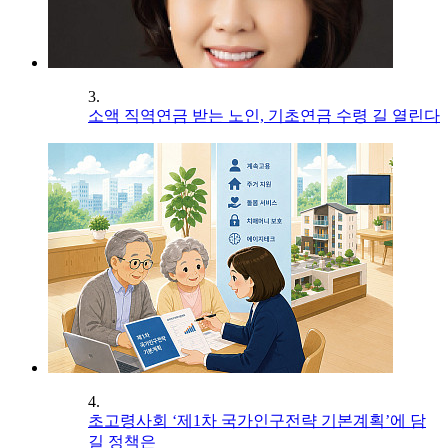
3.
소액 직역연금 받는 노인, 기초연금 수령 길 열린다
4.
초고령사회 ‘제1차 국가인구전략 기본계획’에 담
길 정책은