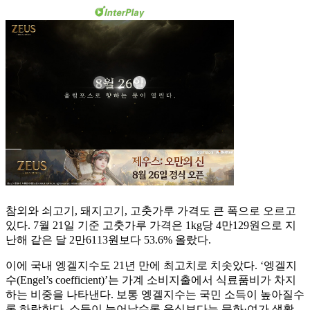
참외와 쇠고기, 돼지고기, 고춧가루 가격도 큰 폭으로 오르고
있다. 7월 21일 기준 고춧가루 가격은 1kg당 4만129원으로 지
난해 같은 달 2만6113원보다 53.6% 올랐다.
이에 국내 엥겔지수도 21년 만에 최고치로 치솟았다. ‘엥겔지
수(Engel’s coefficient)’는 가계 소비지출에서 식료품비가 차지
하는 비중을 나타낸다. 보통 엥겔지수는 국민 소득이 높아질수
록 하락한다. 소득이 늘어날수록 음식보다는 문화·여가 생활