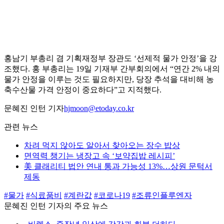
홍남기 부총리 겸 기획재정부 장관도 ‘선제적 물가 안정’을 강
조했다. 홍 부총리는 19일 기재부 간부회의에서 “연간 2% 내의
물가 안정을 이루는 것도 필요하지만, 당장 추석을 대비해 농
축수산물 가격 안정이 중요하다”고 지적했다.
문혜진 인턴 기자
hjmoon@etoday.co.kr
관련 뉴스
차려 먹지 않아도 알아서 찾아오는 장수 밥상
면역력 챙기는 냉장고 속 ‘보약집밥 레시피’
美 클래리티 법안 연내 통과 가능성 13%…상원 문턱서
제동
#물가
#식료품비
#계란값
#코로나19
#조류인플루엔자
문혜진 인턴 기자의 주요 뉴스