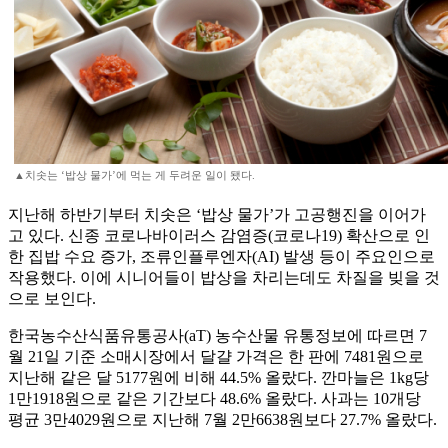
▲치솟는 ‘밥상 물가’에 먹는 게 두려운 일이 됐다.
지난해 하반기부터 치솟은 ‘밥상 물가’가 고공행진을 이어가
고 있다. 신종 코로나바이러스 감염증(코로나19) 확산으로 인
한 집밥 수요 증가, 조류인플루엔자(AI) 발생 등이 주요인으로
작용했다. 이에 시니어들이 밥상을 차리는데도 차질을 빚을 것
으로 보인다.
한국농수산식품유통공사(aT) 농수산물 유통정보에 따르면 7
월 21일 기준 소매시장에서 달걀 가격은 한 판에 7481원으로
지난해 같은 달 5177원에 비해 44.5% 올랐다. 깐마늘은 1kg당
1만1918원으로 같은 기간보다 48.6% 올랐다. 사과는 10개당
평균 3만4029원으로 지난해 7월 2만6638원보다 27.7% 올랐다.