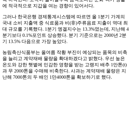
에 적극적으로 지갑을 여는 경향이 있어서다.
그러나 한국은행 경제통계시스템에 따르면 올 1분기 가계의
국내 소비 지출액 중 식료품과 비(非)주류음료 지출이 역대 최
대 규모를 기록했다. 1분기 엥겔지수는 13.3%였는데, 지난해 4
분기보다 0.1%포인트 상승했다. 분기 기준으로는 2000년 2분
기 13.5% 다음으로 가장 높았다.
농림축산식품부는 올여름 작황 부진이 예상되는 품목의 비축
을 늘리고 계약재배 물량을 확대하겠다고 밝혔다. 우선 높은
온도와 강한 햇볕에 민감한 영향을 받는 고랭지 배추 1만톤(t)
과 무 2000톤을 수매해 비축한다. 사과는 계약재배 물량은 지
난해 7000톤의 두 배인 1만4000톤을 확보하기로 했다.