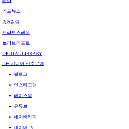
테마
카드뉴스
컷&칼럼
브라보스페셜
브라보리포트
DIGITAL LIBRARY
50+ 시니어 신춘문예
블로그
인스타그램
페이스북
유튜브
네이버카페
네이버TV