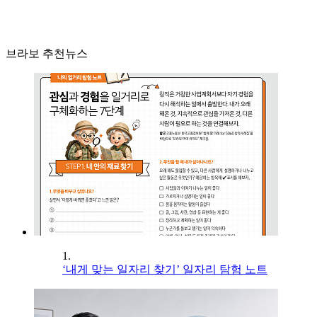
브라보 추천뉴스
1.
‘내게 맞는 일자리 찾기’ 일자리 탐험 노트