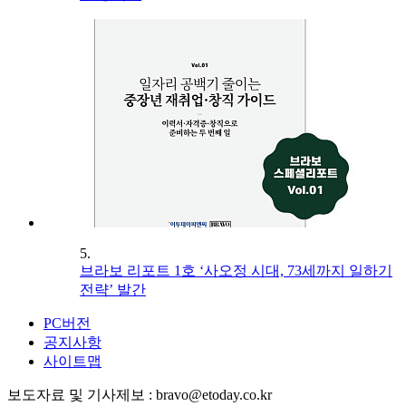
5.
브라보 리포트 1호 ‘사오정 시대, 73세까지 일하기
전략’ 발간
PC버전
공지사항
사이트맵
보도자료 및 기사제보 : bravo@etoday.co.kr