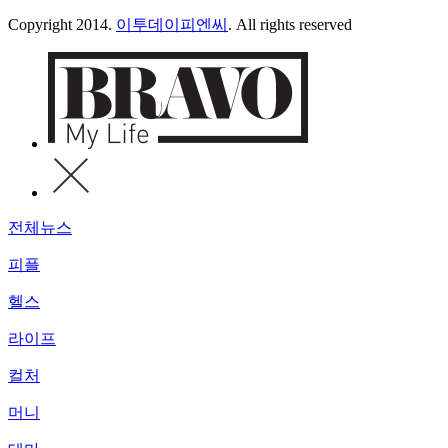
Copyright 2014.
이투데이피엔씨
. All rights reserved
전체뉴스
피플
헬스
라이프
컬처
머니