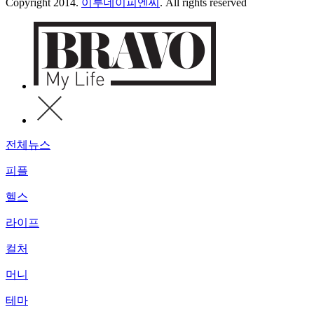
Copyright 2014.
이투데이피엔씨
. All rights reserved
전체뉴스
피플
헬스
라이프
컬처
머니
테마