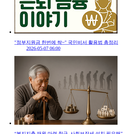
"정부지원금 한번에 싹~" 국민비서 활용법 총정리
2026-05-07 06:00
“복지지출 재원 마련 창구, 사회보장세 설치 필요해”