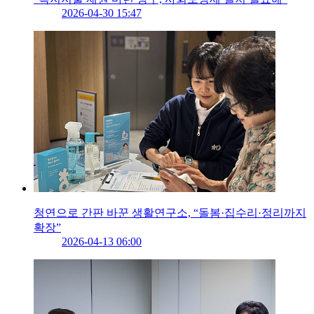
2026-04-30 15:47
청연으로 간판 바꾼 생활연구소, “돌봄·집수리·정리까지
확장”
2026-04-13 06:00