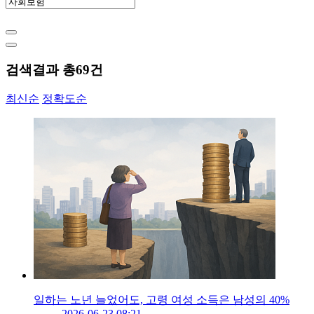
검색결과 총
69
건
최신순
정확도순
일하는 노년 늘었어도, 고령 여성 소득은 남성의 40%
2026-06-23 08:21