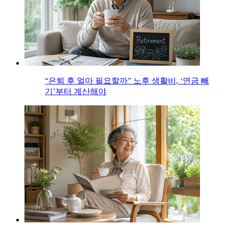
“은퇴 후 얼마 필요할까” 노후 생활비, ‘연금 빼
기’부터 계산해야