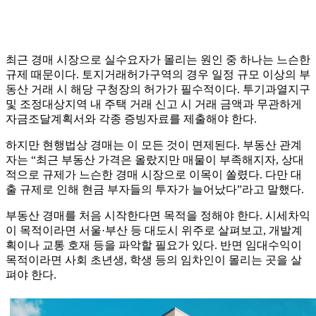
최근 경매 시장으로 실수요자가 몰리는 원인 중 하나는 느슨한
규제 때문이다. 토지거래허가구역의 경우 일정 규모 이상의 부
동산 거래 시 해당 구청장의 허가가 필수적이다. 투기과열지구
및 조정대상지역 내 주택 거래 신고 시 거래 금액과 무관하게
자금조달계획서와 각종 증빙자료를 제출해야 한다.
하지만 현행법상 경매는 이 모든 것이 면제된다. 부동산 관계
자는 “최근 부동산 가격은 올랐지만 매물이 부족해지자, 상대
적으로 규제가 느슨한 경매 시장으로 이목이 쏠렸다. 다만 대
출 규제로 인해 현금 부자들의 투자가 늘어났다”라고 말했다.
부동산 경매를 처음 시작한다면 목적을 정해야 한다. 시세차익
이 목적이라면 서울·부산 등 대도시 위주로 살펴보고, 개발계
획이나 교통 호재 등을 파악할 필요가 있다. 반면 임대수익이
목적이라면 사회 초년생, 학생 등의 임차인이 몰리는 곳을 살
펴야 한다.