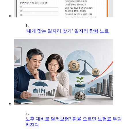
1.
‘내게 맞는 일자리 찾기’ 일자리 탐험 노트
2.
노후 대비로 달러보험? 환율 오르면 보험료 부담
커진다