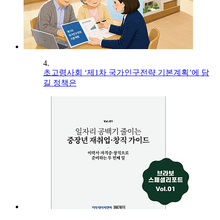
4.
초고령사회 ‘제1차 국가인구전략 기본계획’에 담
길 정책은