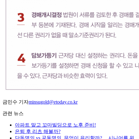
금민수 기자
minsugold@etoday.co.kr
관련 뉴스
아파트 말고 꼬마빌딩으로 노후 준비!
은퇴 후 리츠 해볼까?
단독명의 vs 공동명의, 무엇이 유리할까?… 시니어를 위