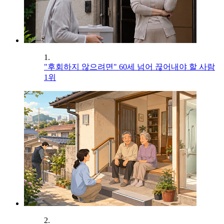
1.
"후회하지 않으려면" 60세 넘어 끊어내야 할 사람
1위
2.