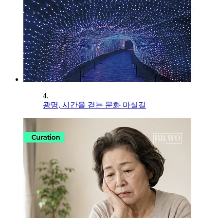
4.
광명, 시간을 걷는 문화 마실길