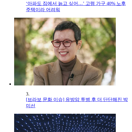
‘아파도 집에서 늙고 싶어…’ 고령 가구 40% 노후
주택이라 어려워
3.
[브라보 문화 이슈] 유방암 투병 후 더 단단해진 박
미선