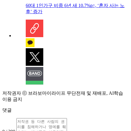
60대 1인가구 비중 6년 새 10.7%p↑, ‘혼자 사는 노
후’ 증가
저작권자 ⓒ 브라보마이라이프 무단전재 및 재배포, AI학습
이용 금지
댓글