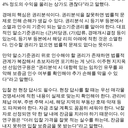
4% 정도의 수익을 올리는 상가도 괜찮다”라고 말했다.
경매의 핵심은 권리분석이다. 권리분석을 잘못하면 법률적 문
제로 인해 손해가 생길 수 있다. 권리분석 시 등기부 등본에서
소멸과 인수의 기준이 되는 말소기준권리를 알아야 한다. 대표
적인 말소기준권리는 (근)저당권, (가)압류, 경매개시결정 등이
있는데, 등기부 등본에서 해당 리의 아래에 적힌 것은 소멸한
다. 인수할 권리가 없으면 법률적 문제도 없다는 뜻이다.
만약 말소기준권리 위로 인수해야 할 권리가 존재하면 법률적
관계가 복잡해서 초보자라면 포기하는 게 낫다. 이주현 지지옥
션 선임연구원은 “권리분석 시 대항력 있는 임차인 유무를 파
악해 보증금 인수 여부를 확인해야 추가 손해를 막을 수 있
다”라고 말했다.
입찰 전 현장 답사도 필수다. 현장 답사를 할 때는 우선 매각물
건명세서에 적힌 내용이 실제로 맞는지 확인해야 한다. 관리비
체납 여부, 주변 주택 시세, 해당 지역의 부동산 호재·악재 등
도 따져봐야 한다. 자금 조달 계획도 꼼꼼히 세워야 한다. 낙찰
자로 선정되면 약 한 달 내에 잔금을 치러야 하기 때문이다. 이
연구원은 “더러 입찰 가격을 잘못 적는 실수를 하는데, 잔금을
내지 못하면 입찰 보증금을 못 받는다”라고 말했다.