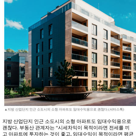
▲지방 산업단지 인근 소도시의 소형 아파트도 임대수익용으로 괜찮다.(셔터스톡)
지방 산업단지 인근 소도시의 소형 아파트도 임대수익용으로
괜찮다. 부동산 관계자는 “시세차익이 목적이라면 전세를 끼
고 아파트에 투자하는 것이 좋고, 임대수익이 목적이라면 평균