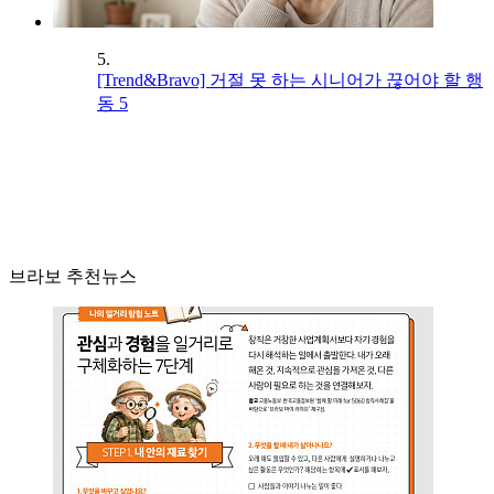
5.
[Trend&Bravo] 거절 못 하는 시니어가 끊어야 할 행
동 5
브라보 추천뉴스