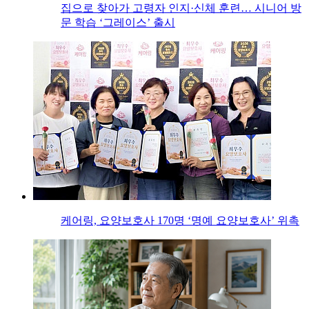
집으로 찾아가 고령자 인지·신체 훈련… 시니어 방
문 학습 ‘그레이스’ 출시
케어링, 요양보호사 170명 ‘명예 요양보호사’ 위촉