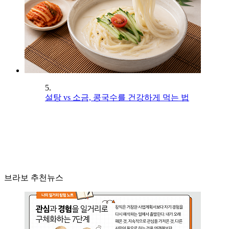
5.
설탕 vs 소금, 콩국수를 건강하게 먹는 법
브라보 추천뉴스