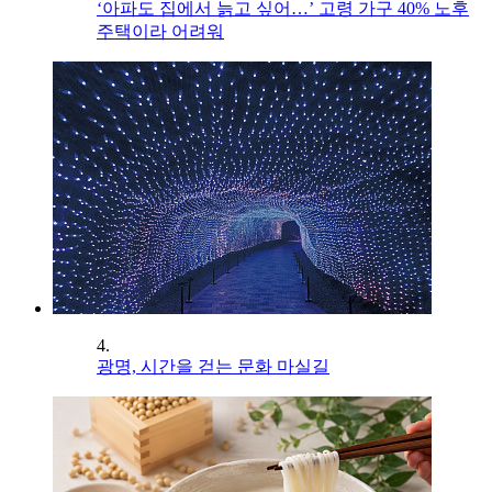
‘아파도 집에서 늙고 싶어…’ 고령 가구 40% 노후
주택이라 어려워
4.
광명, 시간을 걷는 문화 마실길