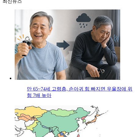
최신뉴스
만 65~74세 고령층, 손아귀 힘 빠지면 우울장애 위
험 7배 높아