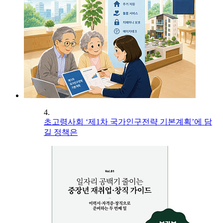
4.
초고령사회 ‘제1차 국가인구전략 기본계획’에 담
길 정책은