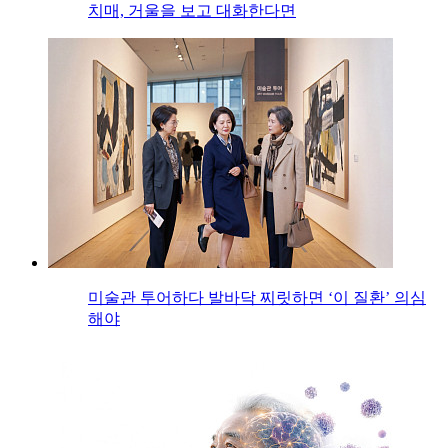
치매, 거울을 보고 대화한다면
미술관 투어하다 발바닥 찌릿하면 ‘이 질환’ 의심
해야