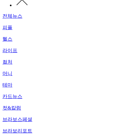
전체뉴스
피플
헬스
라이프
컬처
머니
테마
카드뉴스
컷&칼럼
브라보스페셜
브라보리포트