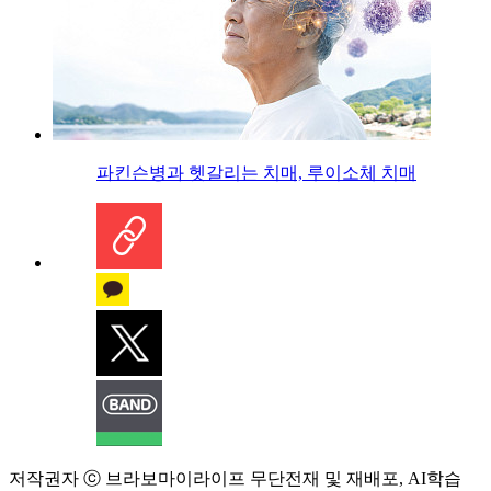
파킨슨병과 헷갈리는 치매, 루이소체 치매
저작권자 ⓒ 브라보마이라이프 무단전재 및 재배포, AI학습