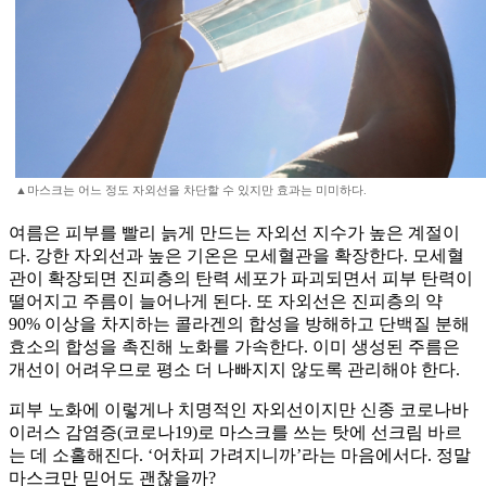
▲마스크는 어느 정도 자외선을 차단할 수 있지만 효과는 미미하다.
여름은 피부를 빨리 늙게 만드는 자외선 지수가 높은 계절이
다. 강한 자외선과 높은 기온은 모세혈관을 확장한다. 모세혈
관이 확장되면 진피층의 탄력 세포가 파괴되면서 피부 탄력이
떨어지고 주름이 늘어나게 된다. 또 자외선은 진피층의 약
90% 이상을 차지하는 콜라겐의 합성을 방해하고 단백질 분해
효소의 합성을 촉진해 노화를 가속한다. 이미 생성된 주름은
개선이 어려우므로 평소 더 나빠지지 않도록 관리해야 한다.
피부 노화에 이렇게나 치명적인 자외선이지만 신종 코로나바
이러스 감염증(코로나19)로 마스크를 쓰는 탓에 선크림 바르
는 데 소홀해진다. ‘어차피 가려지니까’라는 마음에서다. 정말
마스크만 믿어도 괜찮을까?