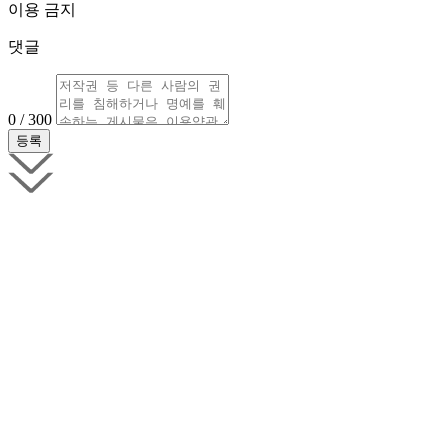
이용 금지
댓글
0 / 300