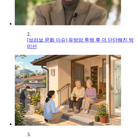
2.
[브라보 문화 이슈] 유방암 투병 후 더 단단해진 박
미선
3.