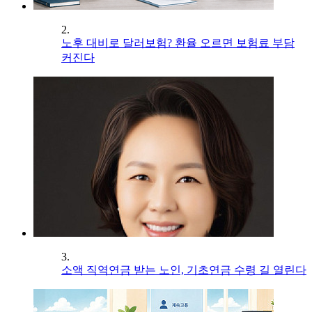
2.
노후 대비로 달러보험? 환율 오르면 보험료 부담
커진다
3.
소액 직역연금 받는 노인, 기초연금 수령 길 열린다