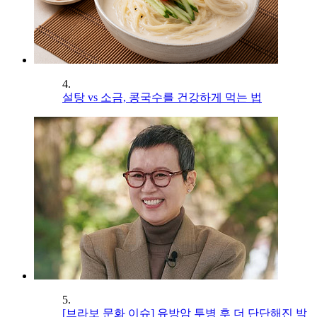
4.
설탕 vs 소금, 콩국수를 건강하게 먹는 법
5.
[브라보 문화 이슈] 유방암 투병 후 더 단단해진 박