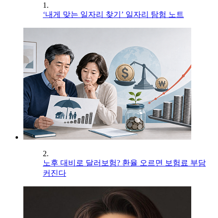
1.
‘내게 맞는 일자리 찾기’ 일자리 탐험 노트
2.
노후 대비로 달러보험? 환율 오르면 보험료 부담
커진다