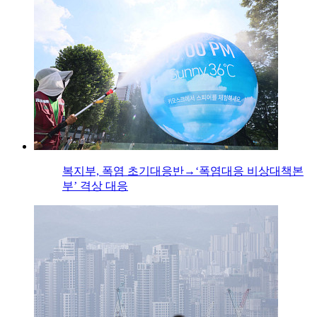
복지부, 폭염 초기대응반→‘폭염대응 비상대책본
부’ 격상 대응