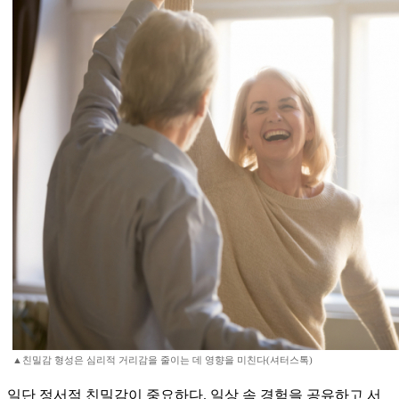
▲친밀감 형성은 심리적 거리감을 줄이는 데 영향을 미친다(셔터스톡)
일단 정서적 친밀감이 중요하다. 일상 속 경험을 공유하고 서