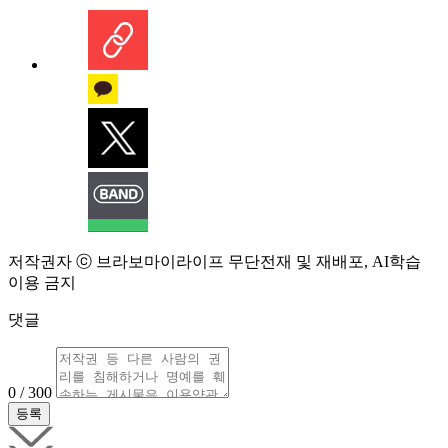
저작권자 ⓒ 브라보마이라이프 무단전재 및 재배포, AI학습
이용 금지
댓글
0 / 300