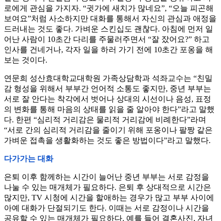
로에게 관심을 가지자. “귓가에 새치가 많네요”, “오늘 피곤해
보여요”처럼 사소하지만 대화를 통해서 자신의 관심과 애정을
드러내는 것도 좋다. 가벼운 스킨십도 괜찮다. 아침에 먼저 일
어난 사람이 10초간 다리를 주물러주면서 “잘 잤어요?” 하고
인사를 건네거나, 각자 일을 하러 가기 전에 10초간 포옹을 해
보는 것이다.
연문희 성산효대학교대학원 가족상담학과 석좌교수는 “친밀
감 형성을 위해서 부부간 언어적 소통도 좋지만, 중년 부부는
서로 잘 안다는 착각에서 벗어나 상대의 시선이나 음성, 표정
의 변화를 통해 마음의 상태를 읽을 줄 알아야 한다”라고 말했
다. 한편 “심리적 거리감은 물리적 거리감에 비례한다”라며
“서로 간의 심리적 거리감을 줄이기 위해 포옹이나 팔짱 같은
가벼운 접촉을 생활화하는 것도 좋은 방법이다”라고 말했다.
다가가는 대화
은퇴 이후 함께하는 시간이 늘어난 중년 부부는 서로 감정을
나눌 수 있는 매개체가 필요하다. 은퇴 후 상대적으로 시간은
많지만, TV 시청에 시간을 할애하는 경우가 많고 부부 사이에
아예 대화가 단절되기도 한다. 이때는 서로 감정이나 시간을
공유할 수 있는 매개체가 필요하다. 예를 들어 결혼사진, 자녀