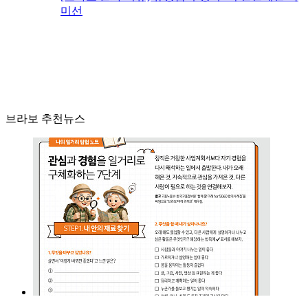
미선
브라보 추천뉴스