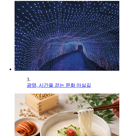
3.
광명, 시간을 걷는 문화 마실길