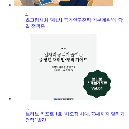
4.
초고령사회 ‘제1차 국가인구전략 기본계획’에 담
길 정책은
5.
브라보 리포트 1호 ‘사오정 시대, 73세까지 일하기
전략’ 발간