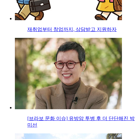
재취업부터 창업까지, 상담받고 지원하자
[브라보 문화 이슈] 유방암 투병 후 더 단단해진 박
미선