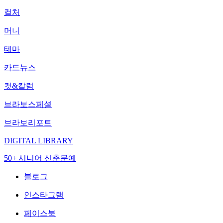
컬처
머니
테마
카드뉴스
컷&칼럼
브라보스페셜
브라보리포트
DIGITAL LIBRARY
50+ 시니어 신춘문예
블로그
인스타그램
페이스북