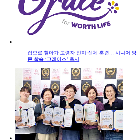
집으로 찾아가 고령자 인지·신체 훈련… 시니어 방
문 학습 ‘그레이스’ 출시