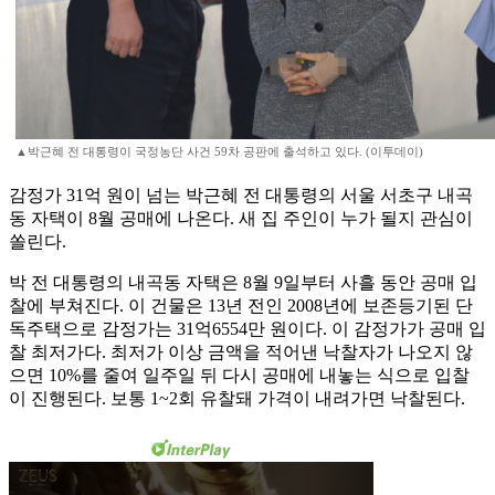
▲박근혜 전 대통령이 국정농단 사건 59차 공판에 출석하고 있다. (이투데이)
감정가 31억 원이 넘는 박근혜 전 대통령의 서울 서초구 내곡
동 자택이 8월 공매에 나온다. 새 집 주인이 누가 될지 관심이
쏠린다.
박 전 대통령의 내곡동 자택은 8월 9일부터 사흘 동안 공매 입
찰에 부쳐진다. 이 건물은 13년 전인 2008년에 보존등기된 단
독주택으로 감정가는 31억6554만 원이다. 이 감정가가 공매 입
찰 최저가다. 최저가 이상 금액을 적어낸 낙찰자가 나오지 않
으면 10%를 줄여 일주일 뒤 다시 공매에 내놓는 식으로 입찰
이 진행된다. 보통 1~2회 유찰돼 가격이 내려가면 낙찰된다.