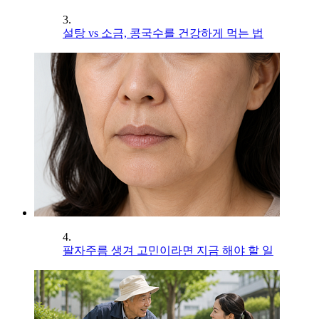
3.
설탕 vs 소금, 콩국수를 건강하게 먹는 법
4.
팔자주름 생겨 고민이라면 지금 해야 할 일