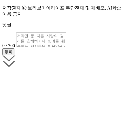
저작권자 ⓒ 브라보마이라이프 무단전재 및 재배포, AI학습
이용 금지
댓글
0 / 300