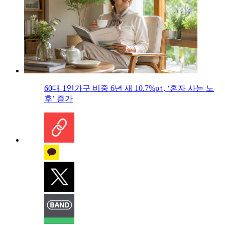
60대 1인가구 비중 6년 새 10.7%p↑, ‘혼자 사는 노
후’ 증가