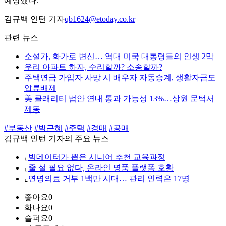
예상했다.
김규백 인턴 기자
qb1624@etoday.co.kr
관련 뉴스
소설가, 화가로 변신… 역대 미국 대통령들의 인생 2막
우리 아파트 하자, 수리할까? 소송할까?
주택연금 가입자 사망 시 배우자 자동승계, 생활자금도
압류배제
美 클래리티 법안 연내 통과 가능성 13%…상원 문턱서
제동
#부동산
#박근혜
#주택
#경매
#공매
김규백 인턴 기자의 주요 뉴스
⌞
빅데이터가 뽑은 시니어 추천 교육과정
⌞
줄 설 필요 없다, 온라인 명품 플랫폼 호황
⌞
연명의료 거부 1백만 시대… 관리 인력은 17명
좋아요
0
화나요
0
슬퍼요
0