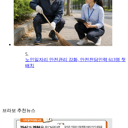
5.
노인일자리 안전관리 강화, 안전전담인력 613명 첫
배치
브라보 추천뉴스