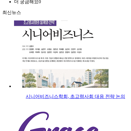
더 궁금해요
0
최신뉴스
시니어비즈니스학회, 초고령사회 대응 전략 논의