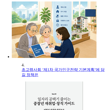
4.
초고령사회 ‘제1차 국가인구전략 기본계획’에 담
길 정책은