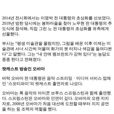
2014년 전시회에서는 이명박 전 대통령의 초상화를 선보였다.
2019년 방한 당시에는 봉하마을을 찾아 노무현 전 대통령의 추
도식에 참석해, 직접 그린 노 전 대통령의 초상화를 유족에게
선물했다.
부시는 “평생 미술관을 몰랐지만, 그림을 배운 이후 이제는 미
술관에 서너 시간씩 머물며 화가의 붓 터치나 색감을 들여다본
다”고 말했다. 그는 “내 안에 렘브란트가 갇혀 있다”는 농담도
종종 한다고 전해졌다.
팟캐스트 방송인 오바마
버락 오바마 전 대통령은 음악 스트리밍ㆍ미디어 서비스 업체
인 ‘스포티파이’의 팟캐스트 출연자로 나섰다.
오바마는 록 음악의 아이콘 브루스 스프링스틴과 함께 출연했
다. 스프링스틴은 오바마와 인연이 깊다. 오바마의 오랜 지지
자로, 2008년 오바마가 처음 대선에 도전할 때부터 지지 공연
을 하는 등 조력자 역할을 했다.