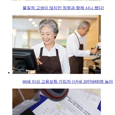
물질적 고생이 많지만 정원과 함께 사니 됐다!
60세 이상 고용보험 가입자 1년새 20만6000명 늘어