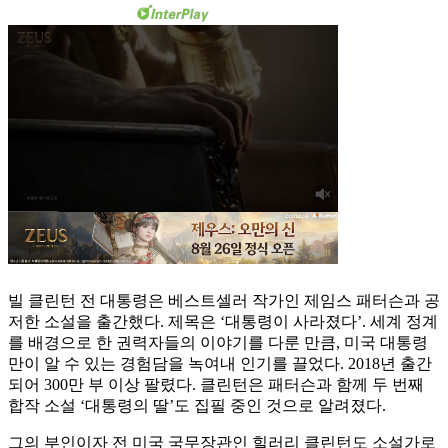
빌 클린턴 전 대통령은 베스트셀러 작가인 제임스 패터슨과 공
저한 소설을 출간했다. 제목은 ‘대통령이 사라졌다’. 세계 정계
를 배경으로 한 권력자들의 이야기를 다룬 만큼, 미국 대통령
만이 알 수 있는 경험담을 녹여내 인기를 끌었다. 2018년 출간
되어 300만 부 이상 팔렸다. 클린턴은 패터슨과 함께 두 번째
합작 소설 ‘대통령의 딸’도 집필 중인 것으로 알려졌다.
그의 부인이자 전 미국 국무장관인 힐러리 클린턴도 소설가로