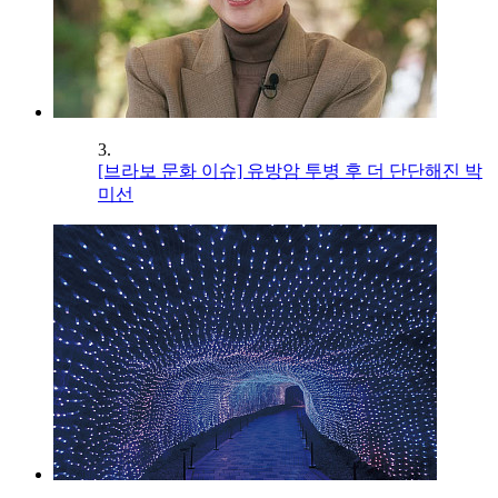
3.
[브라보 문화 이슈] 유방암 투병 후 더 단단해진 박
미선