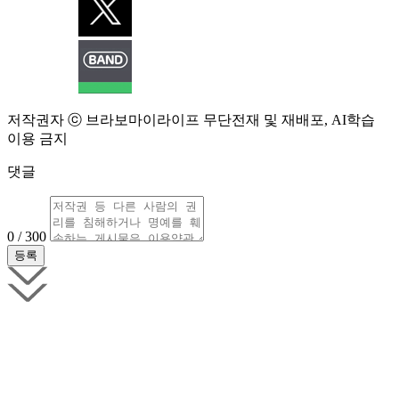
저작권자 ⓒ 브라보마이라이프 무단전재 및 재배포, AI학습
이용 금지
댓글
0 / 300