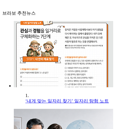
브라보 추천뉴스
1.
‘내게 맞는 일자리 찾기’ 일자리 탐험 노트