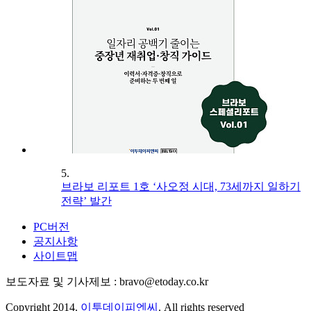
5.
브라보 리포트 1호 ‘사오정 시대, 73세까지 일하기
전략’ 발간
PC버전
공지사항
사이트맵
보도자료 및 기사제보 : bravo@etoday.co.kr
Copyright 2014.
이투데이피엔씨
. All rights reserved