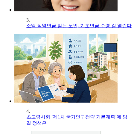
3.
소액 직역연금 받는 노인, 기초연금 수령 길 열린다
4.
초고령사회 ‘제1차 국가인구전략 기본계획’에 담
길 정책은