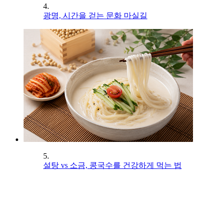
4.
광명, 시간을 걷는 문화 마실길
5.
설탕 vs 소금, 콩국수를 건강하게 먹는 법