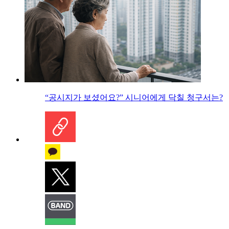
“공시지가 보셨어요?” 시니어에게 닥칠 청구서는?