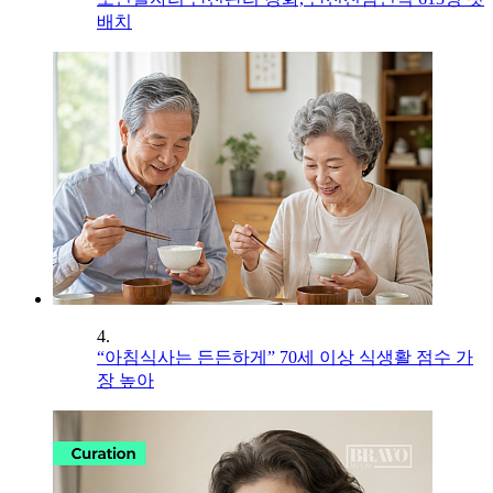
배치
4.
“아침식사는 든든하게” 70세 이상 식생활 점수 가
장 높아