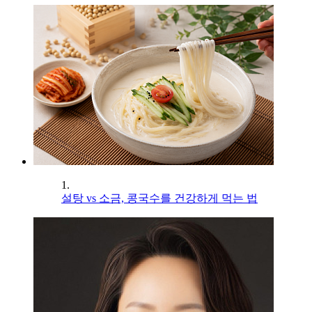
1.
설탕 vs 소금, 콩국수를 건강하게 먹는 법