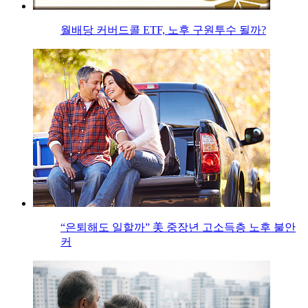
월배당 커버드콜 ETF, 노후 구원투수 될까?
“은퇴해도 일할까” 美 중장년 고소득층 노후 불안
커