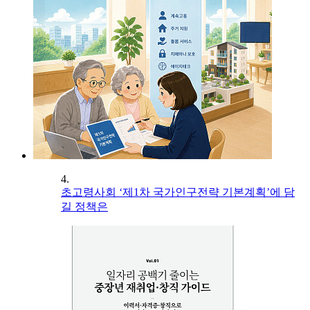
4.
초고령사회 ‘제1차 국가인구전략 기본계획’에 담
길 정책은