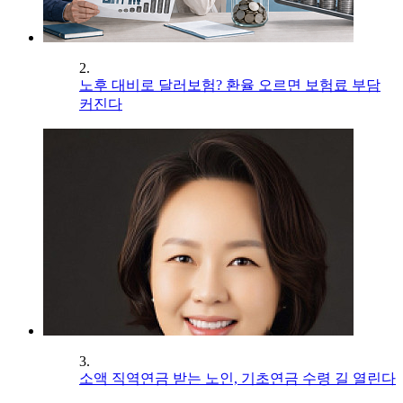
2.
노후 대비로 달러보험? 환율 오르면 보험료 부담
커진다
3.
소액 직역연금 받는 노인, 기초연금 수령 길 열린다