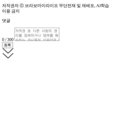
저작권자 ⓒ 브라보마이라이프 무단전재 및 재배포, AI학습
이용 금지
댓글
0 / 300