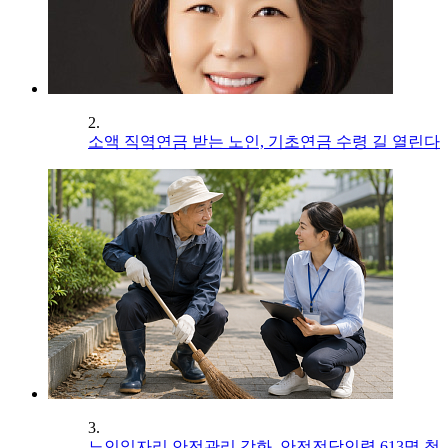
2.
소액 직역연금 받는 노인, 기초연금 수령 길 열린다
3.
노인일자리 안전관리 강화, 안전전담인력 613명 첫