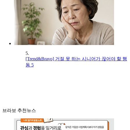
5.
[Trend&Bravo] 거절 못 하는 시니어가 끊어야 할 행
동 5
브라보 추천뉴스