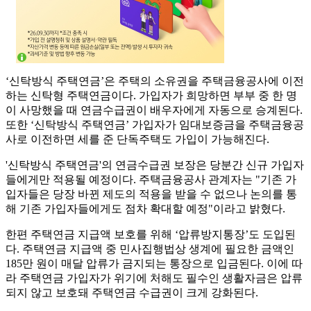
‘신탁방식 주택연금’은 주택의 소유권을 주택금융공사에 이전
하는 신탁형 주택연금이다. 가입자가 희망하면 부부 중 한 명
이 사망했을 때 연금수급권이 배우자에게 자동으로 승계된다.
또한 ‘신탁방식 주택연금’ 가입자가 임대보증금을 주택금융공
사로 이전하면 세를 준 단독주택도 가입이 가능해진다.
'신탁방식 주택연금'의 연금수급권 보장은 당분간 신규 가입자
들에게만 적용될 예정이다. 주택금융공사 관계자는 "기존 가
입자들은 당장 바뀐 제도의 적용을 받을 수 없으나 논의를 통
해 기존 가입자들에게도 점차 확대할 예정"이라고 밝혔다.
한편 주택연금 지급액 보호를 위해 ‘압류방지통장’도 도입된
다. 주택연금 지급액 중 민사집행법상 생계에 필요한 금액인
185만 원이 매달 압류가 금지되는 통장으로 입금된다. 이에 따
라 주택연금 가입자가 위기에 처해도 필수인 생활자금은 압류
되지 않고 보호돼 주택연금 수급권이 크게 강화된다.