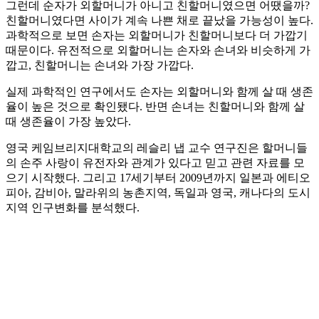
그런데 순자가 외할머니가 아니고 친할머니였으면 어땠을까?
친할머니였다면 사이가 계속 나쁜 채로 끝났을 가능성이 높다.
과학적으로 보면 손자는 외할머니가 친할머니보다 더 가깝기
때문이다. 유전적으로 외할머니는 손자와 손녀와 비슷하게 가
깝고, 친할머니는 손녀와 가장 가깝다.
실제 과학적인 연구에서도 손자는 외할머니와 함께 살 때 생존
율이 높은 것으로 확인됐다. 반면 손녀는 친할머니와 함께 살
때 생존율이 가장 높았다.
영국 케임브리지대학교의 레슬리 냅 교수 연구진은 할머니들
의 손주 사랑이 유전자와 관계가 있다고 믿고 관련 자료를 모
으기 시작했다. 그리고 17세기부터 2009년까지 일본과 에티오
피아, 감비아, 말라위의 농촌지역, 독일과 영국, 캐나다의 도시
지역 인구변화를 분석했다.