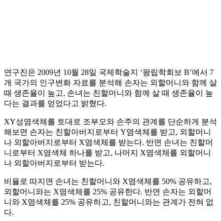
연구진은 2009년 10월 28일 국제학술지 ‘왕립학회보 B’에서 7
개 국가의 인구변화 자료를 분석해 손자는 외할머니와 함께 살
때 생존율이 높고, 손녀는 친할머니와 함께 살 때 생존율이 높
다는 결과를 얻었다고 밝혔다.
XY성염색체를 토대로 조부모와 손주의 관계를 단순하게 분석
해보면 손자는 친할아버지로부터 Y염색체를 받고, 외할머니
나 외할아버지로부터 X염색체를 받는다. 반면 손녀는 친할머
니로부터 X염색체 하나를 받고, 나머지 X염색체를 외할머니
나 외할아버지로부터 받는다.
비율로 따지면 손녀는 친할머니와 X염색체를 50% 공유하고,
외할머니와는 X염색체를 25% 공유한다. 반면 손자는 외할머
니와 X염색체를 25% 공유하고, 친할머니와는 관계가 전혀 없
다.