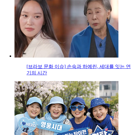
[브라보 문화 이슈] 손숙과 하예린, 세대를 잇는 연
기의 시간