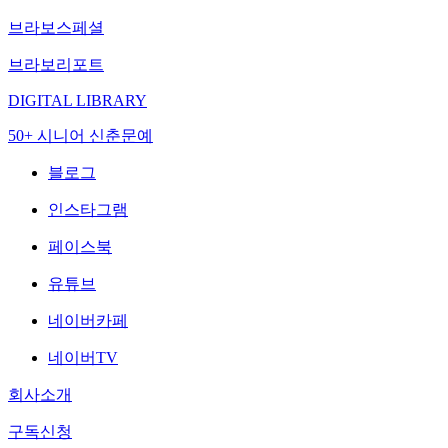
브라보스페셜
브라보리포트
DIGITAL LIBRARY
50+ 시니어 신춘문예
블로그
인스타그램
페이스북
유튜브
네이버카페
네이버TV
회사소개
구독신청