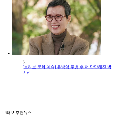
5.
[브라보 문화 이슈] 유방암 투병 후 더 단단해진 박
미선
브라보 추천뉴스