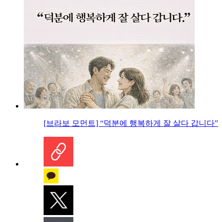
[브라보 모먼트] “덕분에 행복하게 잘 살다 갑니다”