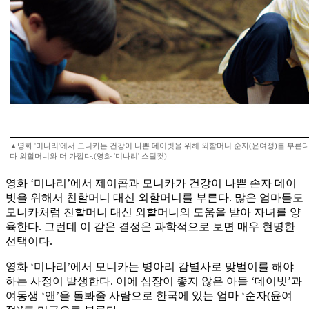
▲영화 '미나리'에서 모니카는 건강이 나쁜 데이빗을 위해 외할머니 순자(윤여정)를 부른
다 외할머니와 더 가깝다.(영화 '미나리' 스틸컷)
영화 ‘미나리’에서 제이콥과 모니카가 건강이 나쁜 손자 데이
빗을 위해서 친할머니 대신 외할머니를 부른다. 많은 엄마들도
모니카처럼 친할머니 대신 외할머니의 도움을 받아 자녀를 양
육한다. 그런데 이 같은 결정은 과학적으로 보면 매우 현명한
선택이다.
영화 ‘미나리’에서 모니카는 병아리 감별사로 맞벌이를 해야
하는 사정이 발생한다. 이에 심장이 좋지 않은 아들 ‘데이빗’과
여동생 ‘앤’을 돌봐줄 사람으로 한국에 있는 엄마 ‘순자(윤여