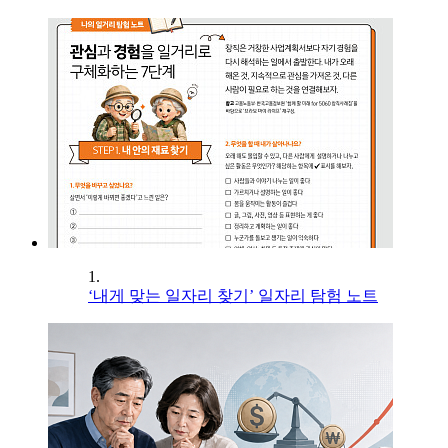
1.
‘내게 맞는 일자리 찾기’ 일자리 탐험 노트