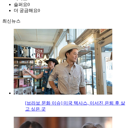
슬퍼요
0
더 궁금해요
0
최신뉴스
[브라보 문화 이슈] 미국 텍사스, 이서진 은퇴 후 살
고 싶은 곳