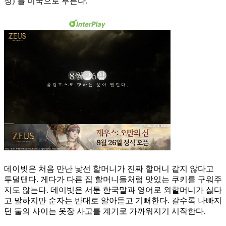
정)’를 미국으로 부른다.
데이빗은 처음 만난 낯선 할머니가 진짜 할머니 같지 않다고
투덜댄다. 게다가 다른 집 할머니들처럼 맛있는 쿠키를 구워주
지도 않는다. 데이빗은 서툰 한국말과 영어로 외할머니가 싫다
고 말하지만 순자는 반대로 알아듣고 기뻐한다. 갈수록 나빠지
던 둘의 사이는 옷장 사고를 계기로 가까워지기 시작한다.