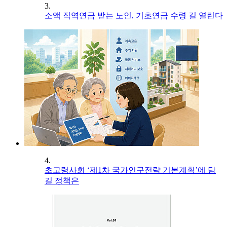
3.
소액 직역연금 받는 노인, 기초연금 수령 길 열린다
4.
초고령사회 ‘제1차 국가인구전략 기본계획’에 담
길 정책은