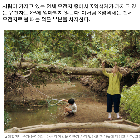
사람이 가지고 있는 전체 유전자 중에서 X염색체가 가지고 있
는 유전자는 8%에 얼마되지 않는다. 이처럼 X염색체는 전체
유전자로 볼 때는 적은 부분을 차지한다.
▲외할머니 순자(윤여정)는 아픈 데이빗을 아빠가 가지 말라고 한 개울에 데리고 간다. 그