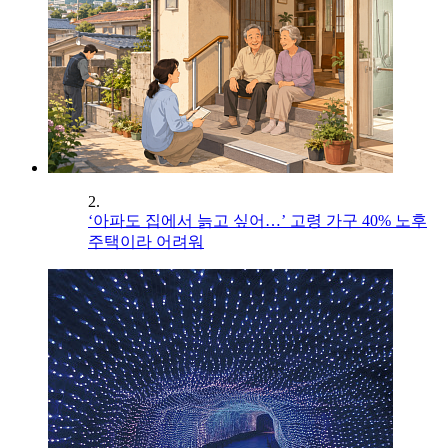
2.
‘아파도 집에서 늙고 싶어…’ 고령 가구 40% 노후
주택이라 어려워