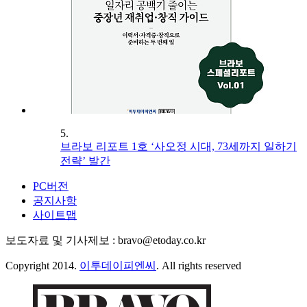
5.
브라보 리포트 1호 ‘사오정 시대, 73세까지 일하기
전략’ 발간
PC버전
공지사항
사이트맵
보도자료 및 기사제보 : bravo@etoday.co.kr
Copyright 2014.
이투데이피엔씨
. All rights reserved