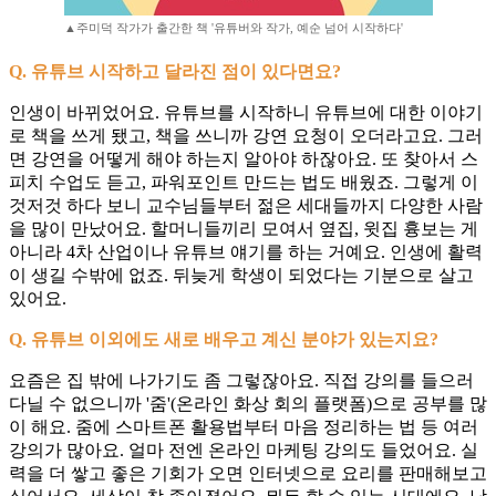
▲주미덕 작가가 출간한 책 '유튜버와 작가, 예순 넘어 시작하다'
Q. 유튜브 시작하고 달라진 점이 있다면요?
인생이 바뀌었어요. 유튜브를 시작하니 유튜브에 대한 이야기
로 책을 쓰게 됐고, 책을 쓰니까 강연 요청이 오더라고요. 그러
면 강연을 어떻게 해야 하는지 알아야 하잖아요. 또 찾아서 스
피치 수업도 듣고, 파워포인트 만드는 법도 배웠죠. 그렇게 이
것저것 하다 보니 교수님들부터 젊은 세대들까지 다양한 사람
을 많이 만났어요. 할머니들끼리 모여서 옆집, 윗집 흉보는 게
아니라 4차 산업이나 유튜브 얘기를 하는 거예요. 인생에 활력
이 생길 수밖에 없죠. 뒤늦게 학생이 되었다는 기분으로 살고
있어요.
Q. 유튜브 이외에도 새로 배우고 계신 분야가 있는지요?
요즘은 집 밖에 나가기도 좀 그렇잖아요. 직접 강의를 들으러
다닐 수 없으니까 '줌'(온라인 화상 회의 플랫폼)으로 공부를 많
이 해요. 줌에 스마트폰 활용법부터 마음 정리하는 법 등 여러
강의가 많아요. 얼마 전엔 온라인 마케팅 강의도 들었어요. 실
력을 더 쌓고 좋은 기회가 오면 인터넷으로 요리를 판매해보고