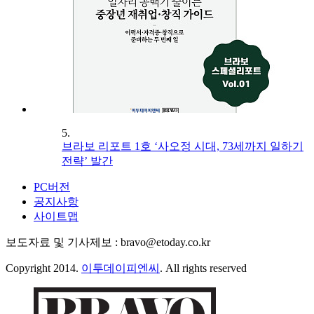
5.
브라보 리포트 1호 ‘사오정 시대, 73세까지 일하기
전략’ 발간
PC버전
공지사항
사이트맵
보도자료 및 기사제보 : bravo@etoday.co.kr
Copyright 2014.
이투데이피엔씨
. All rights reserved