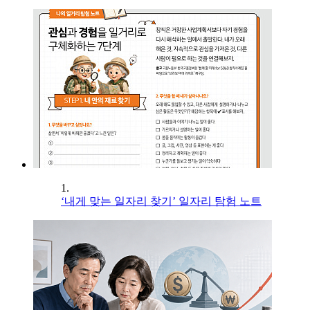
1.
‘내게 맞는 일자리 찾기’ 일자리 탐험 노트