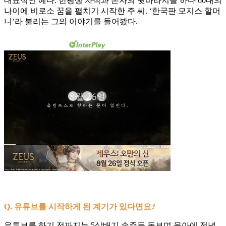
대표적인 예다. 한평생 자식과 손자의 뒷바라지를 하다 60대의
나이에 비로소 꿈을 펼치기 시작한 주 씨. ‘한국판 모지스 할머
니’라 불리는 그의 이야기를 들어봤다.
Q. 유튜브를 시작하게 된 계기가 있다면요?
유튜브를 하기 전까지는 5살배기 손주들 돌보며 육아에 전념