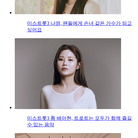
미스트롯3 나영, 팬들에게 손녀 같은 가수가 되고
싶어요
미스트롯3 善 배아현, 트로트는 모두가 함께 즐길
수 있는 음악