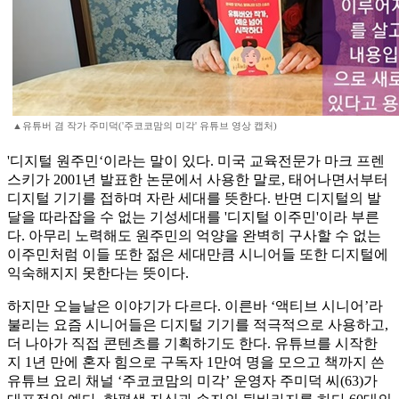
▲유튜버 겸 작가 주미덕('주코코맘의 미각' 유튜브 영상 캡처)
'디지털 원주민‘이라는 말이 있다. 미국 교육전문가 마크 프렌
스키가 2001년 발표한 논문에서 사용한 말로, 태어나면서부터
디지털 기기를 접하며 자란 세대를 뜻한다. 반면 디지털의 발
달을 따라잡을 수 없는 기성세대를 '디지털 이주민'이라 부른
다. 아무리 노력해도 원주민의 억양을 완벽히 구사할 수 없는
이주민처럼 이들 또한 젊은 세대만큼 시니어들 또한 디지털에
익숙해지지 못한다는 뜻이다.
하지만 오늘날은 이야기가 다르다. 이른바 ‘액티브 시니어’라
불리는 요즘 시니어들은 디지털 기기를 적극적으로 사용하고,
더 나아가 직접 콘텐츠를 기획하기도 한다. 유튜브를 시작한
지 1년 만에 혼자 힘으로 구독자 1만여 명을 모으고 책까지 쓴
유튜브 요리 채널 ‘주코코맘의 미각’ 운영자 주미덕 씨(63)가