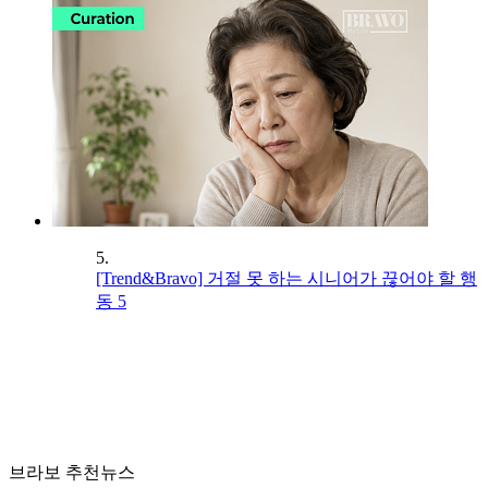
5.
[Trend&Bravo] 거절 못 하는 시니어가 끊어야 할 행
동 5
브라보 추천뉴스