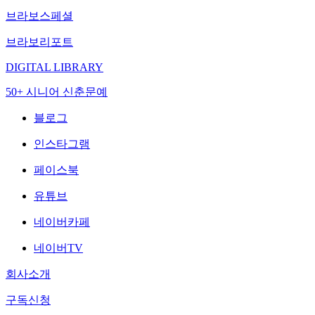
브라보스페셜
브라보리포트
DIGITAL LIBRARY
50+ 시니어 신춘문예
블로그
인스타그램
페이스북
유튜브
네이버카페
네이버TV
회사소개
구독신청