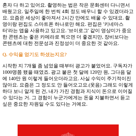
혼자 다 하고 있어요. 촬영하는 법은 작은 문화센터 다니면서
배웠고요. 일주일에 한 번씩 4회 정도 배우니 할 수 있겠더라고
요. 요즘은 세상이 좋아져서 2시간 만에도 배울 수 있대요. 촬
영이랑 편집도 스마트폰 하나로만 해요. 편집은 '키네마스
터'라는 앱을 사용하고 있고요. '브이로그' 같이 영상미가 중요
한 콘텐츠는 좋은 카메라로 찍으면 더 좋겠지만, 장비보다는
콘텐츠에 대한 전문성과 진정성이 더 중요한 것 같아요.
Q. 수익을 얻기도 하셨는지요?
시작한 지 7개월 좀 넘었을 때부터 광고가 붙었어요. 구독자가
1000명쯤 됐을 때였죠. 광고 붙은 첫 달에 120만 원, 그다음 달
에 140만 원 이렇게 들어오더라고요. 사실 수익이 주기적이진
않아요. 요즘은 그 정도도 안 들어오고요.(웃음) 그래도 이렇게
하다 보니 알게 된 건, 내가 가진 경험과 지식이 돈으로 이어질
수 있다는 거. 그 경험이 누군가에게는 돈을 지불하면서 듣고
싶은 중요한 자원일 수도 있다는 거예요.