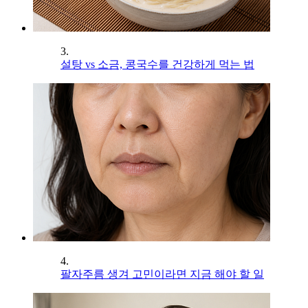
3.
설탕 vs 소금, 콩국수를 건강하게 먹는 법
4.
팔자주름 생겨 고민이라면 지금 해야 할 일