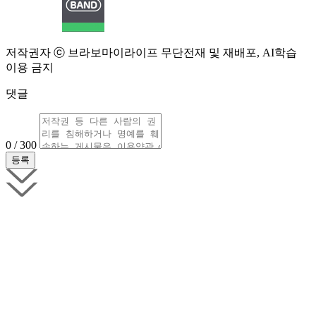
저작권자 ⓒ 브라보마이라이프 무단전재 및 재배포, AI학습
이용 금지
댓글
0 / 300