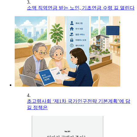
3.
소액 직역연금 받는 노인, 기초연금 수령 길 열린다
4.
초고령사회 ‘제1차 국가인구전략 기본계획’에 담
길 정책은