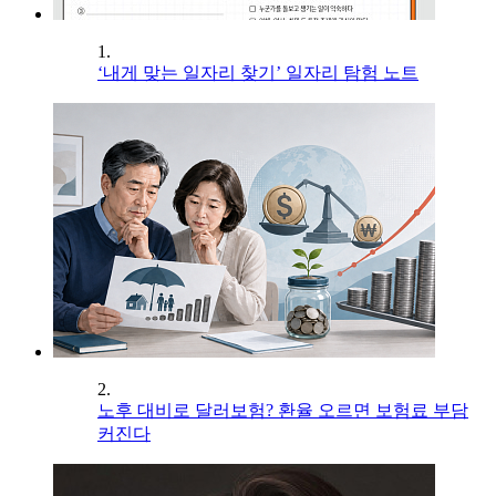
1.
‘내게 맞는 일자리 찾기’ 일자리 탐험 노트
2.
노후 대비로 달러보험? 환율 오르면 보험료 부담
커진다