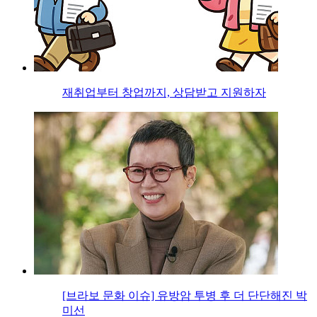
재취업부터 창업까지, 상담받고 지원하자
[브라보 문화 이슈] 유방암 투병 후 더 단단해진 박
미선