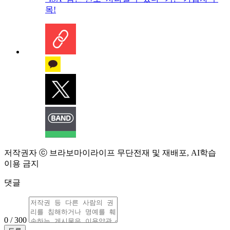
목!
저작권자 ⓒ 브라보마이라이프 무단전재 및 재배포, AI학습
이용 금지
댓글
0 / 300