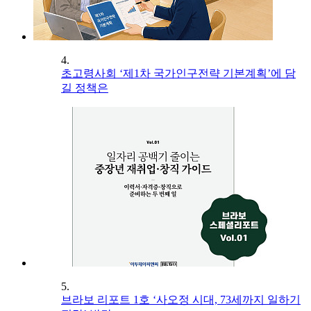
4.
초고령사회 ‘제1차 국가인구전략 기본계획’에 담
길 정책은
5.
브라보 리포트 1호 ‘사오정 시대, 73세까지 일하기