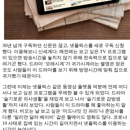
30년 넘게 구독하던 신문은 끊고, 넷플릭스를 새로 구독 신청
했다. 이용해보니 신세계다. 예전에는 보고 싶은 TV 프로그램
이 있으면 방송시간을 놓치지 않기 위해 전속력으로 집으로 달
려가곤 했다. 드라마 ‘모래시계’가 귀가시계라는 별명은 얻은
것도 사람들이 이 드라마를 보기 위해 방영시간에 맞춰 집으로
귀가했기 때문이다.
그런데 이제는 넷플릭스 같은 동영상 플랫폼 덕분에 언제 어디
서나 보고 싶은 프로그램을 무제한 볼 수 있게 되었다. 드라마
‘슬기로운 의사생활’을 재밌게 보고 나서 ‘슬기로운 감방생
활’까지 내리 보았다. 사람들이 이 드라마를 왜 좋아하는지 알
게 됐다. 비오는 날 보고 싶은 ‘미드나잇 인 파리’나 존엄사를
다룬 ‘밀리언 달러 베이비’ 같은 웰메이드 영화도 많다. 코로나
19 사태로 집에 있는 시간이 길어지면서 넷플릭스를 이용하는
시간이 늘어났다.