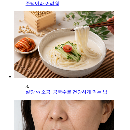
주택이라 어려워
3.
설탕 vs 소금, 콩국수를 건강하게 먹는 법