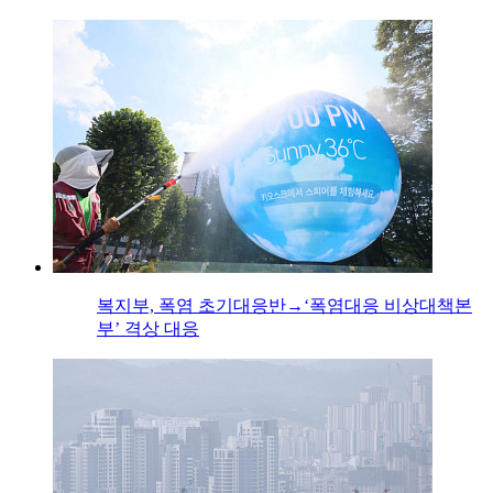
복지부, 폭염 초기대응반→‘폭염대응 비상대책본
부’ 격상 대응