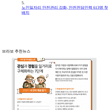
5.
노인일자리 안전관리 강화, 안전전담인력 613명 첫
배치
브라보 추천뉴스