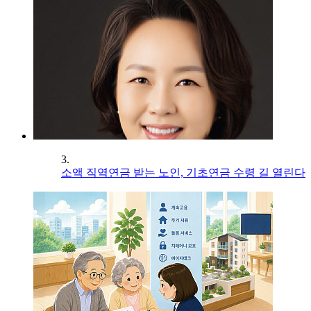
3.
소액 직역연금 받는 노인, 기초연금 수령 길 열린다