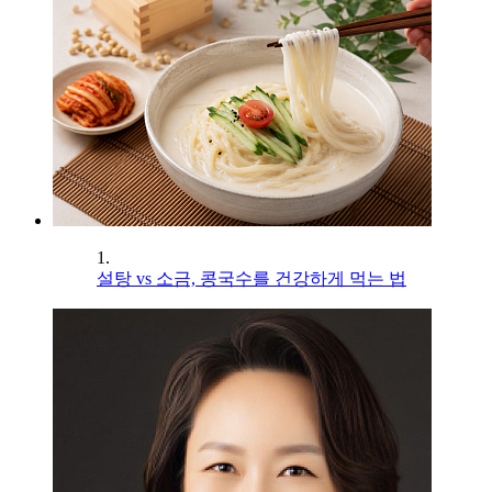
1.
설탕 vs 소금, 콩국수를 건강하게 먹는 법