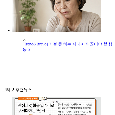
5.
[Trend&Bravo] 거절 못 하는 시니어가 끊어야 할 행
동 5
브라보 추천뉴스