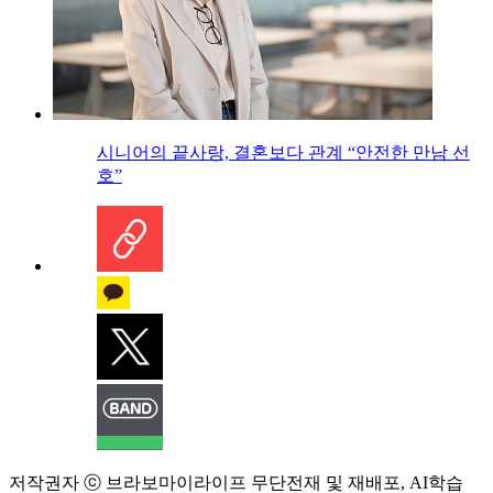
시니어의 끝사랑, 결혼보다 관계 “안전한 만남 선
호”
저작권자 ⓒ 브라보마이라이프 무단전재 및 재배포, AI학습