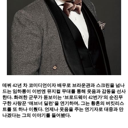
데뷔 42년 차 코미디언이자 배우로 브라운관과 스크린을 넘나
드는 임하룡이 이번엔 뮤지컬 무대를 통해 웃음과 감동을 선사
한다. 화려한 군무가 돋보이는 ‘브로드웨이 42번가’의 순진무
구한 사랑꾼 ‘애브너 딜런’을 연기하며, 그는 황혼의 버킷리스
트를 또 하나 이뤘다. 언제나 웃음을 주는 연기자로 대중과 만
나겠다는 그의 이야기를 들어봤다.