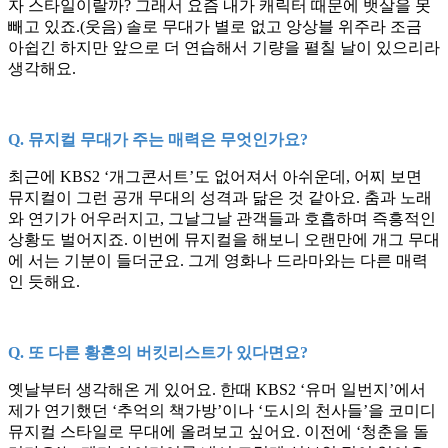
자 스타일이랄까? 그래서 요즘 내가 캐릭터 때문에 뱃살을 못
빼고 있죠.(웃음) 솔로 무대가 별로 없고 앙상블 위주라 조금
아쉽긴 하지만 앞으로 더 연습해서 기량을 펼칠 날이 있으리라
생각해요.
Q. 뮤지컬 무대가 주는 매력은 무엇인가요?
최근에 KBS2 ‘개그콘서트’도 없어져서 아쉬운데, 어찌 보면
뮤지컬이 그런 공개 무대의 성격과 닮은 것 같아요. 춤과 노래
와 연기가 어우러지고, 그날그날 관객들과 호흡하며 즉흥적인
상황도 벌어지죠. 이번에 뮤지컬을 해보니 오랜만에 개그 무대
에 서는 기분이 들더군요. 그게 영화나 드라마와는 다른 매력
인 듯해요.
Q. 또 다른 황혼의 버킷리스트가 있다면요?
옛날부터 생각해온 게 있어요. 한때 KBS2 ‘유머 일번지’에서
제가 연기했던 ‘추억의 책가방’이나 ‘도시의 천사들’을 코미디
뮤지컬 스타일로 무대에 올려보고 싶어요. 이전에 ‘청춘을 돌