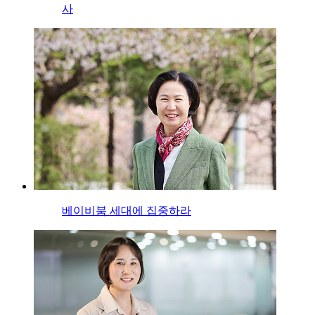
사
베이비붐 세대에 집중하라