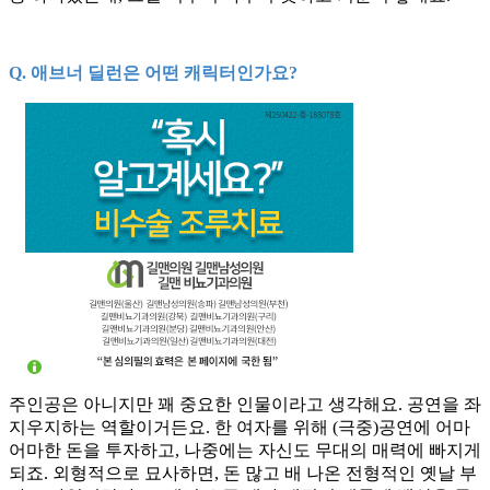
Q. 애브너 딜런은 어떤 캐릭터인가요?
주인공은 아니지만 꽤 중요한 인물이라고 생각해요. 공연을 좌
지우지하는 역할이거든요. 한 여자를 위해 (극중)공연에 어마
어마한 돈을 투자하고, 나중에는 자신도 무대의 매력에 빠지게
되죠. 외형적으로 묘사하면, 돈 많고 배 나온 전형적인 옛날 부