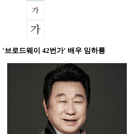
'브로드웨이 42번가' 배우 임하룡