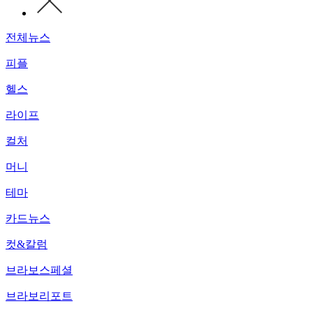
전체뉴스
피플
헬스
라이프
컬처
머니
테마
카드뉴스
컷&칼럼
브라보스페셜
브라보리포트