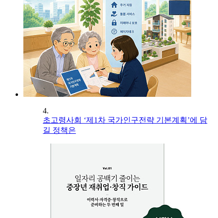
4.
초고령사회 ‘제1차 국가인구전략 기본계획’에 담
길 정책은