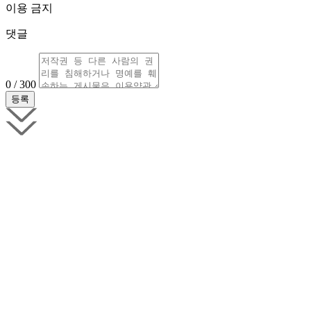
이용 금지
댓글
0 / 300