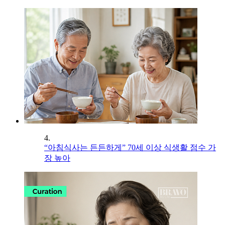
4.
“아침식사는 든든하게” 70세 이상 식생활 점수 가
장 높아