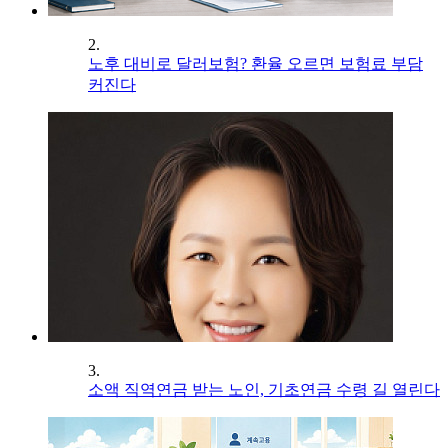
2.
노후 대비로 달러보험? 환율 오르면 보험료 부담
커진다
3.
소액 직역연금 받는 노인, 기초연금 수령 길 열린다