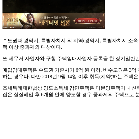
수도권과 광역시, 특별자치시 외 지역(광역시, 특별자치시 소속 
택 이상 중과제외 대상이다.
또 세무서 사업자와 구청 주택임대사업자 등록을 한 장기일반민간
매입임대주택은 수도권 기준시가 6억 원 이하, 비수도권은 3억 원 
하는 경우다. 다만 2018년 9월 14일 이후 취득(계약)하는 
조세특례제한법상 양도소득세 감면주택은 미분양주택이나 신축주택
집은 실질폐업 후 6개월 안에 양도할 경우 중과제외 주택으로 