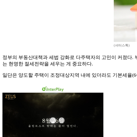
(셔터스톡)
정부의 부동산대책과 세법 강화로 다주택자의 고민이 커졌다. 
는 현명한 절세전략을 세우는 게 중요하다.
일단은 양도할 주택이 조정대상지역 내에 있더라도 기본세율(6~