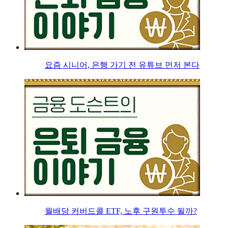
요즘 시니어, 은행 가기 전 유튜브 먼저 본다
월배당 커버드콜 ETF, 노후 구원투수 될까?