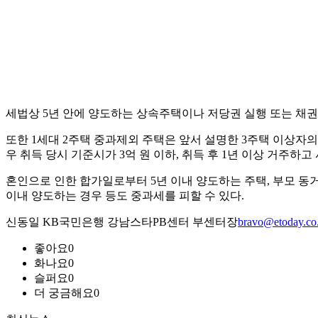
세법상 5년 안에 양도하는 상속주택이나 저당권 실행 또는 채권
또한 1세대 2주택 중과제외 주택은 앞서 설명한 3주택 이상자의 
우 취득 당시 기준시가 3억 원 이하, 취득 후 1년 이상 거주하고
혼인으로 인한 합가일로부터 5년 이내 양도하는 주택, 부모 동
이내 양도하는 경우 등도 중과세를 피할 수 있다.
신동일 KB국민은행 강남스타PB센터 부센터장
bravo@etoday.co
좋아요
0
화나요
0
슬퍼요
0
더 궁금해요
0