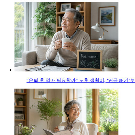
“은퇴 후 얼마 필요할까” 노후 생활비, ‘연금 빼기’