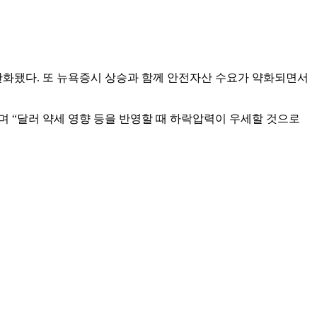
화됐다. 또 뉴욕증시 상승과 함께 안전자산 수요가 약화되면서
라며 “달러 약세 영향 등을 반영할 때 하락압력이 우세할 것으로