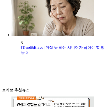
5.
[Trend&Bravo] 거절 못 하는 시니어가 끊어야 할 행
동 5
브라보 추천뉴스