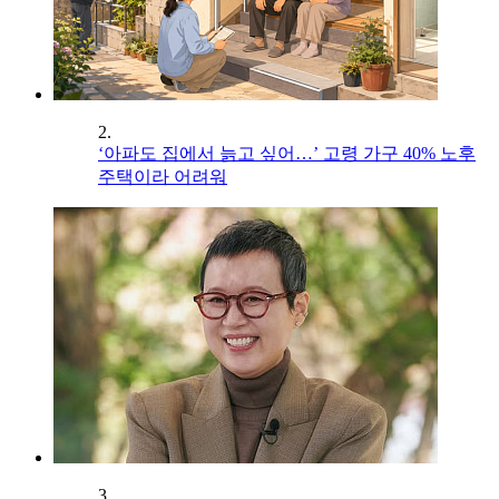
2.
‘아파도 집에서 늙고 싶어…’ 고령 가구 40% 노후
주택이라 어려워
3.