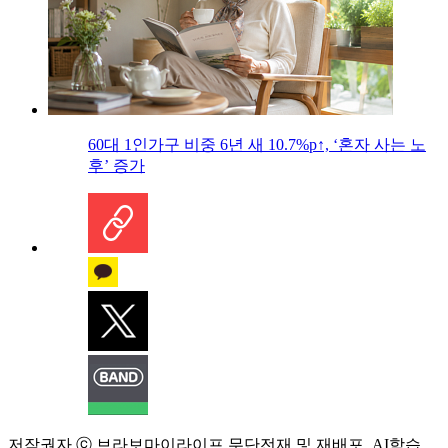
60대 1인가구 비중 6년 새 10.7%p↑, ‘혼자 사는 노
후’ 증가
저작권자 ⓒ 브라보마이라이프 무단전재 및 재배포, AI학습