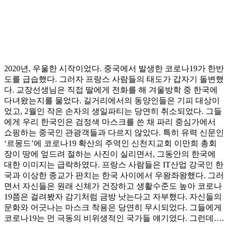
2020년, 우울한 시작이었다. 중국에서 발생한 코로나19가 한반
도를 급습했다. 그러자 프랑스 사람들의 태도가 갑자기 돌변했
다. 교장선생님은 직접 딸에게 전화를 해 겨울방학 중 한국에
다녀왔는지를 물었다. 길거리에서의 동양인들은 기피 대상이
었고, 2월인 작은 손자의 생일파티는 당연히 취소되었다. 그들
에게 우리 한국인은 검정색 마스크를 쓴 채 파리 중심가에서
쇼핑하는 중국인 관광객들과 다르지 않았다. 특히 유력 신문인
‘르몽드’에 코로나19 확산의 주역인 신천지교회 이만희 총회
장이 땅에 엎드려 절하는 사진이 실리면서, 그동안의 한국에
대한 이미지는 급락하였다. 프랑스 사람들은 IT산업 강국인 한
국과 이상한 종교가 판치는 한국 사이에서 우왕좌왕했다. 그러
면서 자신들은 원래 신체가 건장하고 생활수준도 높아 코로나
19쯤은 걸려봤자 감기처럼 금방 낫는다고 자부했다. 자신들의
문화와 어긋나는 마스크 착용은 당연히 무시되었다. 그들에게
코로나19는 먼 극동의 비위생적인 국가들 얘기였다. 그런데….