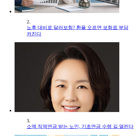
2.
노후 대비로 달러보험? 환율 오르면 보험료 부담
커진다
3.
소액 직역연금 받는 노인, 기초연금 수령 길 열린다