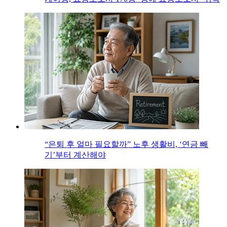
“은퇴 후 얼마 필요할까” 노후 생활비, ‘연금 빼
기’부터 계산해야