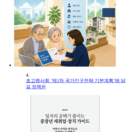
4.
초고령사회 ‘제1차 국가인구전략 기본계획’에 담
길 정책은