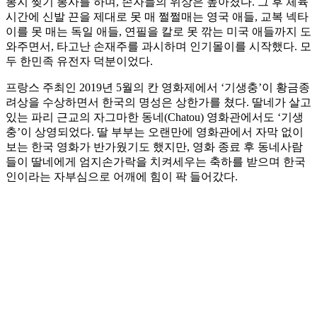
봉지 찢기 봉사를 하며, 손자들의 위상은 높아졌다. 그 후 체육
시간에 신발 끈을 제대로 못 매 쩔쩔매는 영국 애들, 교복 넥타
이를 못 매는 독일 애들, 연필을 칼로 못 깎는 미국 애들까지 도
와주면서, 타고난 손재주를 과시하며 인기몰이를 시작했다. 모
두 한민족 유전자 덕분이었다.
프랑스 주최인 2019년 5월의 칸 영화제에서 ‘기생충’이 황금종
려상을 수상하면서 한국의 명성은 상한가를 쳤다. 딸네가 살고
있는 파리 근교의 자그마한 동네(Chatou) 영화관에서도 ‘기생
충’이 상영되었다. 딸 부부는 오랜만에 영화관에서 자막 없이
보는 한국 영화가 반가웠기도 했지만, 영화 종료 후 동네사람
들이 딸네에게 엄지손가락을 치켜세우는 축하를 받으며 한국
인이라는 자부심으로 어깨에 힘이 팍 들어갔다.