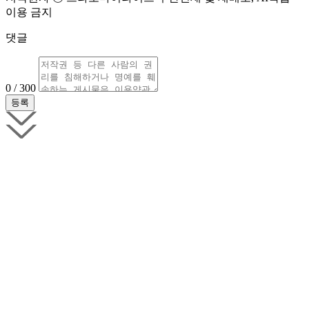
이용 금지
댓글
0 / 300