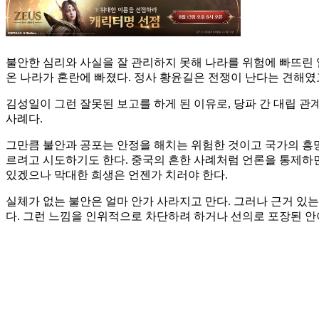
불안한 심리와 사실을 잘 관리하지 못해 나라를 위험에 빠뜨린 
온 나라가 혼란에 빠졌다. 정사 황윤길은 전쟁이 난다는 견해였
김성일이 그런 잘못된 보고를 하게 된 이유로, 당파 간 대립 
사례다.
그만큼 불안과 공포는 안정을 해치는 위험한 것이고 국가의 흥
르려고 시도하기도 한다. 중국의 흔한 사례처럼 언론을 통제하
있겠으나 막대한 희생은 언젠가 치러야 한다.
실체가 없는 불안은 얼마 안가 사라지고 만다. 그러나 근거 
다. 그런 느낌을 인위적으로 차단하려 하거나 선의로 포장된 안