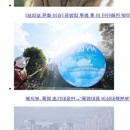
[브라보 문화 이슈] 유방암 투병 후 더 단단해진 박
복지부, 폭염 초기대응반→‘폭염대응 비상대책본부’