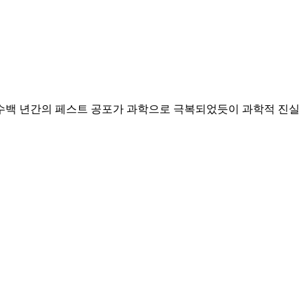
 수백 년간의 페스트 공포가 과학으로 극복되었듯이 과학적 진실