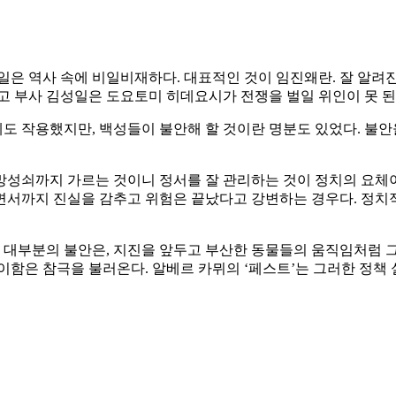
일은 역사 속에 비일비재하다. 대표적인 것이 임진왜란. 잘 알려
고 부사 김성일은 도요토미 히데요시가 전쟁을 벌일 위인이 못 된
관계도 작용했지만, 백성들이 불안해 할 것이란 명분도 있었다. 
망성쇠까지 가르는 것이니 정서를 잘 관리하는 것이 정치의 요체
면서까지 진실을 감추고 위험은 끝났다고 강변하는 경우다. 정치
있는 대부분의 불안은, 지진을 앞두고 부산한 동물들의 움직임처럼
이함은 참극을 불러온다. 알베르 카뮈의 ‘페스트’는 그러한 정책