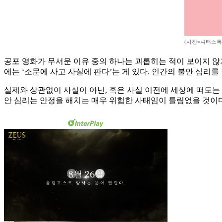
(사진=셔터스톡
공포 영화가 무서운 이유 중의 하나는 괴롭히는 적이 보이지 않기
에는 ‘소문에 사고 사실에 판다’는 게 있다. 인간의 불안 심리를
실제와 상관없이 사실이 아닌, 혹은 사실 이전에 세상에 떠도는
안 심리는 안정을 해치는 매우 위험한 사태임이 틀림없을 것이다