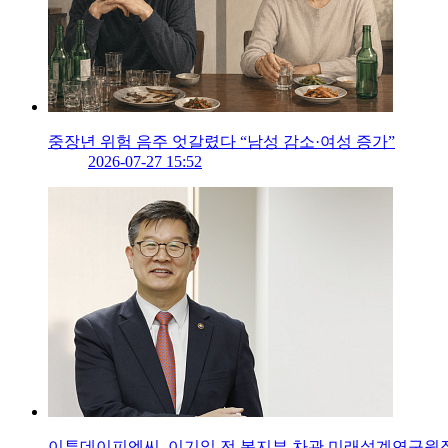
중장년 위험 음주 엇갈렸다 “남성 감소·여성 증가”
2026-07-27 15:52
이투데이피엔씨, 이기일 전 복지부 차관 미래설계연구원