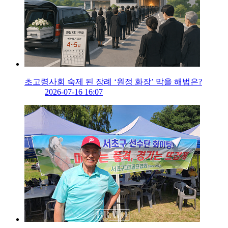
초고령사회 숙제 된 장례 ‘원정 화장’ 막을 해법은?
2026-07-16 16:07