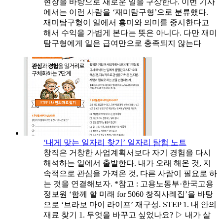
현장을 바탕으로 새로운 일을 구상한다. 이번 기사
에서는 이런 사람을 ‘재미탐구형’으로 분류했다.
재미탐구형이 일에서 흥미와 의미를 중시한다고
해서 수익을 가볍게 본다는 뜻은 아니다. 다만 재미
탐구형에게 일은 급여만으로 충족되지 않는다
‘내게 맞는 일자리 찾기’ 일자리 탐험 노트
창직은 거창한 사업계획서보다 자기 경험을 다시
해석하는 일에서 출발한다. 내가 오래 해온 것, 지
속적으로 관심을 가져온 것, 다른 사람이 필요로 하
는 것을 연결해보자. *참고 : 고용노동부·한국고용
정보원 ‘함께 할 미래 for 5060 창직사례집’을 바탕
으로 ‘브라보 마이 라이프’ 재구성. STEP 1. 내 안의
재료 찾기 1. 무엇을 바꾸고 싶었나요? ▷ 내가 살