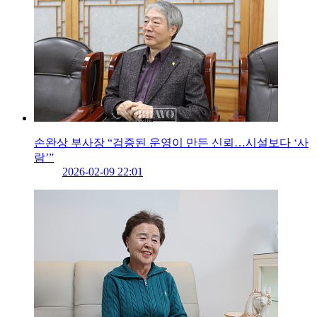
손완상 부사장 “검증된 운영이 만든 신뢰…시설보다 ‘사
람’”
2026-02-09 22:01