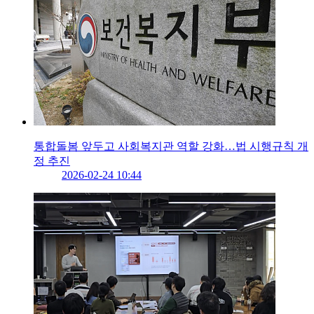
통합돌봄 앞두고 사회복지관 역할 강화…법 시행규칙 개
정 추진
2026-02-24 10:44