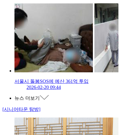
서울시 돌봄SOS에 예산 361억 투입
2026-02-20 09:44
뉴스 더보기
[시니어타운 탐방]