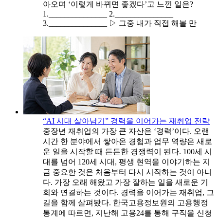
아오며 ‘이렇게 바뀌면 좋겠다’고 느낀 일은?
1._______________ 2._______________
3._______________ ▷ 그중 내가 직접 해볼 만
“AI 시대 살아남기” 경력을 이어가는 재취업 전략
중장년 재취업의 가장 큰 자산은 ‘경력’이다. 오랜
시간 한 분야에서 쌓아온 경험과 업무 역량은 새로
운 일을 시작할 때 든든한 경쟁력이 된다. 100세 시
대를 넘어 120세 시대, 평생 현역을 이야기하는 지
금 중요한 것은 처음부터 다시 시작하는 것이 아니
다. 가장 오래 해왔고 가장 잘하는 일을 새로운 기
회와 연결하는 것이다. 경력을 이어가는 재취업, 그
길을 함께 살펴봤다. 한국고용정보원의 고용행정
통계에 따르면, 지난해 고용24를 통해 구직을 신청