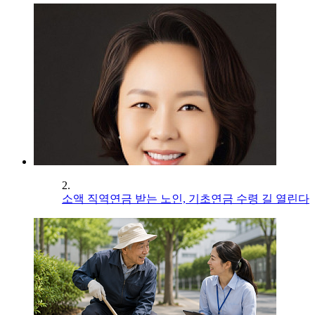
2.
소액 직역연금 받는 노인, 기초연금 수령 길 열린다