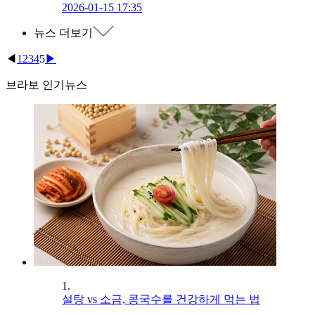
2026-01-15 17:35
뉴스 더보기
◀
1
2
3
4
5
▶
브라보 인기뉴스
1.
설탕 vs 소금, 콩국수를 건강하게 먹는 법