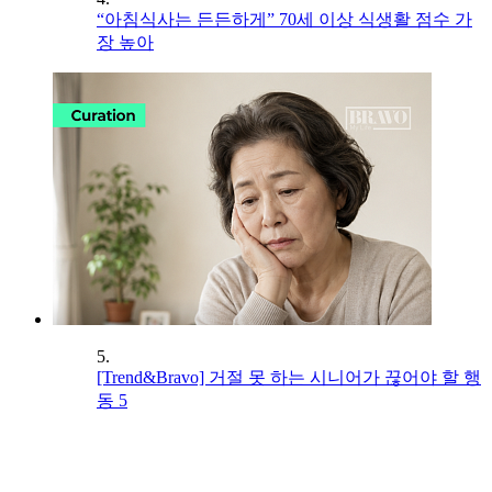
“아침식사는 든든하게” 70세 이상 식생활 점수 가
장 높아
5.
[Trend&Bravo] 거절 못 하는 시니어가 끊어야 할 행
동 5