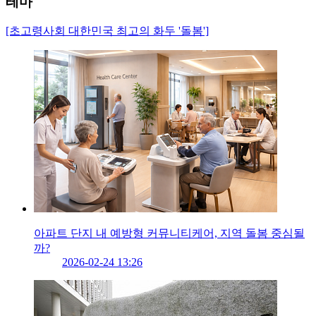
테마
[초고령사회 대한민국 최고의 화두 '돌봄']
아파트 단지 내 예방형 커뮤니티케어, 지역 돌봄 중심될
까?
2026-02-24 13:26