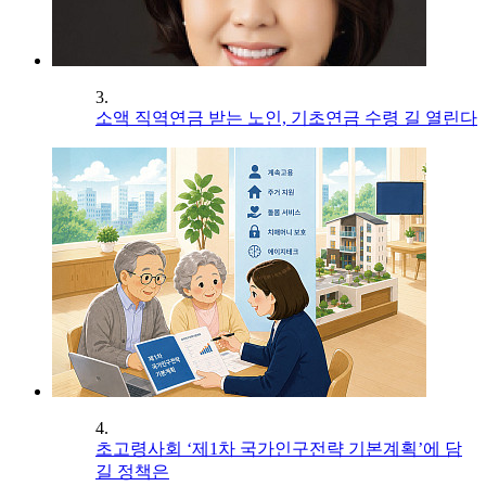
3.
소액 직역연금 받는 노인, 기초연금 수령 길 열린다
4.
초고령사회 ‘제1차 국가인구전략 기본계획’에 담
길 정책은