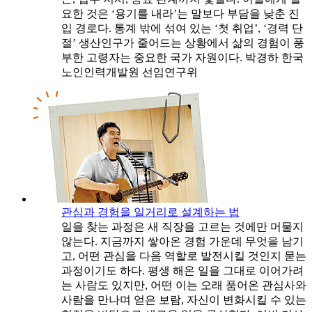
요한 것은 ‘용기를 내라’는 말보다 부담을 낮춘 진
입 경로다. 통계 밖에 섞여 있는 ‘첫 취업’, ‘경력 단
절’ 생산인구가 줄어드는 상황에서 삶의 경험이 풍
부한 고령자는 중요한 국가 자원이다. 박경하 한국
노인인력개발원 선임연구위
관심과 경험을 일거리로 설계하는 법
일을 찾는 과정은 새 직장을 고르는 것에만 머물지
않는다. 지금까지 쌓아온 경험 가운데 무엇을 남기
고, 어떤 관심을 다음 역할로 발전시킬 것인지 묻는
과정이기도 하다. 평생 해온 일을 그대로 이어가려
는 사람도 있지만, 어떤 이는 오래 품어온 관심사와
사람을 만나며 얻은 보람, 자신이 변화시킬 수 있는