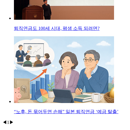
퇴직연금도 100세 시대, 평생 소득 되려면?
“노후, 돈 묶어두면 손해” 일본 퇴직연금 ‘예금 탈출’
◀
1
▶