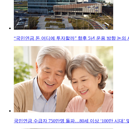
“국민연금 돈 어디에 투자할까” 향후 5년 운용 방향 논의
국민연금 수급자 750만명 돌파…80세 이상 ‘100만 시대’ 