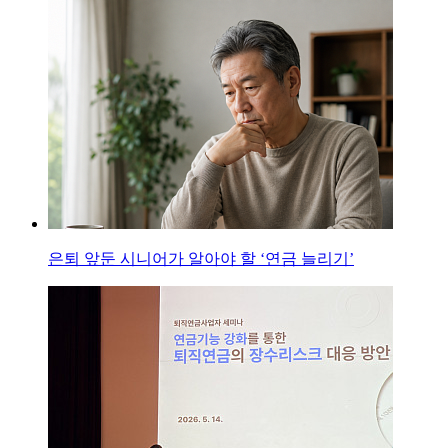
은퇴 앞둔 시니어가 알아야 할 ‘연금 늘리기’