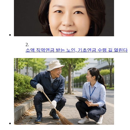
2.
소액 직역연금 받는 노인, 기초연금 수령 길 열린다