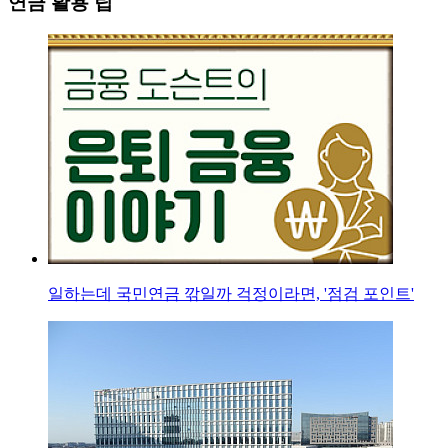
연금 활용 팁
일하는데 국민연금 깎일까 걱정이라면, '점검 포인트'