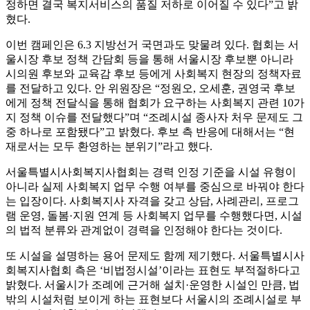
정하면 결국 복지서비스의 품질 저하로 이어질 수 있다”고 밝
혔다.
이번 캠페인은 6.3 지방선거 국면과도 맞물려 있다. 협회는 서
울시장 후보 정책 간담회 등을 통해 서울시장 후보뿐 아니라
시의원 후보와 교육감 후보 등에게 사회복지 현장의 정책자료
를 전달하고 있다. 안 위원장은 “정원오, 오세훈, 권영국 후보
에게 정책 전달식을 통해 협회가 요구하는 사회복지 관련 10가
지 정책 이슈를 전달했다”며 “조례시설 종사자 처우 문제도 그
중 하나로 포함됐다”고 밝혔다. 후보 측 반응에 대해서는 “현
재로서는 모두 환영하는 분위기”라고 했다.
서울특별시사회복지사협회는 경력 인정 기준을 시설 유형이
아니라 실제 사회복지 업무 수행 여부를 중심으로 바꿔야 한다
는 입장이다. 사회복지사 자격을 갖고 상담, 사례관리, 프로그
램 운영, 돌봄·지원 연계 등 사회복지 업무를 수행했다면, 시설
의 법적 분류와 관계없이 경력을 인정해야 한다는 것이다.
또 시설을 설명하는 용어 문제도 함께 제기했다. 서울특별시사
회복지사협회 측은 ‘비법정시설’이라는 표현도 부적절하다고
밝혔다. 서울시가 조례에 근거해 설치·운영한 시설인 만큼, 법
밖의 시설처럼 보이게 하는 표현보다 서울시의 조례시설로 부