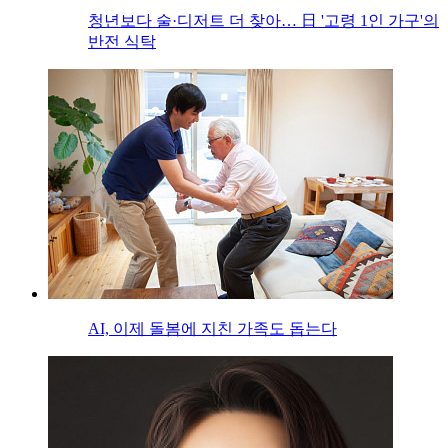
청년보다 술·디저트 더 찾아… 日 '고령 1인 가구'의
반전 식탁
AI, 이제 돌봄에 지친 가족도 돕는다