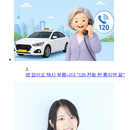
3.
앱 없이도 택시 부릅니다 “120 전화 한 통이면 끝”