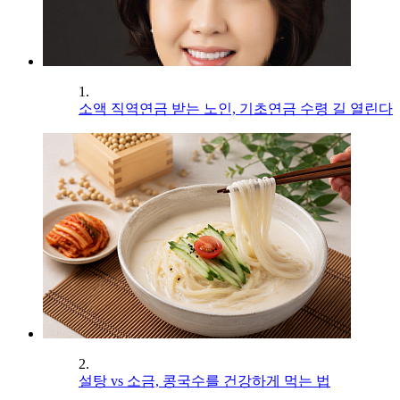
1.
소액 직역연금 받는 노인, 기초연금 수령 길 열린다
2.
설탕 vs 소금, 콩국수를 건강하게 먹는 법