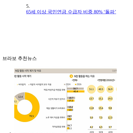
5.
65세 이상 국민연금 수급자 비중 80% ‘돌파’
브라보 추천뉴스