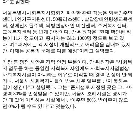
다”고 말했다.
서울특별시사회복지사협회가 파악한 관련 직능은 외국인주민
센터, 1인가구지원센터, 50플러스센터, 발달장애인평생교육센
터, 장애인지원주택, 뇌병변장애인 비전센터, 주거복지센터,
교육복지센터 등 11개 안팎이다. 안 위원장은 “현재 확인된 직
능이 11개 정도이고, 종사자는 최소 1000명 정도로 보고 있
다”며 “과거에는 각 시설이 개별적으로 어려움을 감내해 왔지
만, 이제는 공통의 문제로 다룰 예정”이라고 설명했다.
가장 큰 쟁점 사안은 경력 인정 부분이다. 안 위원장은 “사회복
지 업무를 하는 동일한 사회복지사임에도 사회복지사업법상
사회복지시설이 아니라는 이유로 이직할 때 경력 인정이 안 되
거나, 서울시 사회복지사들이 받는 처우 일부를 받지 못하는
일이 생긴다”고 설명했다. 그는 “준시설로 지정된 곳은 그나마
경력 80%를 인정받을 수 있지만, 서울시 조례시설은 명시가
안 돼 있어 이직하는 시설에서 받아주면 80%, 받아주지 않으
면 0%가 될 수도 있다”고 덧붙였다.