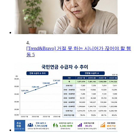
4.
[Trend&Bravo] 거절 못 하는 시니어가 끊어야 할 행
동 5