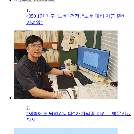
1.
4050 1인 가구 ‘노후’ 걱정, “노후 대비 자금 준비
어려워”
2.
“새벽에도 달려갑니다” 재가임종 지키는 방문진료
의사