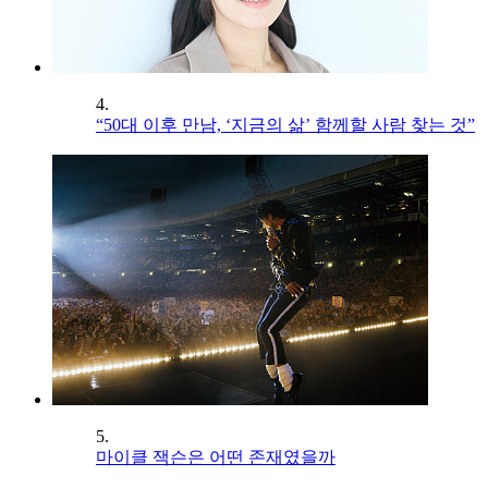
4.
“50대 이후 만남, ‘지금의 삶’ 함께할 사람 찾는 것”
5.
마이클 잭슨은 어떤 존재였을까