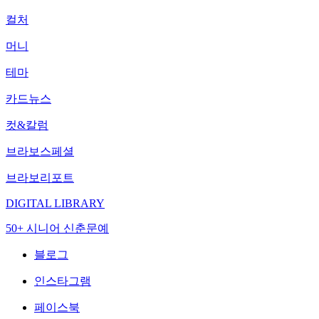
컬처
머니
테마
카드뉴스
컷&칼럼
브라보스페셜
브라보리포트
DIGITAL LIBRARY
50+ 시니어 신춘문예
블로그
인스타그램
페이스북