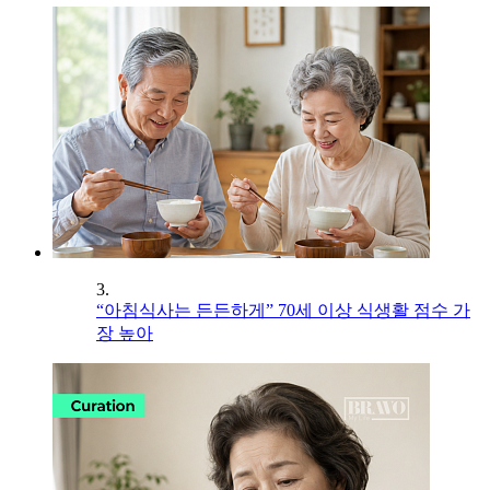
3.
“아침식사는 든든하게” 70세 이상 식생활 점수 가
장 높아