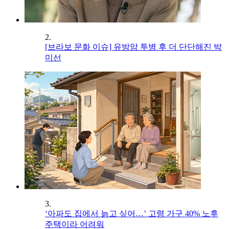
2.
[브라보 문화 이슈] 유방암 투병 후 더 단단해진 박
미선
3.
‘아파도 집에서 늙고 싶어…’ 고령 가구 40% 노후
주택이라 어려워