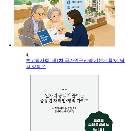
4.
초고령사회 ‘제1차 국가인구전략 기본계획’에 담
길 정책은