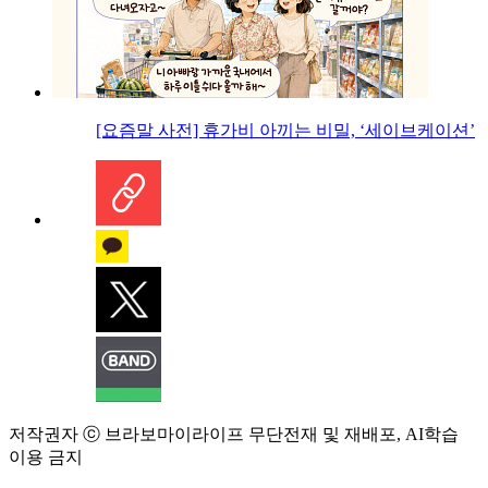
[요즘말 사전] 휴가비 아끼는 비밀, ‘세이브케이션’
저작권자 ⓒ 브라보마이라이프 무단전재 및 재배포, AI학습
이용 금지