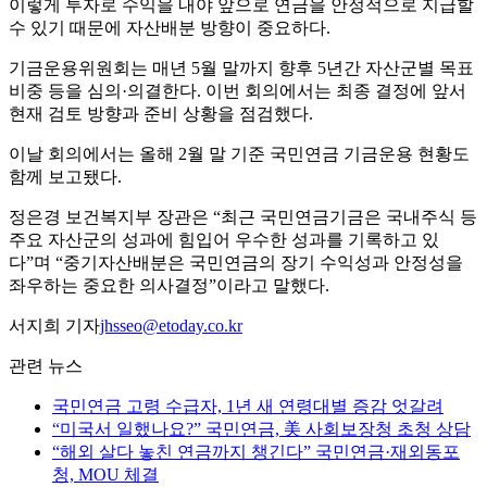
이렇게 투자로 수익을 내야 앞으로 연금을 안정적으로 지급할
수 있기 때문에 자산배분 방향이 중요하다.
기금운용위원회는 매년 5월 말까지 향후 5년간 자산군별 목표
비중 등을 심의·의결한다. 이번 회의에서는 최종 결정에 앞서
현재 검토 방향과 준비 상황을 점검했다.
이날 회의에서는 올해 2월 말 기준 국민연금 기금운용 현황도
함께 보고됐다.
정은경 보건복지부 장관은 “최근 국민연금기금은 국내주식 등
주요 자산군의 성과에 힘입어 우수한 성과를 기록하고 있
다”며 “중기자산배분은 국민연금의 장기 수익성과 안정성을
좌우하는 중요한 의사결정”이라고 말했다.
서지희 기자
jhsseo@etoday.co.kr
관련 뉴스
국민연금 고령 수급자, 1년 새 연령대별 증감 엇갈려
“미국서 일했나요?” 국민연금, 美 사회보장청 초청 상담
“해외 살다 놓친 연금까지 챙긴다” 국민연금·재외동포
청, MOU 체결