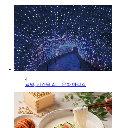
4.
광명, 시간을 걷는 문화 마실길