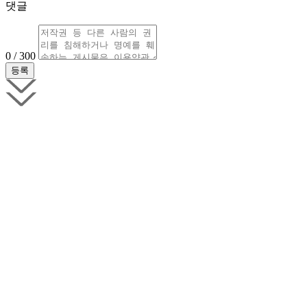
댓글
0 / 300