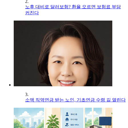
2.
노후 대비로 달러보험? 환율 오르면 보험료 부담
커진다
3.
소액 직역연금 받는 노인, 기초연금 수령 길 열린다