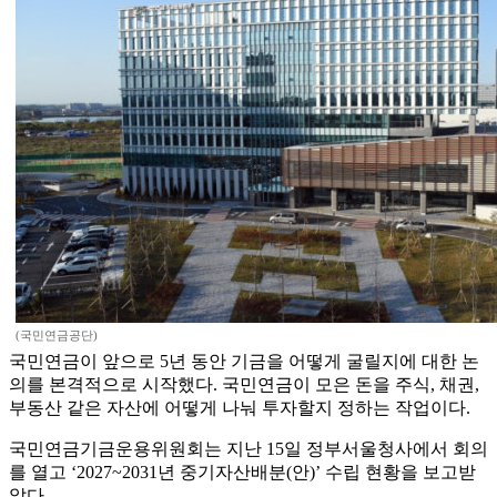
(국민연금공단)
국민연금이 앞으로 5년 동안 기금을 어떻게 굴릴지에 대한 논
의를 본격적으로 시작했다. 국민연금이 모은 돈을 주식, 채권,
부동산 같은 자산에 어떻게 나눠 투자할지 정하는 작업이다.
국민연금기금운용위원회는 지난 15일 정부서울청사에서 회의
를 열고 ‘2027~2031년 중기자산배분(안)’ 수립 현황을 보고받
았다.