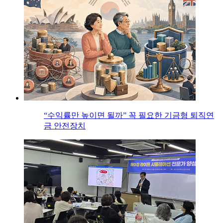
“수익률만 높이면 될까” 꼭 필요한 기금형 퇴직연
금 안전장치