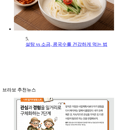
5.
설탕 vs 소금, 콩국수를 건강하게 먹는 법
브라보 추천뉴스