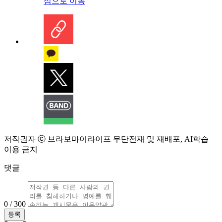
심으로 이동
저작권자 ⓒ 브라보마이라이프 무단전재 및 재배포, AI학습
이용 금지
댓글
0 / 300