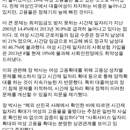
다. 전체 여성인구에서 대졸여성이 차지하는 비중은 늘어나고
있지만, 고용율은 정체기의 늪에 빠진 것이다.
더 큰 문제는 최저임금도 받지 못하는 시간제 일자리가 지난
2003년 14.4%에서 2013년 36.9%로 급격히 늘어나고 있다는 점
이다. 또 여성 시간제 근로자들의 임금 수준은 정규직 남성대
비 21% 였으며, 시간당 임금으로 비교해 봐도 정규직 남성대
비 46.7%에 불과했다. 여성 시간제 일자리의 사회보험 가입율
은 2013년 8월 현재 19%에 불과해 사회안전망에도 취약성을
드러냈다.
이와 관련해 장 박사는 여성 고용확대를 위해 고용상 성차별
문제를 해소하지 않고 시간제 일자리 확대 등으로 통해 양적확
대를 하는 것이 지속가능한 지 반문했다. 특히 대졸여성의 장
기 침체 문제를 지적하며, 시간제 일자리 확대 정책이 이러한
문제를 개선할 수 있을지 의문을 제기했다.
장 박사는 “해외 선진국 사례에서 확인한 바에 따르면 시간제
일자리 확대가 여성의 고용율을 올렸다는 주장은 일반적 사실
로 확인된 바 없으며 검증이 필요하다”며 “사회서비스 일자리
확대와 여성 고용율 확대는 분명한 상관관계를 보이고 있
다”고 주장했다.