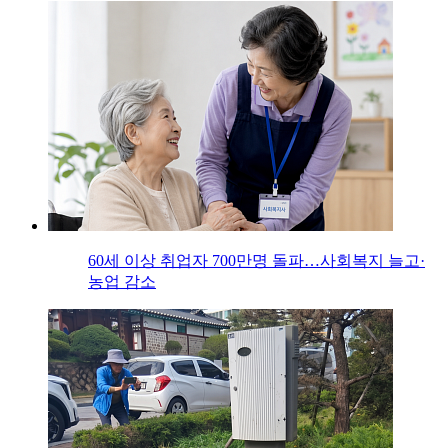
60세 이상 취업자 700만명 돌파…사회복지 늘고·
농업 감소