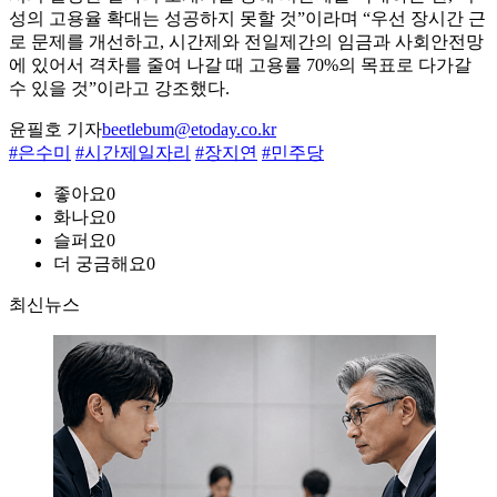
성의 고용율 확대는 성공하지 못할 것”이라며 “우선 장시간 근
로 문제를 개선하고, 시간제와 전일제간의 임금과 사회안전망
에 있어서 격차를 줄여 나갈 때 고용률 70%의 목표로 다가갈
수 있을 것”이라고 강조했다.
윤필호 기자
beetlebum@etoday.co.kr
#은수미
#시간제일자리
#장지연
#민주당
좋아요
0
화나요
0
슬퍼요
0
더 궁금해요
0
최신뉴스