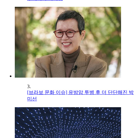
3.
[브라보 문화 이슈] 유방암 투병 후 더 단단해진 박
미선