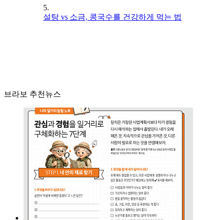
5.
설탕 vs 소금, 콩국수를 건강하게 먹는 법
브라보 추천뉴스