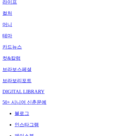
라이프
컬처
머니
테마
카드뉴스
컷&칼럼
브라보스페셜
브라보리포트
DIGITAL LIBRARY
50+ 시니어 신춘문예
블로그
인스타그램
페이스북