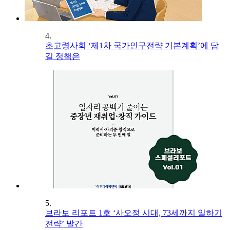
4.
초고령사회 ‘제1차 국가인구전략 기본계획’에 담
길 정책은
5.
브라보 리포트 1호 ‘사오정 시대, 73세까지 일하기
전략’ 발간