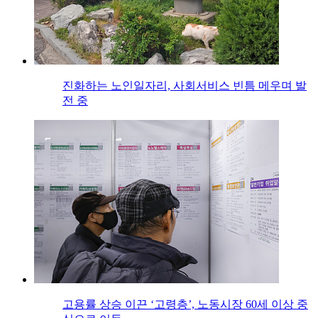
진화하는 노인일자리, 사회서비스 빈틈 메우며 발
전 중
고용률 상승 이끈 ‘고령층’, 노동시장 60세 이상 중