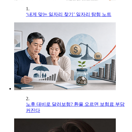
1.
‘내게 맞는 일자리 찾기’ 일자리 탐험 노트
2.
노후 대비로 달러보험? 환율 오르면 보험료 부담
커진다