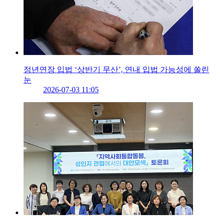
정년연장 입법 ‘상반기 무산’, 연내 입법 가능성에 쏠린
눈
2026-07-03 11:05