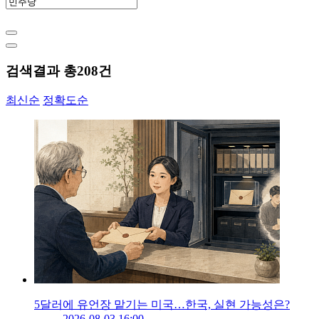
검색결과 총
208
건
최신순
정확도순
5달러에 유언장 맡기는 미국…한국, 실현 가능성은?
2026-08-03 16:00