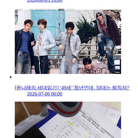
[윤나래의 세대읽기] ‘49세’ 청년인데, 50대는 퇴직자?
2026-07-06 06:00