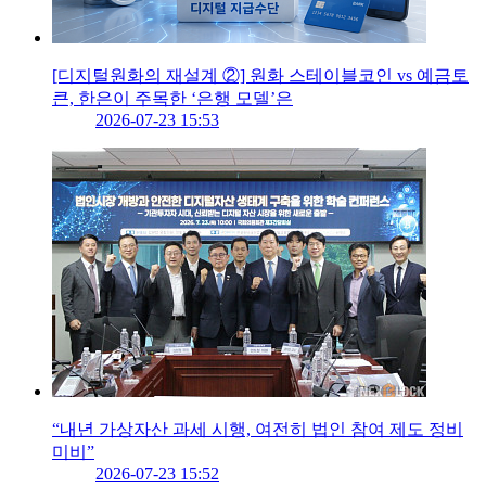
[디지털원화의 재설계 ②] 원화 스테이블코인 vs 예금토
큰, 한은이 주목한 ‘은행 모델’은
2026-07-23 15:53
“내년 가상자산 과세 시행, 여전히 법인 참여 제도 정비
미비”
2026-07-23 15:52