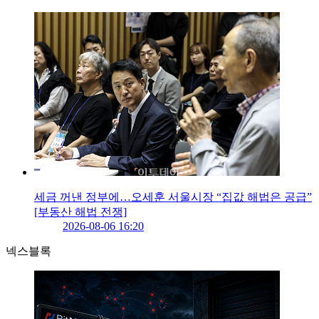
세금 꺼낸 정부에…오세훈 서울시장 “집값 해법은 공급”
[부동산 해법 전쟁]
2026-08-06 16:20
넥스블록