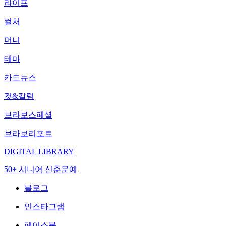
라이프
컬처
머니
테마
카드뉴스
컷&칼럼
브라보스페셜
브라보리포트
DIGITAL LIBRARY
50+ 시니어 신춘문예
블로그
인스타그램
페이스북