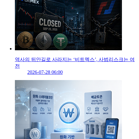
역사의 뒤안길로 사라지는 ‘비트멕스’, 사법리스크는 여
전
2026-07-28 06:00