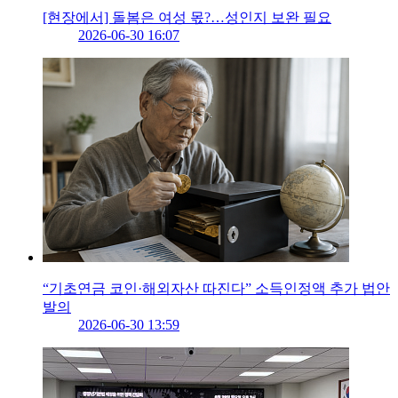
[현장에서] 돌봄은 여성 몫?…성인지 보완 필요
2026-06-30 16:07
“기초연금 코인·해외자산 따진다” 소득인정액 추가 법안
발의
2026-06-30 13:59