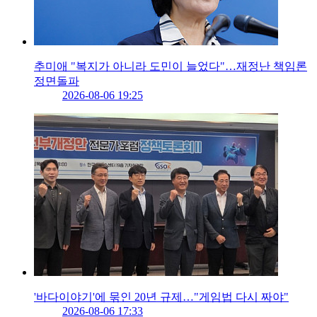
추미애 "복지가 아니라 도민이 늘었다"…재정난 책임론
정면돌파
2026-08-06 19:25
'바다이야기'에 묶인 20년 규제…"게임법 다시 짜야"
2026-08-06 17:33