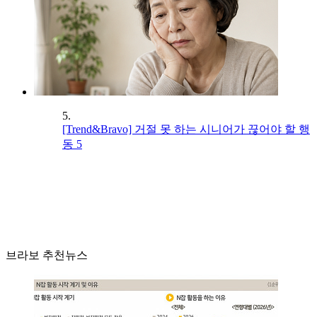
5.
[Trend&Bravo] 거절 못 하는 시니어가 끊어야 할 행
동 5
브라보 추천뉴스