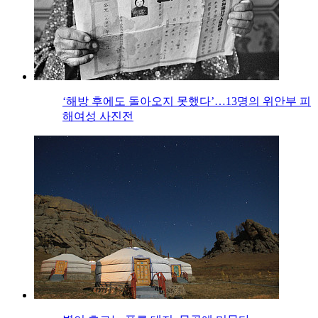
‘해방 후에도 돌아오지 못했다’…13명의 위안부 피
해여성 사진전