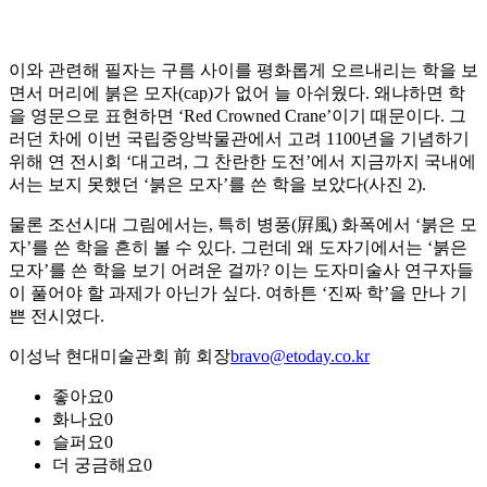
이와 관련해 필자는 구름 사이를 평화롭게 오르내리는 학을 보
면서 머리에 붉은 모자(cap)가 없어 늘 아쉬웠다. 왜냐하면 학
을 영문으로 표현하면 ‘Red Crowned Crane’이기 때문이다. 그
러던 차에 이번 국립중앙박물관에서 고려 1100년을 기념하기
위해 연 전시회 ‘대고려, 그 찬란한 도전’에서 지금까지 국내에
서는 보지 못했던 ‘붉은 모자’를 쓴 학을 보았다(사진 2).
물론 조선시대 그림에서는, 특히 병풍(屛風) 화폭에서 ‘붉은 모
자’를 쓴 학을 흔히 볼 수 있다. 그런데 왜 도자기에서는 ‘붉은
모자’를 쓴 학을 보기 어려운 걸까? 이는 도자미술사 연구자들
이 풀어야 할 과제가 아닌가 싶다. 여하튼 ‘진짜 학’을 만나 기
쁜 전시였다.
이성낙 현대미술관회 前 회장
bravo@etoday.co.kr
좋아요
0
화나요
0
슬퍼요
0
더 궁금해요
0