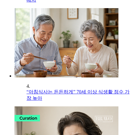
4.
“아침식사는 든든하게” 70세 이상 식생활 점수 가
장 높아