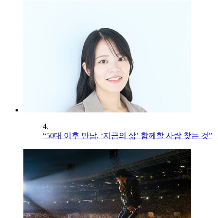
4.
“50대 이후 만남, ‘지금의 삶’ 함께할 사람 찾는 것”