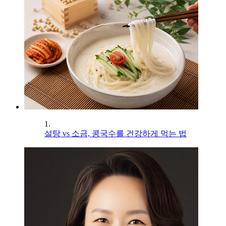
1.
설탕 vs 소금, 콩국수를 건강하게 먹는 법