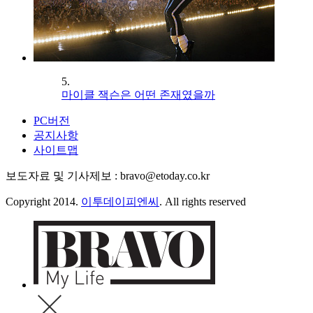
5.
마이클 잭슨은 어떤 존재였을까
PC버전
공지사항
사이트맵
보도자료 및 기사제보 : bravo@etoday.co.kr
Copyright 2014.
이투데이피엔씨
. All rights reserved