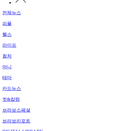
전체뉴스
피플
헬스
라이프
컬처
머니
테마
카드뉴스
컷&칼럼
브라보스페셜
브라보리포트