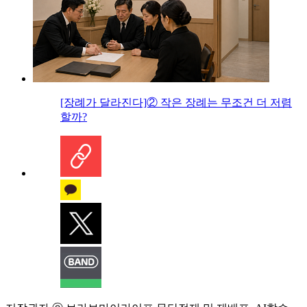
[장례가 달라진다]② 작은 장례는 무조건 더 저렴
할까?