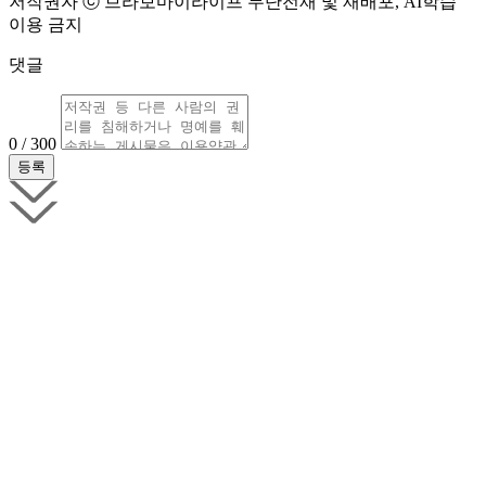
저작권자 ⓒ 브라보마이라이프 무단전재 및 재배포, AI학습
이용 금지
댓글
0 / 300