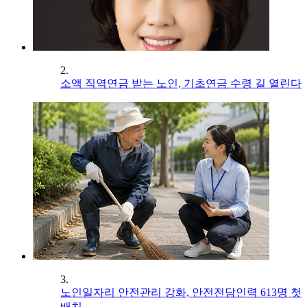
2.
소액 직역연금 받는 노인, 기초연금 수령 길 열린다
3.
노인일자리 안전관리 강화, 안전전담인력 613명 첫
배치