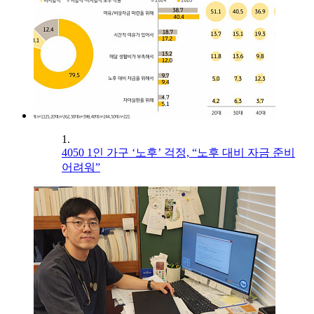
1.
4050 1인 가구 ‘노후’ 걱정, “노후 대비 자금 준비
어려워”