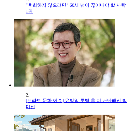
"후회하지 않으려면" 60세 넘어 끊어내야 할 사람
1위
2.
[브라보 문화 이슈] 유방암 투병 후 더 단단해진 박
미선