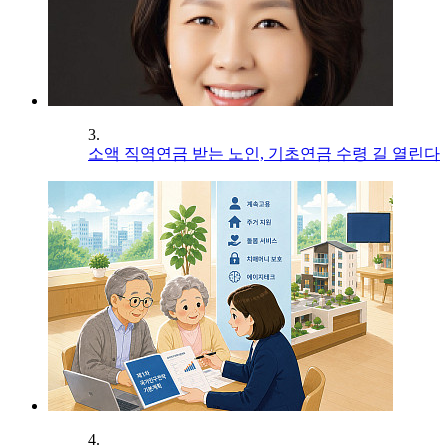
3.
소액 직역연금 받는 노인, 기초연금 수령 길 열린다
4.