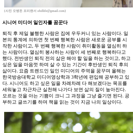
(사진 오병돈 프리랜서 obdlife@gmail.com)
시니어 미디어 일인자를 꿈꾼다
퇴직 후 제일 불행한 사람은 집에 우두커니 있는 사람이다. 일
본의 통계에 의하면 첫 번째 행복한 사람은 새로운 공부를 시
작한 사람이고, 두 번째 행복한 사람이 취미활동을 열심히 하
는 사람이다. 열심히 봉사하는 사람이 세 번째로 행복하다고
했다. 전반생인 퇴직 전의 삶은 해야 할 일을 하는 것이고, 하고
싶은 일을 마음껏 하며 살 수 있는 기간이 후반생인 퇴직 후의
삶이다. 요즘 트렌드인 일인 미디어의 주역을 꿈꾸며 올해는
한국방송대학교 미디어영상학과 3학년에 편입해 공부하고 있
다. 시니어도 하고 싶은 일을 차례차례 다 해보겠다는 목표를
세워놓고 차근차근 실천해 나가다 보면 삶의 질이 높아진다.
모르는 것을 아는 기쁨이 크니 그 과정을 그냥 즐기면 된다. 공
부하고 글쓰기를 하며 책을 읽는 것이 지금 나의 일상이다.