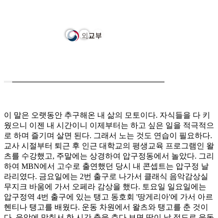
이 말은 오랫동안 추구해온 내 삶의 모토이다. 자식들을 다 키
웠으니 이젠 내 시간이니 이제부터는 하고 싶은 일을 적극적으
로 하며 즐기며 살면 된다. 그래서 노는 것도 연습이 필요하다.
교사 시절부터 퇴근 후 인근 대학교의 평생교육 프로그램인 왈
츠를 수강했고, 주말에는 상경하여 압구정동에서 놀았다. 그리
하여 MBN에서 고수로 출연했던 당시 내 콘셉트는 압구정 날
라리였다. 금요일에는 2번 출구로 나가서 클래식 음악감상실
무지크 바움에 가서 오페라 감상을 했다. 토요일 일요일에는
압구정역 4번 출구에 있는 탱고 동호회 '땅게리아'에 가서 아르
헨티나 탱고를 배웠다. 운동 차원에서 왈츠와 탱고를 춘 것이
다. 음악에 맞춰서 한 시간 춤을 추다 보면 땀이 날 정도로 운동