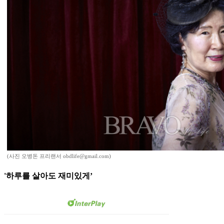
(사진 오병돈 프리랜서 obdlife@gmail.com)
'하루를 살아도 재미있게’