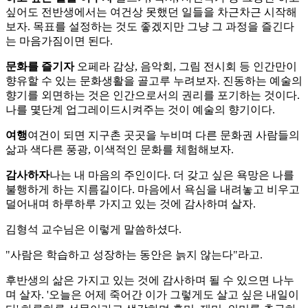
싶어도 전반생에서는 여건상 못했던 일들을 차근차근 시작해
보자. 목표를 설정하는 것도 좋겠지만 그냥 그 과정을 즐긴다
는 마음가짐이면 된다.
문화를 즐기자
오페라 감상, 음악회, 그림 전시회 등 인간만이
향유할 수 있는 문화생활을 골고루 누려보자. 진동하는 예술의
향기를 외면하는 것은 인간으로서의 권리를 포기하는 것이다.
나를 몇단계 업그레이드시켜주는 것이 예술의 향기이다.
여행
여건이 되면 지구촌 곳곳을 누비며 다른 문화권 사람들의
삶과 색다른 풍광, 이색적인 문화를 체험해보자.
감사하자
나는 내 마음의 주인이다. 더 갖고 싶은 욕망은 나를
불행하게 하는 지름길이다. 마음에서 욕심을 내려놓고 비우고
덜어내며 하루하루 가지고 있는 것에 감사하며 살자.
김형석 교수님은 이렇게 말씀하셨다.
"사람은 학습하고 성장하는 동안은 늙지 않는다"라고.
후반생의 삶은 가지고 있는 것에 감사하며 될 수 있으면 나누
며 살자. '오늘은 어제 죽어간 이가 그렇게도 살고 싶은 내일이