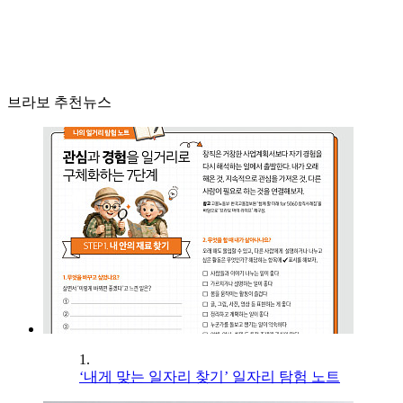
브라보 추천뉴스
1.
‘내게 맞는 일자리 찾기’ 일자리 탐험 노트