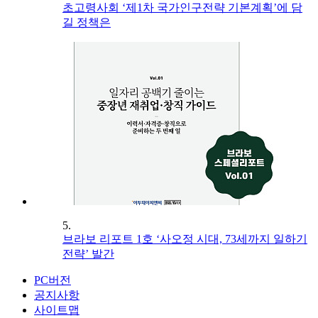
초고령사회 ‘제1차 국가인구전략 기본계획’에 담
길 정책은
5.
브라보 리포트 1호 ‘사오정 시대, 73세까지 일하기
전략’ 발간
PC버전
공지사항
사이트맵