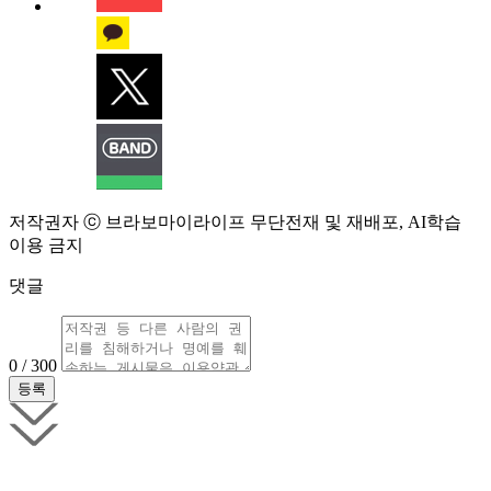
저작권자 ⓒ 브라보마이라이프 무단전재 및 재배포, AI학습
이용 금지
댓글
0 / 300