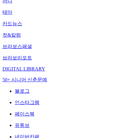
머니
테마
카드뉴스
컷&칼럼
브라보스페셜
브라보리포트
DIGITAL LIBRARY
50+ 시니어 신춘문예
블로그
인스타그램
페이스북
유튜브
네이버카페