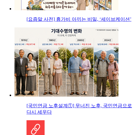
[요즘말 사전] 휴가비 아끼는 비밀, ‘세이브케이션’
[국민연금 노후설계①] 무너진 노후, 국민연금으로
다시 세우다