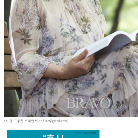
(사진 오병돈 프리랜서 obdlife@gmail.com)