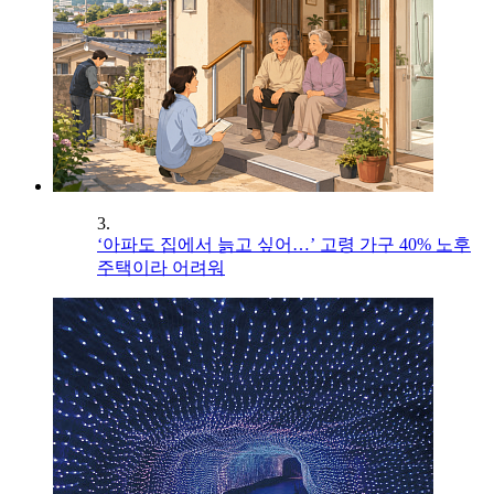
3.
‘아파도 집에서 늙고 싶어…’ 고령 가구 40% 노후
주택이라 어려워