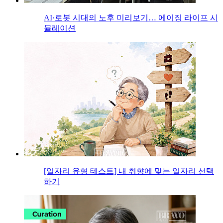
AI·로봇 시대의 노후 미리보기… 에이징 라이프 시
뮬레이션
[일자리 유형 테스트] 내 취향에 맞는 일자리 선택
하기