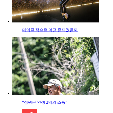
마이클 잭슨은 어떤 존재였을까
“정원은 인생 2막의 스승”