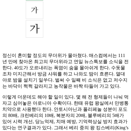
정신이 혼미할 정도의 무더위가 몰아쳤다. 매스컴에서는 111
년 만에 찾아온 최고의 무더위라고 연일 뉴스특보를 소식을 전
한다. 40도가 오르내리는 폭염이 숨을 몰아쉬게 한다. 수돗물
조차 미지근해서 방금 샤워를 하고 나와도 땀이 흐른다. 열대
야로 밤을 설치기 일쑤다. 벌써 수 일째 비 소식은 없고 저수지
는 바닥이 쩍쩍 갈라지고 농작물은 바짝 타들어 가고 있다.
이렇게 더운데도 해야 할 일이 있다. 몇 해 전 형제들이 나눠 먹
자고 심어놓은 아로니아 수확이다. 한때 유럽 왕실에서 만병통
치약으로 사용했다 한다. 안토시아닌과 폴리페놀 성분이 포도
의 80배, 크린베리의 10배, 복분자의 20배, 블루베리의 5배가
있어 시력 개선, 당뇨억제, 치매 예방, 기억력상실 방지 효과가
있다는 연구결과가 있다. 그래서 베리 중의 왕 킹스베리(King’s