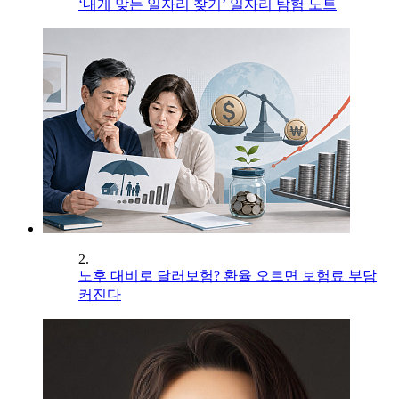
‘내게 맞는 일자리 찾기’ 일자리 탐험 노트
2.
노후 대비로 달러보험? 환율 오르면 보험료 부담
커진다