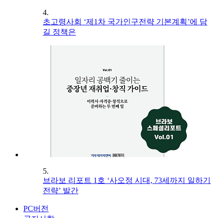
4.
초고령사회 ‘제1차 국가인구전략 기본계획’에 담
길 정책은
5.
브라보 리포트 1호 ‘사오정 시대, 73세까지 일하기
전략’ 발간
PC버전