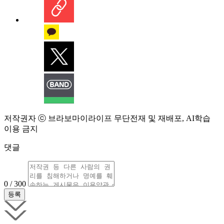
저작권자 ⓒ 브라보마이라이프 무단전재 및 재배포, AI학습
이용 금지
댓글
0 / 300