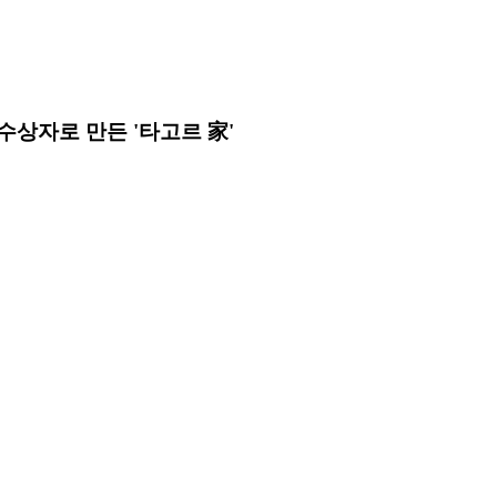
상자로 만든 '타고르 家'