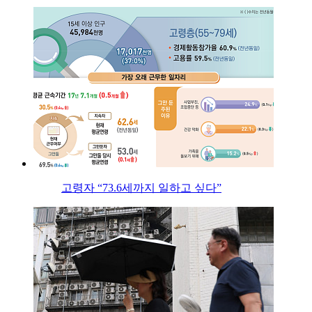
고령자 “73.6세까지 일하고 싶다”