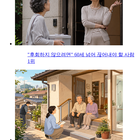
"후회하지 않으려면" 60세 넘어 끊어내야 할 사람
1위