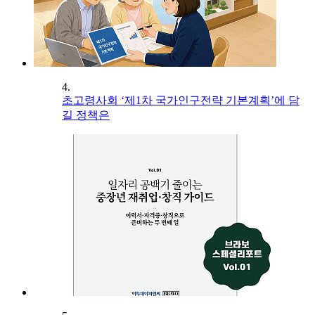
4.
초고령사회 ‘제1차 국가인구전략 기본계획’에 담
길 정책은