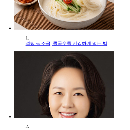
1.
설탕 vs 소금, 콩국수를 건강하게 먹는 법
2.