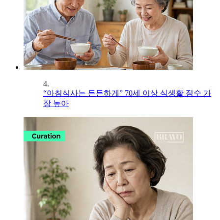
4.
“아침식사는 든든하게” 70세 이상 식생활 점수 가
장 높아