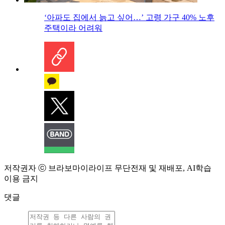
‘아파도 집에서 늙고 싶어…’ 고령 가구 40% 노후
주택이라 어려워
저작권자 ⓒ 브라보마이라이프 무단전재 및 재배포, AI학습
이용 금지
댓글