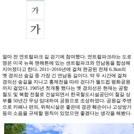
얼마 전 연트럴파크 길 걷기에 참여했다. 연트럴파크라는 도로
명은 미국 뉴욕 맨해튼에 있는 센트럴파크와 연남동을 합성해
지어졌다고 한다. 2011~2016년에 걸쳐 완공된 전체 6.3km의
옛 경의선 숲길 중 가장 긴 연남동 길이다. 약 두 시간에 걸쳐
경의선 숲길을 지나고 홍제천을 따라 걷다가 월드컵 평화공원
까지 걸었다. 1905년 첫개통 했다는 옛 경의선은 현재는 공항
철도 및 복합 전철로 건설되면서 한국철도시설공단이 철길 상
부를 50년간 무상 임대하여 공원으로 조성하였다. 공원길 주변
으로 카페나 편의, 위락시설은 좋은데 경관 훼손이나 고성방가
등의 소음을 규제할 원칙이 있었으면 좋겠다는 생각을 해봤다.