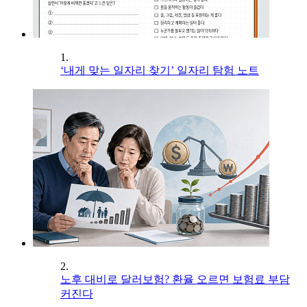
1.
‘내게 맞는 일자리 찾기’ 일자리 탐험 노트
2.
노후 대비로 달러보험? 환율 오르면 보험료 부담
커진다