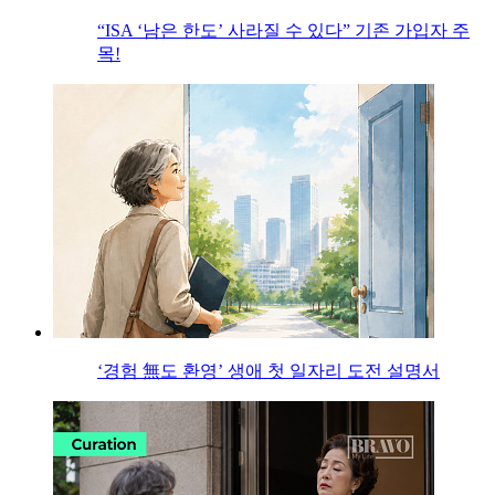
“ISA ‘남은 한도’ 사라질 수 있다” 기존 가입자 주
목!
‘경험 無도 환영’ 생애 첫 일자리 도전 설명서