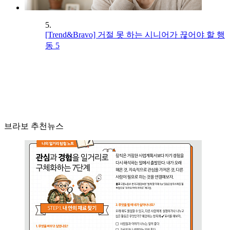
5.
[Trend&Bravo] 거절 못 하는 시니어가 끊어야 할 행
동 5
브라보 추천뉴스