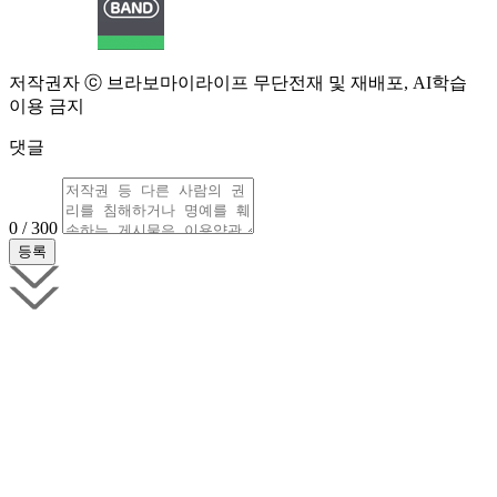
저작권자 ⓒ 브라보마이라이프 무단전재 및 재배포, AI학습
이용 금지
댓글
0 / 300