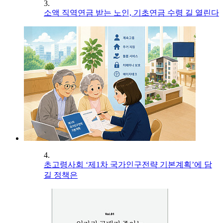
3.
소액 직역연금 받는 노인, 기초연금 수령 길 열린다
4.
초고령사회 ‘제1차 국가인구전략 기본계획’에 담
길 정책은