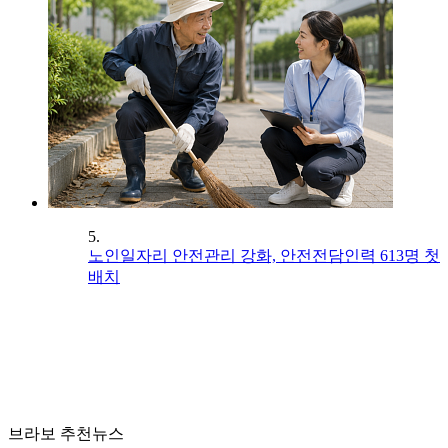
5.
노인일자리 안전관리 강화, 안전전담인력 613명 첫
배치
브라보 추천뉴스