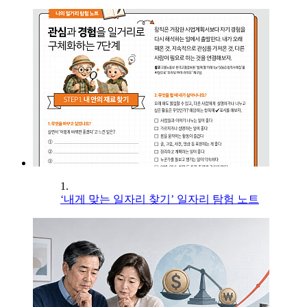
1.
‘내게 맞는 일자리 찾기’ 일자리 탐험 노트