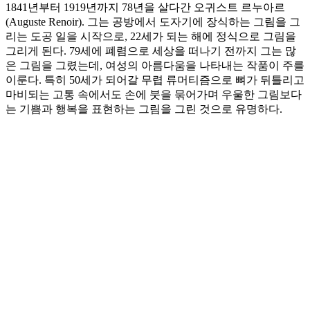
1841년부터 1919년까지 78년을 살다간 오귀스트 르누아르
(Auguste Renoir). 그는 공방에서 도자기에 장식하는 그림을 그
리는 도공 일을 시작으로, 22세가 되는 해에 정식으로 그림을
그리게 된다. 79세에 폐렴으로 세상을 떠나기 전까지 그는 많
은 그림을 그렸는데, 여성의 아름다움을 나타내는 작품이 주를
이룬다. 특히 50세가 되어갈 무렵 류머티즘으로 뼈가 뒤틀리고
마비되는 고통 속에서도 손에 붓을 묶어가며 우울한 그림보다
는 기쁨과 행복을 표현하는 그림을 그린 것으로 유명하다.