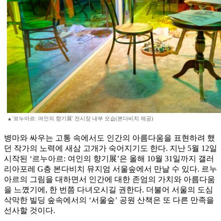
▲'르누아르: 여인의 향기展' 전시장 내부 모습(본다비치 제공)
병마와 싸우는 고통 속에서도 인간의 아름다움을 표현하려 했
던 작가의 노력에 새삼 고개가 숙어지기도 한다. 지난 5월 12일
시작된 ‘르누아르: 여인의 향기展’은 올해 10월 31일까지 갤러
리아포레 G층 본다비치 뮤지엄 서울숲에서 만날 수 있다. 르누
아르의 그림을 대하면서 인간에 대한 존엄의 가치와 아름다움
을 느꼈기에, 한 번쯤 다녀오시길 권한다. 더불어 서울의 도심
삭막한 빌딩 숲속에서의 ‘서울숲’ 공원 산책은 또 다른 만족을
선사할 것이다.