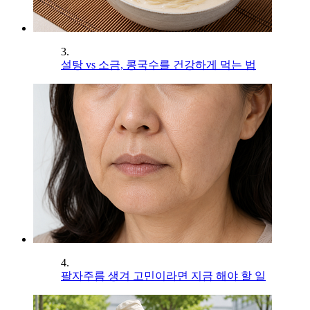
3.
설탕 vs 소금, 콩국수를 건강하게 먹는 법
4.
팔자주름 생겨 고민이라면 지금 해야 할 일