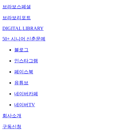
브라보스페셜
브라보리포트
DIGITAL LIBRARY
50+ 시니어 신춘문예
블로그
인스타그램
페이스북
유튜브
네이버카페
네이버TV
회사소개
구독신청