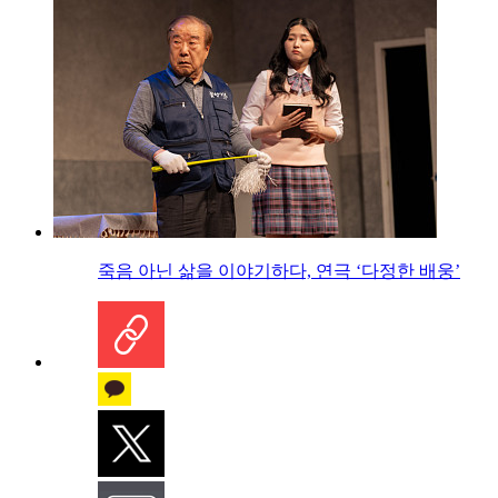
죽음 아닌 삶을 이야기하다, 연극 ‘다정한 배웅’