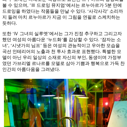
볼 수 있으며, ’Ⅲ 드로잉 뮤지엄‘에서는 르누아르가 5분 만에
드로잉을 하였다는 작품들을 만날 수 있다. ‘사각사각’ 소리까
지 들려 마치 르누아르가 지금 이 그림을 연필로 스케치하는
듯하다.
또한 ‘Ⅳ 그녀의 실루엣’에서는 그가 진정 추구하고 그리고자
했던 여성의 아름다운 ‘누드화’를 감상할 수 있다. ‘잠자는 소
녀’, ‘시냇가의 님프’ 등은 여성의 관능적이고 우아한 모습을
곡선 인테리어의 노출과 천 투사 효과로 표현했다. 특별한 모
델이 아닌 우리 일상의 소재로 자신의 부인, 동생이며 가정부
였던 가브리엘 르나르를 모델로 삼아 기쁨과 행복으로 가득 찬
인간의 아름다움을 그려냈다.