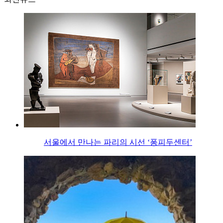
서울에서 만나는 파리의 시선 ‘퐁피두센터’