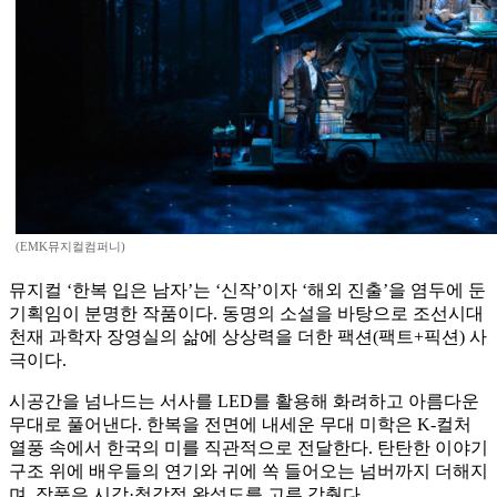
(EMK뮤지컬컴퍼니)
뮤지컬 ‘한복 입은 남자’는 ‘신작’이자 ‘해외 진출’을 염두에 둔
기획임이 분명한 작품이다. 동명의 소설을 바탕으로 조선시대
천재 과학자 장영실의 삶에 상상력을 더한 팩션(팩트+픽션) 사
극이다.
시공간을 넘나드는 서사를 LED를 활용해 화려하고 아름다운
무대로 풀어낸다. 한복을 전면에 내세운 무대 미학은 K-컬처
열풍 속에서 한국의 미를 직관적으로 전달한다. 탄탄한 이야기
구조 위에 배우들의 연기와 귀에 쏙 들어오는 넘버까지 더해지
며, 작품은 시각·청각적 완성도를 고루 갖췄다.