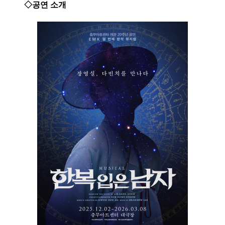
◇공연 소개