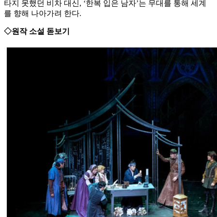
타지 못했던 비차 대신, ‘한복 입은 남자’는 무대를 통해 세계
를 향해 나아가려 한다.
◇원작 소설 돋보기