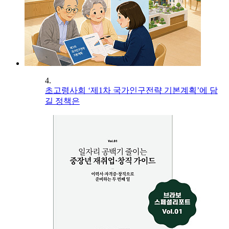
4.
초고령사회 ‘제1차 국가인구전략 기본계획’에 담
길 정책은