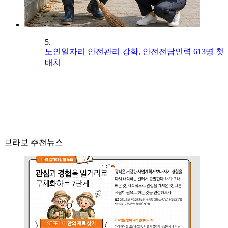
5.
노인일자리 안전관리 강화, 안전전담인력 613명 첫
배치
브라보 추천뉴스