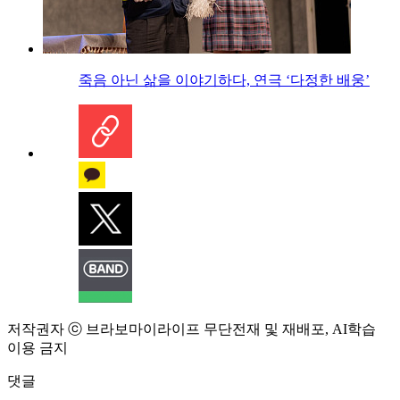
죽음 아닌 삶을 이야기하다, 연극 ‘다정한 배웅’
저작권자 ⓒ 브라보마이라이프 무단전재 및 재배포, AI학습
이용 금지
댓글