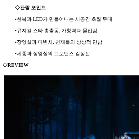
◇관람 포인트
•한복과 LED가 만들어내는 시공간 초월 무대
•뮤지컬 스타 총출동, 가창력과 몰입감
•장영실과 다빈치, 천재들의 상상적 만남
•세종과 장영실의 브로맨스 감정선
◇REVIEW