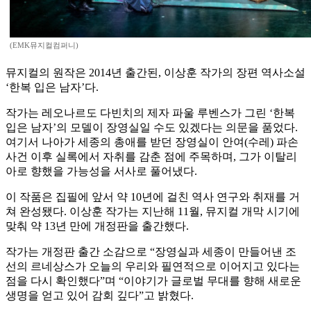
(EMK뮤지컬컴퍼니)
뮤지컬의 원작은 2014년 출간된, 이상훈 작가의 장편 역사소설
‘한복 입은 남자’다.
작가는 레오나르도 다빈치의 제자 파울 루벤스가 그린 ‘한복
입은 남자’의 모델이 장영실일 수도 있겠다는 의문을 품었다.
여기서 나아가 세종의 총애를 받던 장영실이 안여(수레) 파손
사건 이후 실록에서 자취를 감춘 점에 주목하며, 그가 이탈리
아로 향했을 가능성을 서사로 풀어냈다.
이 작품은 집필에 앞서 약 10년에 걸친 역사 연구와 취재를 거
쳐 완성됐다. 이상훈 작가는 지난해 11월, 뮤지컬 개막 시기에
맞춰 약 13년 만에 개정판을 출간했다.
작가는 개정판 출간 소감으로 “장영실과 세종이 만들어낸 조
선의 르네상스가 오늘의 우리와 필연적으로 이어지고 있다는
점을 다시 확인했다”며 “이야기가 글로벌 무대를 향해 새로운
생명을 얻고 있어 감회 깊다”고 밝혔다.