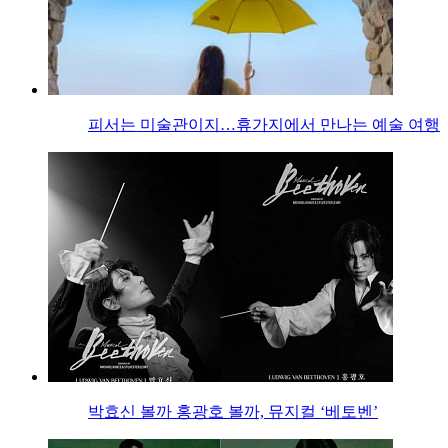
피서는 미술관이지…휴가지에서 만나는 예술 여행
박효신 볼까 홍광호 볼까, 뮤지컬 ‘베토벤’