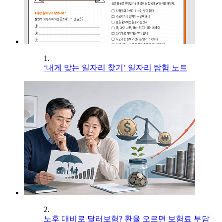
1.
‘내게 맞는 일자리 찾기’ 일자리 탐험 노트
2.
노후 대비로 달러보험? 환율 오르면 보험료 부담