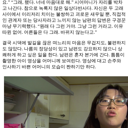
요.” “그래, 됐다. 너네 마음대로 해.” 시어머니가 자리를 박차
고 나간다. 참으로 녹록지 않은 일상다반사다. 자신은 두 고래
사이에서 이리저리 치이는 불쌍하고 괴로운 새우일 뿐, 직접적
인 관계자 또는 당사자라고 느끼지 않는 남편의 답변은 구경꾼
마냥 무기력했다. “원래 다 그런 거야. 그냥 그런 거라고. 이유
따윈 없어. 어른들은 다 그래. 바뀌지 않는다고.”
결국 시댁에 발길을 끊은 며느리의 마음은 무겁지도, 불편하지
도 않았다. 나름의 정당성이 있고 남편도 강요하지 않으니 상
쾌하게 하고 싶은 일을 한다. 남편은 혼자 본가에 간다. 틈틈이
촬영한 아이 영상을 어머니께 보여린다. 영상에 대고 손주와
인사하기 바쁜 어머니의 모습이 짠하기만 하다.