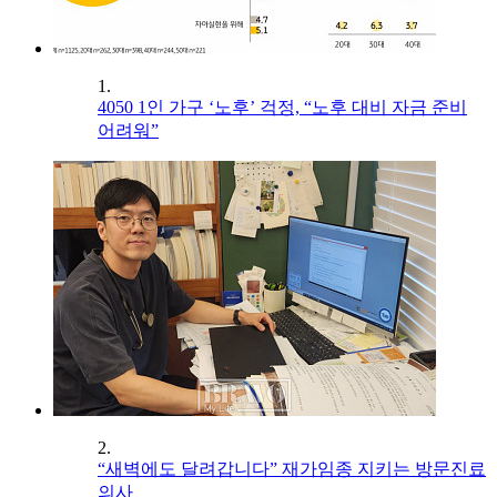
1.
4050 1인 가구 ‘노후’ 걱정, “노후 대비 자금 준비
어려워”
2.
“새벽에도 달려갑니다” 재가임종 지키는 방문진료
의사