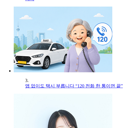
3.
앱 없이도 택시 부릅니다 “120 전화 한 통이면 끝”