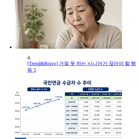
4.
[Trend&Bravo] 거절 못 하는 시니어가 끊어야 할 행
동 5