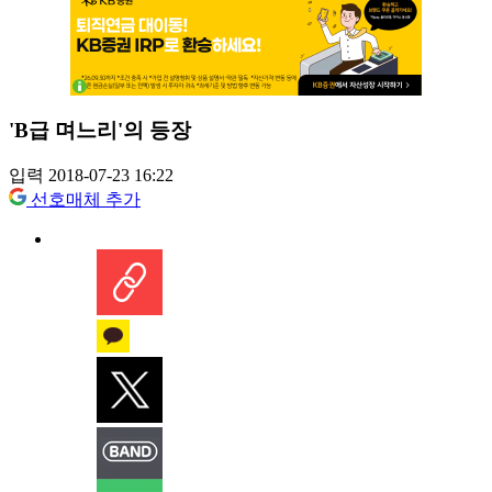
'B급 며느리'의 등장
입력 2018-07-23 16:22
선호매체 추가