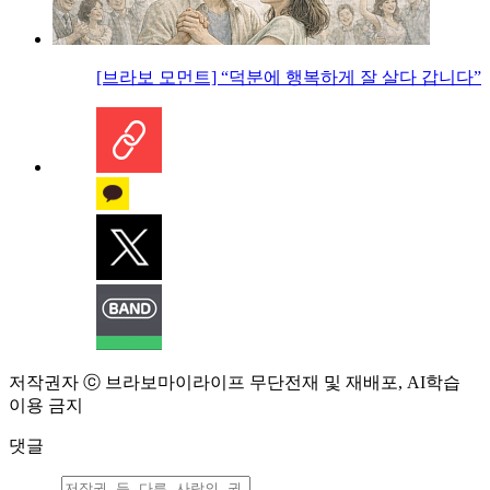
[브라보 모먼트] “덕분에 행복하게 잘 살다 갑니다”
저작권자 ⓒ 브라보마이라이프 무단전재 및 재배포, AI학습
이용 금지
댓글