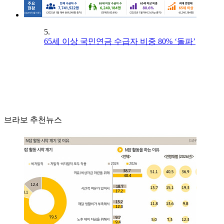
5.
65세 이상 국민연금 수급자 비중 80% ‘돌파’
브라보 추천뉴스