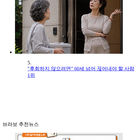
5.
"후회하지 않으려면" 60세 넘어 끊어내야 할 사람
1위
브라보 추천뉴스