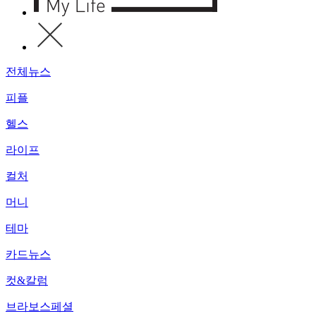
전체뉴스
피플
헬스
라이프
컬처
머니
테마
카드뉴스
컷&칼럼
브라보스페셜