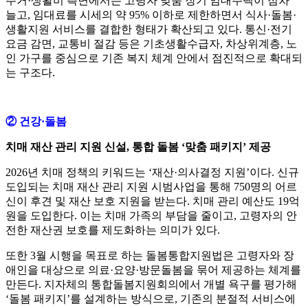
주거·생활비 측면에서는 고령자 맞춤 장기 임대주택이 점차
늘고, 임대료를 시세의 약 95% 이하로 제한하면서 식사·돌봄·
생활지원 서비스를 결합한 형태가 확산되고 있다. 통신·전기
요금 감면, 교통비 절감 등은 기초생활수급자, 차상위계층, 노
인 가구를 중심으로 기존 복지 체계 안에서 점진적으로 확대되
는 구조다.​​
② 건강·돌봄
치매 재산 관리 지원 신설, 통합 돌봄 ‘맞춤 패키지’ 제공
2026년 치매 정책의 키워드는 ‘재산·의사결정 지원’이다. 신규
도입되는 치매 재산 관리 지원 시범사업을 통해 750명의 어르
신이 후견 및 재산 보호 지원을 받는다. 치매 관리 예산도 19억
원을 도입한다. 이는 치매 가족의 부담을 줄이고, 고령자의 안
전한 재산권 보호를 제도화하는 의미가 있다.
또한 3월 시행을 목표로 하는 돌봄통합지원법은 고령자와 장
애인을 대상으로 의료·요양·방문돌봄을 묶어 제공하는 체계를
만든다. 지자체의 통합돌봄지원회의에서 개별 욕구를 평가해
‘돌봄 패키지’를 설계하는 방식으로, 기존의 분절적 서비스에