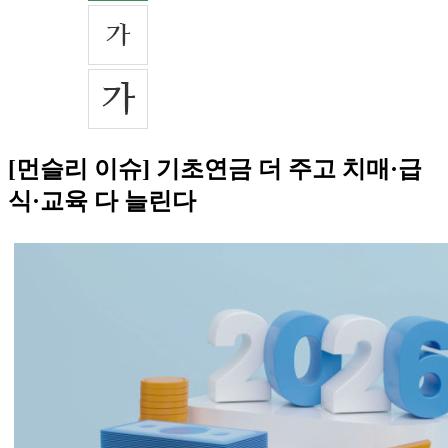
[먼슬리 이슈] 기초연금 더 주고 치매·급
식·교육 다 늘린다​