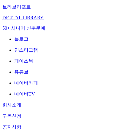
브라보리포트
DIGITAL LIBRARY
50+ 시니어 신춘문예
블로그
인스타그램
페이스북
유튜브
네이버카페
네이버TV
회사소개
구독신청
공지사항