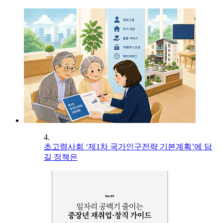
4.
초고령사회 ‘제1차 국가인구전략 기본계획’에 담
길 정책은