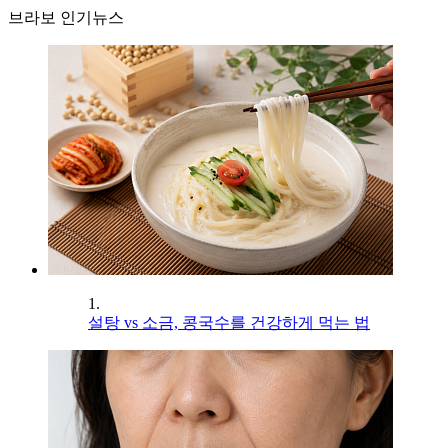
브라보 인기뉴스
1.
설탕 vs 소금, 콩국수를 건강하게 먹는 법