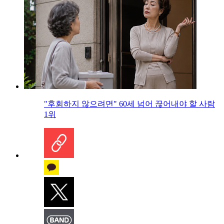
"후회하지 않으려면" 60세 넘어 끊어내야 할 사람
1위