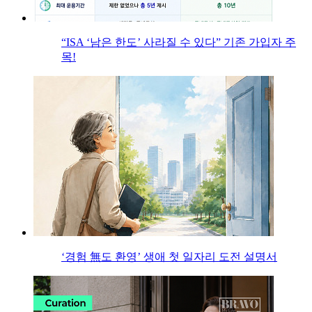
“ISA ‘남은 한도’ 사라질 수 있다” 기존 가입자 주
목!
‘경험 無도 환영’ 생애 첫 일자리 도전 설명서