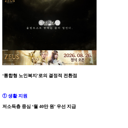
‘통합형 노인복지’로의 결정적 전환점
① 생활 지원
저소득층 중심 ‘월 40만 원’ 우선 지급