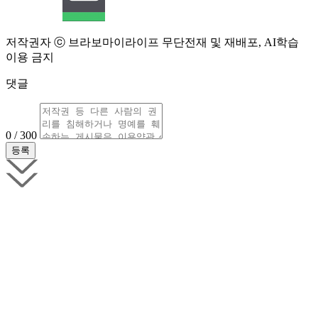
저작권자 ⓒ 브라보마이라이프 무단전재 및 재배포, AI학습
이용 금지
댓글
0 / 300