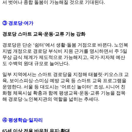
서 벗어나 종합 돌봄이 가능해질 것으로 기대된다. ​
③ 경로당·여가
경로당 스마트 교육·운동·교류 기능 강화
경로당은 단순 ‘쉼터’에서 생활·돌봄 거점으로 바뀐다. 노인복
지법 개정으로 경로당 부식비 지원 근거를 명시하면서 주 5일
무상 급식 체계가 제도적으로 가능해지고, 국가·지자체 예산
도 수백억 원대 규모로 늘어난다.​
일부 지역에서는 스마트 경로당을 지정해 태블릿·키오스크 교
육, 보이스피싱·스미싱 예방 교육 등 스마트 교육 프로그램을
운영한다. 서울 등 대도시는 ‘어르신 놀이터’ 조성, 시니어 친
화형 체육시설 확충과 함께 평생교육·운동·교류 기능을 접목
해 경로당·노인복지관의 역할을 넓히는 추세다.​
④ 평생학습·일자리
65세 이상 전용 바우처 유지·확대