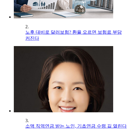
2.
노후 대비로 달러보험? 환율 오르면 보험료 부담
커진다
3.
소액 직역연금 받는 노인, 기초연금 수령 길 열린다