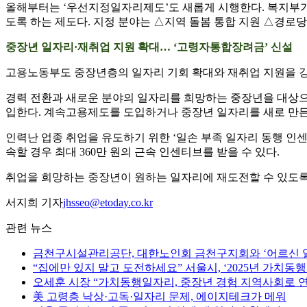
올해부터는 ‘우선지정일자리제도’도 새롭게 시행한다. 복지부가
도록 하는 제도다. 지정 분야는 △지역 돌봄 통합 지원 △경로
중장년 일자리·재취업 지원 확대… ‘고령자통합장려금’ 신설
고용노동부도 중장년층의 일자리 기회 확대와 재취업 지원을 강화
경력 전환과 새로운 분야의 일자리를 희망하는 중장년을 대상으로
입한다. 계속고용제도를 도입하거나 중장년 일자리를 새로 만든 기업
인력난 업종 취업을 유도하기 위한 ‘일손 부족 일자리 동행 인센티
속할 경우 최대 360만 원의 근속 인센티브를 받을 수 있다.
취업을 희망하는 중장년이 원하는 일자리에 재도전할 수 있도록 ‘중
서지희 기자
jhsseo@etoday.co.kr
관련 뉴스
금천구시설관리공단, 대한노인회 금천구지회와 ‘어르신 
“집에만 있지 말고 도전하세요” 서울시, ‘2025년 가치
오세훈 시장 “가치동행일자리, 중장년 경험 지역사회로 
美 고령층 낙상·고독·일자리 문제, 에이지테크가 메워