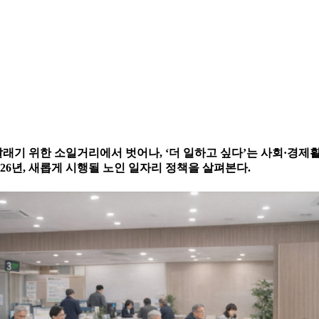
달래기 위한 소일거리에서 벗어나, ‘더 일하고 싶다’는 사회·경
2026년, 새롭게 시행될 노인 일자리 정책을 살펴본다.