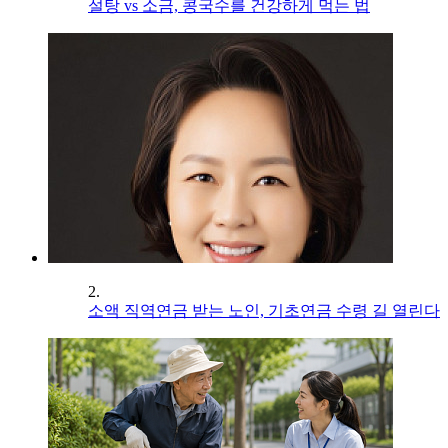
설탕 vs 소금, 콩국수를 건강하게 먹는 법
2.
소액 직역연금 받는 노인, 기초연금 수령 길 열린다