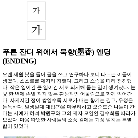
푸른 잔디 위에서 묵향(墨香) 엔딩
(ENDING)
오랜 세월 붓을 들어 글을 쓰고 연구하다 보니 따르는 이들이
생겼다. 스스로를 제자라 칭했다. 그리고 스승을 따라 정진했
다. 작은 일이건 큰 일이건 서로 의지해 돕는 일이 생겨났다. 눈
빛 한 번에 손발 착착 맞는 환상적인 어울림으로 함께 익어간
다. 사제지간 정이 쌓일수록 서로가 내는 향기는 깊고, 우정은
돈독하다. 일생일대 대업(?)을 마무리하고 오순도순 나들이 간
다는 서예가 하석 박원규와 그의 제자 모임인 겸수회를 따라가
보았다. 마음 따뜻한 사람들의 소풍 길에는 기품 넘치는 특별
함이 있었다.