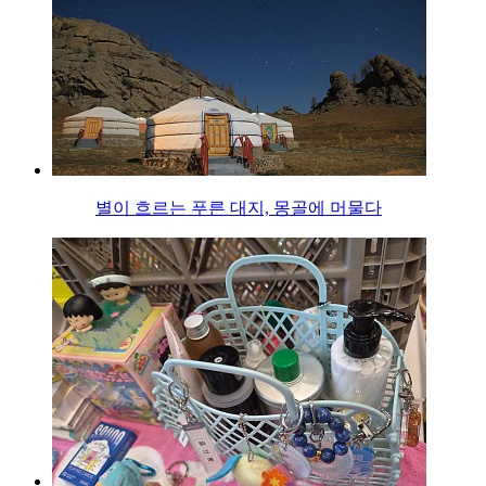
별이 흐르는 푸른 대지, 몽골에 머물다