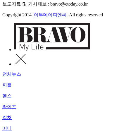
보도자료 및 기사제보 : bravo@etoday.co.kr
Copyright 2014.
이투데이피엔씨
. All rights reserved
전체뉴스
피플
헬스
라이프
컬처
머니