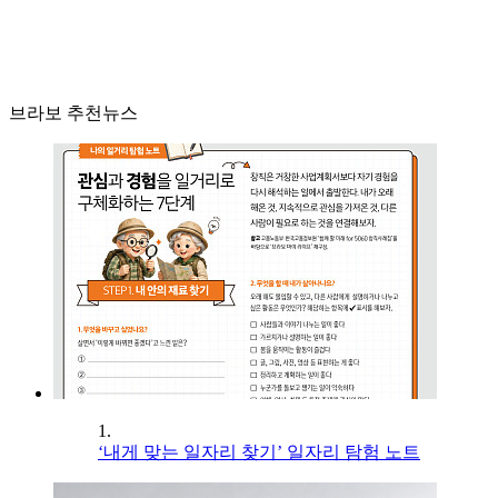
브라보 추천뉴스
1.
‘내게 맞는 일자리 찾기’ 일자리 탐험 노트