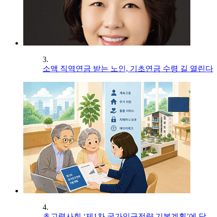
3.
소액 직역연금 받는 노인, 기초연금 수령 길 열린다
4.
초고령사회 ‘제1차 국가인구전략 기본계획’에 담