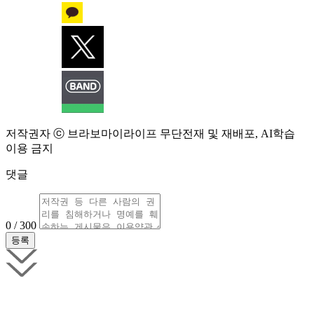
저작권자 ⓒ 브라보마이라이프 무단전재 및 재배포, AI학습
이용 금지
댓글
0 / 300