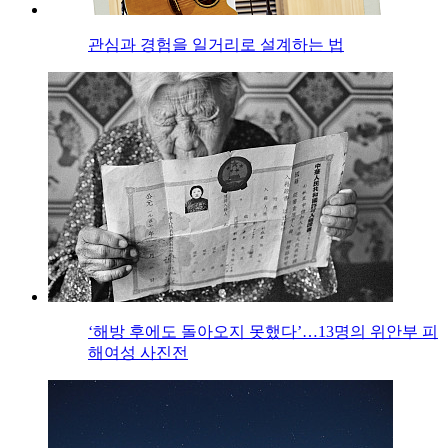
관심과 경험을 일거리로 설계하는 법
‘해방 후에도 돌아오지 못했다’…13명의 위안부 피
해여성 사진전