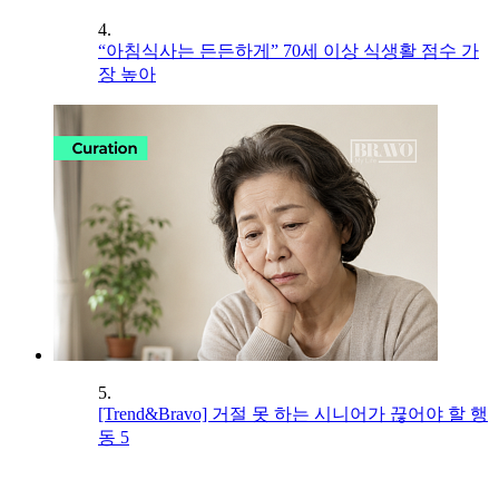
4.
“아침식사는 든든하게” 70세 이상 식생활 점수 가
장 높아
5.
[Trend&Bravo] 거절 못 하는 시니어가 끊어야 할 행
동 5