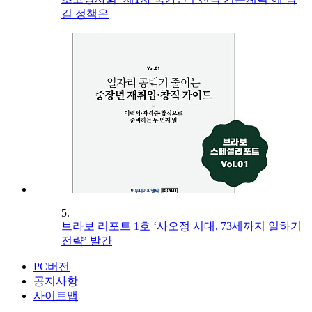
길 정책은
5.
브라보 리포트 1호 ‘사오정 시대, 73세까지 일하기
전략’ 발간
PC버전
공지사항
사이트맵