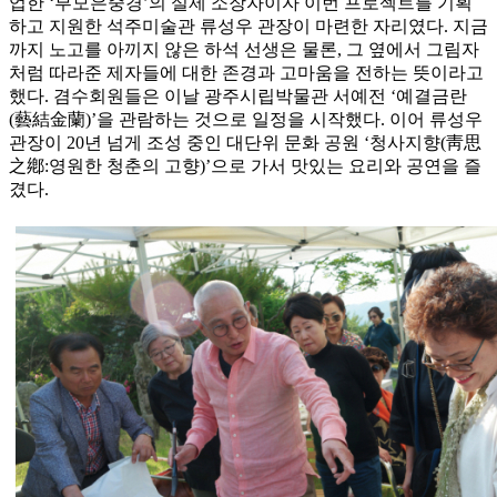
업한 ‘부모은중경’의 실제 소장자이자 이번 프로젝트를 기획
하고 지원한 석주미술관 류성우 관장이 마련한 자리였다. 지금
까지 노고를 아끼지 않은 하석 선생은 물론, 그 옆에서 그림자
처럼 따라준 제자들에 대한 존경과 고마움을 전하는 뜻이라고
했다. 겸수회원들은 이날 광주시립박물관 서예전 ‘예결금란
(藝結金蘭)’을 관람하는 것으로 일정을 시작했다. 이어 류성우
관장이 20년 넘게 조성 중인 대단위 문화 공원 ‘청사지향(靑思
之鄕:영원한 청춘의 고향)’으로 가서 맛있는 요리와 공연을 즐
겼다.