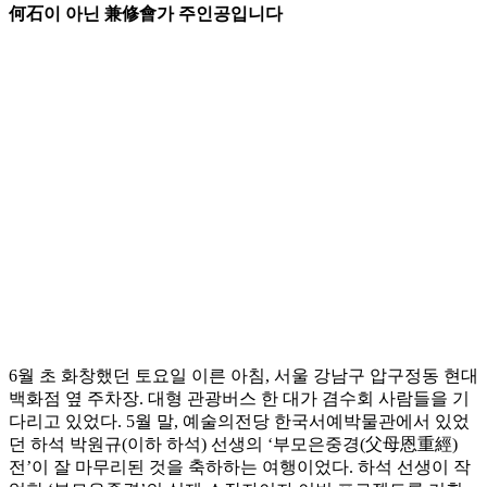
何石이 아닌 兼修會가 주인공입니다
6월 초 화창했던 토요일 이른 아침, 서울 강남구 압구정동 현대
백화점 옆 주차장. 대형 관광버스 한 대가 겸수회 사람들을 기
다리고 있었다. 5월 말, 예술의전당 한국서예박물관에서 있었
던 하석 박원규(이하 하석) 선생의 ‘부모은중경(父母恩重經)
전’이 잘 마무리된 것을 축하하는 여행이었다. 하석 선생이 작