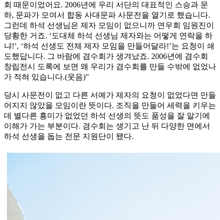
회 때문이었어요. 2006년에 우리 서단의 대표적인 스승과 문
하, 문파가 모여서 합동 사대문파 사문전을 열기로 했습니다.
그런데 하석 선생님은 제자 모임이 없으니까 연우회 임원진이
당황한 거죠. ‘도대체 하석 선생님 제자와는 어떻게 연락을 하
냐!’, ‘하석 선생도 전체 제자 모임을 만들어달라!’는 요청이 쇄
도했답니다. 그 바람에 겸수회가 생겨났죠. 2006년에 겸수회
창립전시 도록에 보면 왜 우리가 겸수회를 만들 수밖에 없었나
가 적혀 있습니다.(웃음)”
당시 사문전이 없고 다른 서예가 제자의 요청이 없었다면 만들
어지지 않았을 모임이란 뜻이다. 조직을 만들어 세력을 키우는
데 별다른 흥미가 없었던 하석 선생의 뜻도 품성을 잘 알기에
이해가 가는 부분이다. 겸수회는 생기고 난 뒤 다양한 면에서
하석 선생을 돕는 전문 지원단이 됐다.