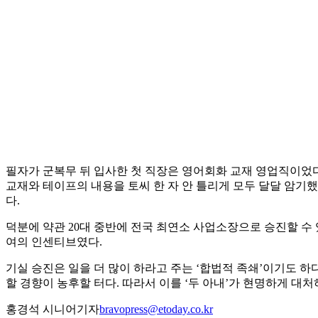
필자가 군복무 뒤 입사한 첫 직장은 영어회화 교재 영업직이었다
교재와 테이프의 내용을 토씨 한 자 안 틀리게 모두 달달 암기
다.
덕분에 약관 20대 중반에 전국 최연소 사업소장으로 승진할 수
여의 인센티브였다.
기실 승진은 일을 더 많이 하라고 주는 ‘합법적 족쇄’이기도 하다
할 경향이 농후할 터다. 따라서 이를 ‘두 아내’가 현명하게 
홍경석 시니어기자
bravopress@etoday.co.kr