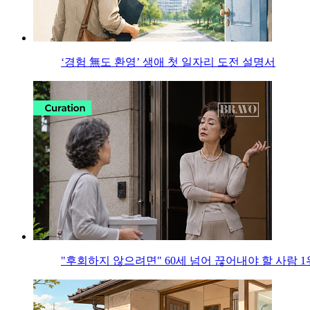
‘경험 無도 환영’ 생애 첫 일자리 도전 설명서
"후회하지 않으려면" 60세 넘어 끊어내야 할 사람 1