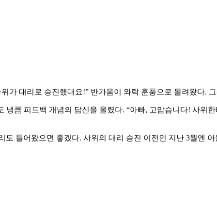
사위가 대리로 승진했대요!” 반가움이 와락 훈풍으로 몰려왔다. 그
딸도 냉큼 피드백 개념의 답신을 올렸다. “아빠, 고맙습니다! 사위
리도 들어왔으면 좋겠다. 사위의 대리 승진 이전인 지난 3월엔