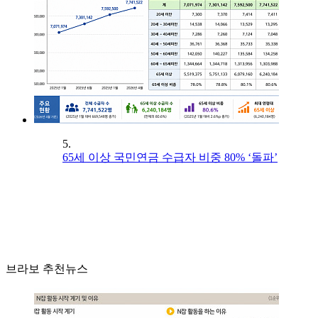
5.
65세 이상 국민연금 수급자 비중 80% ‘돌파’
브라보 추천뉴스