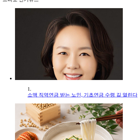
1.
소액 직역연금 받는 노인, 기초연금 수령 길 열린다