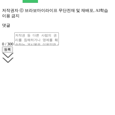
저작권자 ⓒ 브라보마이라이프 무단전재 및 재배포, AI학습
이용 금지
댓글
0 / 300