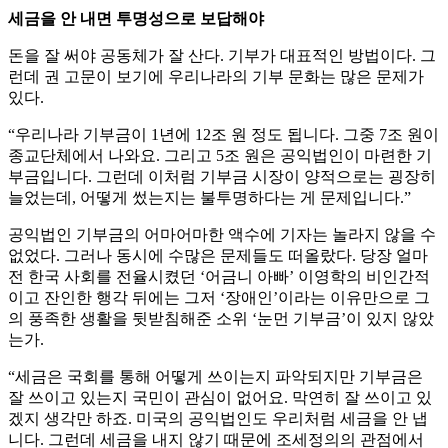
세금을 안 내면 투명성으로 보답해야
돈을 잘 써야 공동체가 잘 산다. 기부가 대표적인 방법이다. 그
런데 권 고문이 보기에 우리나라의 기부 문화는 많은 문제가
있다.
“우리나라 기부금이 1년에 12조 원 정도 됩니다. 그중 7조 원이
종교단체에서 나와요. 그리고 5조 원은 공익법인이 마련한 기
부금입니다. 그런데 이처럼 기부금 시장이 양적으로는 굉장히
늘었는데, 어떻게 썼는지는 불투명하다는 게 문제입니다.”
공익법인 기부금의 어마어마한 액수에 기자는 놀라지 않을 수
없었다. 그러나 동시에 수많은 문제들도 떠올랐다. 당장 얼마
전 한국 사회를 전율시켰던 ‘어금니 아빠’ 이영학의 비인간적
이고 잔인한 행각 뒤에는 그저 ‘장애인’이라는 이유만으로 그
의 풍족한 생활을 뒷받침해준 소위 ‘눈먼 기부금’이 있지 않았
는가.
“세금은 국회를 통해 어떻게 쓰이는지 파악되지만 기부금은
잘 쓰이고 있는지 국민이 관심이 없어요. 막연히 잘 쓰이고 있
겠지 생각만 하죠. 미국의 공익법인도 우리처럼 세금을 안 냅
니다. 그런데 세금을 내지 않기 때문에 조세정의의 관점에서