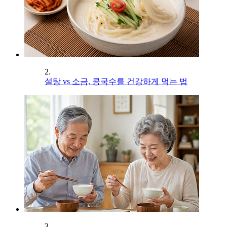
2.
설탕 vs 소금, 콩국수를 건강하게 먹는 법
3.