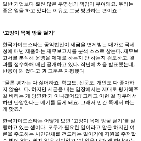
일반 기업보다 훨씬 많은 투명성의 책임이 부여돼요. 우리는
좋은 일을 하고 있다는 이유로 그냥 방관하는 편이죠.”
‘고양이 목에 방울 달기’
한국가이드스타는 공익법인이 세금을 면제받는 대가로 국세
청에 매년 제출하는 재무보고서를 분석 소스로 삼는다. 재무보
고서를 분석해 운영을 제대로 하는지 안 하는지 검토하고, 결
과를 점수화해 매년 공개하고 있다. 작년에 처음 발표했는데,
반응이 꽤 컸다고 권 고문은 자평했다.
“물론 평가는 다 싫어하죠. 학교도, 신문도, 개인도 다 좋아하
지 않습니다. 하지만 세금을 내는 입장에서는 제대로 평가해주
길 바라는 게 당연한 거 아니겠어요? 그리고 이런 걸 정부에서
하면 탄압한다는 얘기를 듣게 돼요. 그래서 민간 쪽에서 하는
게 맞죠.”
한국가이드스타는 어떻게 보면 ‘고양이 목에 방울 달기’를 실
행하고 있는 셈이다. 모두가 필요한 일이라고 말은 하지만 여
론을 주도하는 시민단체를 건드리는 일이기에 지원을 주저할
수 밖에 없다. 쉽지 않은 길이었고 ‘이 일을 내가 왜 하나’라는