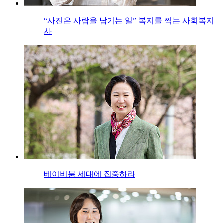
“사진은 사람을 남기는 일” 복지를 찍는 사회복지
사
베이비붐 세대에 집중하라