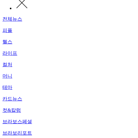
전체뉴스
피플
헬스
라이프
컬처
머니
테마
카드뉴스
컷&칼럼
브라보스페셜
브라보리포트