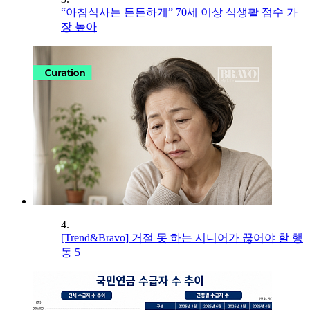
“아침식사는 든든하게” 70세 이상 식생활 점수 가
장 높아
4.
[Trend&Bravo] 거절 못 하는 시니어가 끊어야 할 행
동 5