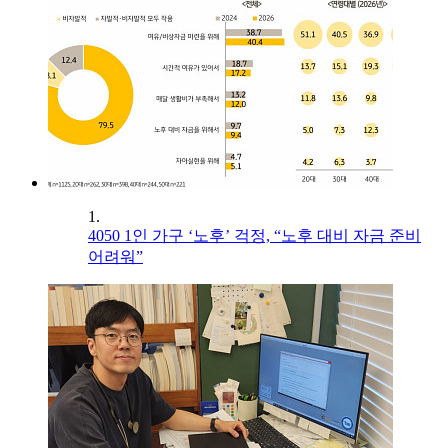
1.
4050 1인 가구 ‘노후’ 걱정, “노후 대비 자금 준비
어려워”