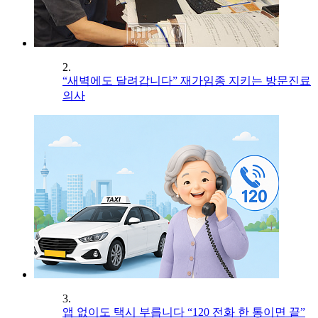
2.
“새벽에도 달려갑니다” 재가임종 지키는 방문진료
의사
3.
앱 없이도 택시 부릅니다 “120 전화 한 통이면 끝”