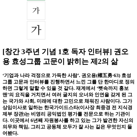
[창간 3주년 기념 1호 독자 인터뷰] 권오
용 효성그룹 고문이 밝히는 제2의 삶
‘기업과 나라 걱정으로 가득한 사람’. 권오용(權五勇·63) 효성
그룹 고문과 인터뷰를 진행하면서 느낀 그를 단 한마디로 정의
하면 그렇게 말할 수 있을 것 같다. 재계에서 ‘뼛속까지 홍보
맨’의 요직을 거치면서 여러 굴지의 오너와 인연을 갖게 된 그
는 국가와 사회, 미래에 대한 고민으로 채워진 사람이다. 그가
상임이사로 일하는 한국가이드스타(이사장 최중경 전 지식경
제부 장관)는 비영리 공익법인 평가를 전문으로 하는 기관이
다. 이곳에서 6년째 자원봉사를 하고 있는 그가 발견한 자신의
의무와 책임, 그리고 공동체 모두가 잘 사는 길은 무엇인지 들
어봤다.