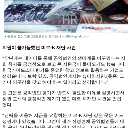
▲권오용 효성그룹 고문(오병돈 프리랜서 obdlife@gmail.com)
지원이 불가능했던 미르·K 재단 사건
“작년에는 데이터를 통해 공익법인의 생태계를 바꾸겠다는 저
희 취지를 긍정적으로 보고 큰 지원금이 들어오기도 했습니다.
한국가이드스타 평가를 중요한 참고 정보로 활용하는 기업도
생겼습니다. 보람 있죠. 공익법인에서는 싫어하지만.(웃음) 그
러나 의무감을 갖고 해야 하는 일이라고 생각합니다.”
권 고문은 공익법인 평가가 반드시 필요한 이유를 설명하면서
정권 교체의 결정적인 계기가 됐던 미르·K 재단 사건을 언급
했다.
“권력을 이용해 자금을 요청하는 미르·K 재단 같은 곳은 어느
정권에나 있었습니다. 그런데 제가 전경련에 공익법인들에 대
한 운영 가이드라인을 제시한 적이 있어요. 그 가이드대로라면