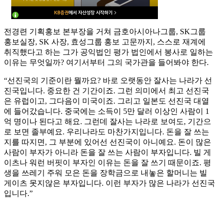
전경련 기획홍보 본부장을 거쳐 금호아시아나그룹, SK그룹
홍보실장, SK 사장, 효성그룹 홍보 고문까지, 스스로 재계에
취직했다고 하는 그가 공익법인 평가 법인에서 봉사로 일하는
이유는 무엇일까? 여기서부터 그의 국가관을 들어봐야 한다.
“선진국의 기준이란 뭘까요? 바로 오랫동안 잘사는 나라가 선
진국입니다. 중요한 건 기간이죠. 그런 의미에서 최고 선진국
은 유럽이고, 그다음이 미국이죠. 그리고 일본도 선진국 대열
에 들어갔습니다. 중국에는 소득이 5만 달러 이상인 사람이 1
억 명이나 된다고 해요. 그런데 잘사는 나라로 보여도, 기간으
로 보면 졸부예요. 우리나라도 마찬가지입니다. 돈을 잘 쓰는
지를 따지면, 그 부분에 있어선 선진국이 아니예요. 돈이 많은
사람이 부자가 아니라 돈을 잘 쓰는 사람이 부자입니다. 빌 게
이츠나 워런 버핏이 부자인 이유는 돈을 잘 쓰기 때문이죠. 평
생을 쓰레기 주워 모은 돈을 장학금으로 내놓은 할머니는 빌
게이츠 못지않은 부자입니다. 이런 부자가 많은 나라가 선진국
입니다.”