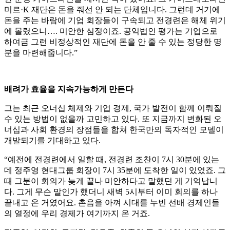
미르·K 재단은 돈을 줘선 안 되는 단체입니다. 그런데 거기에
돈을 주는 바람에 기업 회장들이 구속되고 전경련은 해체 위기
에 몰렸으니…. 미안한 심정이죠. 공익법인 평가는 기업으로
하여금 그런 비정상적인 재단에 돈을 안 줄 수 있는 정당한 명
분을 마련해줍니다.”
배려가 효율을 지속가능하게 만든다
그는 최근 오너십 체제와 기업 경제, 국가 발전이 함께 이뤄질
수 있는 방법이 없을까 고민하고 있다. 또 지금까지 변화된 오
너십과 사회 환경의 장점들을 합쳐 한국만의 독자적인 모델이
개발되기를 기대하고 있다.
“예전에 전경련에서 일할 때, 전경련 조찬이 7시 30분에 있는
데 정주영 현대그룹 회장이 7시 35분에 도착한 일이 있었죠. 그
때 그분이 회의가 늦게 끝나 미안하다고 말했던 게 기억납니
다. 그게 무슨 말인가 했더니 새벽 5시부터 이미 회의를 하나
끝내고 온 거였어요. 촌음을 아껴 시대를 누빈 선배 경제인들
의 열정에 우리 경제가 여기까지 온 거죠.