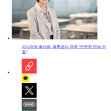
시니어의 끝사랑, 결혼보다 관계 “안전한 만남 선
호”