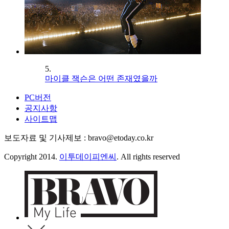
5.
마이클 잭슨은 어떤 존재였을까
PC버전
공지사항
사이트맵
보도자료 및 기사제보 : bravo@etoday.co.kr
Copyright 2014.
이투데이피엔씨
. All rights reserved