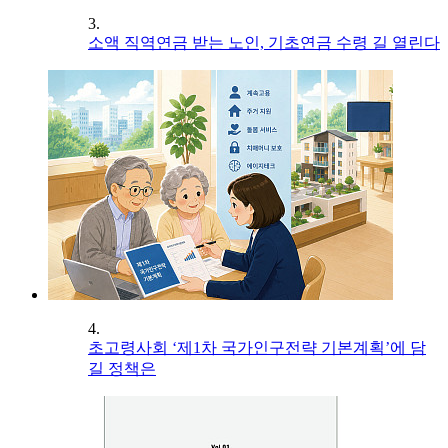
3.
소액 직역연금 받는 노인, 기초연금 수령 길 열린다
4.
초고령사회 ‘제1차 국가인구전략 기본계획’에 담
길 정책은