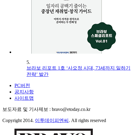
5.
브라보 리포트 1호 ‘사오정 시대, 73세까지 일하기
전략’ 발간
PC버전
공지사항
사이트맵
보도자료 및 기사제보 : bravo@etoday.co.kr
Copyright 2014.
이투데이피엔씨
. All rights reserved