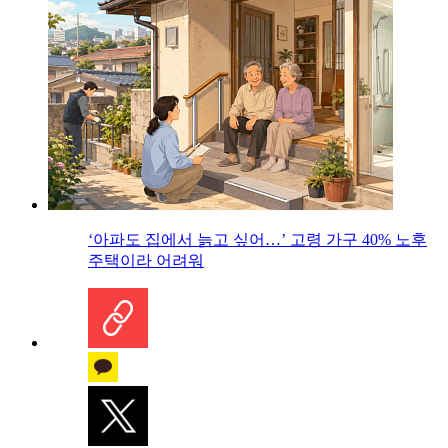
‘아파도 집에서 늙고 싶어…’ 고령 가구 40% 노후
주택이라 어려워