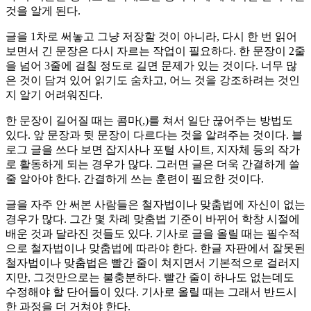
것을 알게 된다.
글을 1차로 써놓고 그냥 저장할 것이 아니라, 다시 한 번 읽어
보면서 긴 문장은 다시 자르는 작업이 필요하다. 한 문장이 2줄
을 넘어 3줄에 걸칠 정도로 길면 문제가 있는 것이다. 너무 많
은 것이 담겨 있어 읽기도 숨차고, 어느 것을 강조하려는 것인
지 알기 어려워진다.
한 문장이 길어질 때는 콤마(,)를 쳐서 일단 끊어주는 방법도
있다. 앞 문장과 뒷 문장이 다르다는 것을 알려주는 것이다. 블
로그 글을 쓰다 보면 잡지사나 포털 사이트, 지자체 등의 작가
로 활동하게 되는 경우가 많다. 그러면 글은 더욱 간결하게 쓸
줄 알아야 한다. 간결하게 쓰는 훈련이 필요한 것이다.
글을 자주 안 써본 사람들은 철자법이나 맞춤법에 자신이 없는
경우가 많다. 그간 몇 차례 맞춤법 기준이 바뀌어 학창 시절에
배운 것과 달라진 것들도 있다. 기사로 글을 올릴 때는 필수적
으로 철자법이나 맞춤법에 따라야 한다. 한글 자판에서 잘못된
철자법이나 맞춤법은 빨간 줄이 쳐지면서 기본적으로 걸러지
지만, 그것만으로는 불충분하다. 빨간 줄이 하나도 없는데도
수정해야 할 단어들이 있다. 기사로 올릴 때는 그래서 반드시
한 과정을 더 거쳐야 한다.