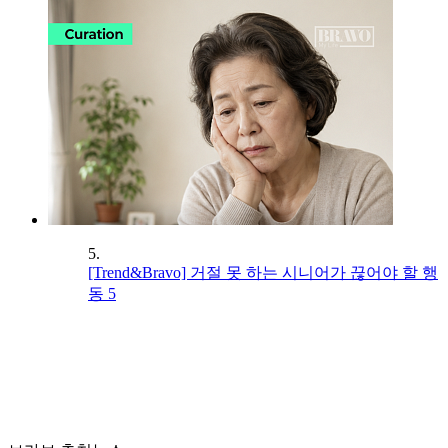
5.
[Trend&Bravo] 거절 못 하는 시니어가 끊어야 할 행
동 5