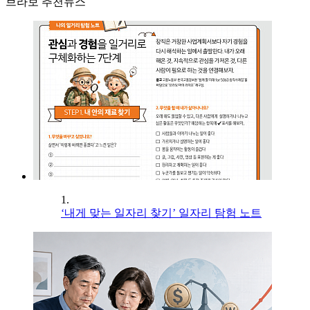
브라보 추천뉴스
1.
‘내게 맞는 일자리 찾기’ 일자리 탐험 노트