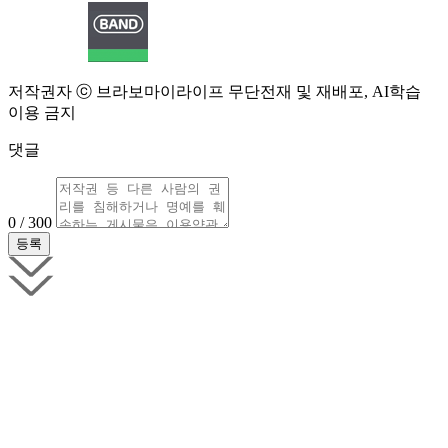
저작권자 ⓒ 브라보마이라이프 무단전재 및 재배포, AI학습
이용 금지
댓글
0 / 300