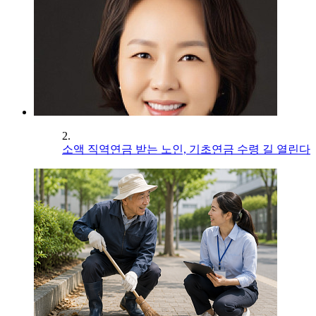
2.
소액 직역연금 받는 노인, 기초연금 수령 길 열린다