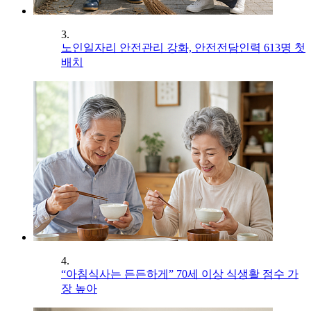
3.
노인일자리 안전관리 강화, 안전전담인력 613명 첫
배치
4.
“아침식사는 든든하게” 70세 이상 식생활 점수 가
장 높아