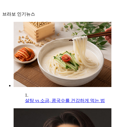
브라보 인기뉴스
1.
설탕 vs 소금, 콩국수를 건강하게 먹는 법