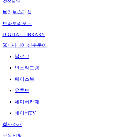
컷&칼럼
브라보스페셜
브라보리포트
DIGITAL LIBRARY
50+ 시니어 신춘문예
블로그
인스타그램
페이스북
유튜브
네이버카페
네이버TV
회사소개
구독신청