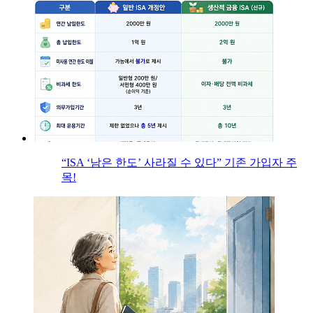
“ISA ‘남은 한도’ 사라질 수 있다” 기존 가입자 주
목!