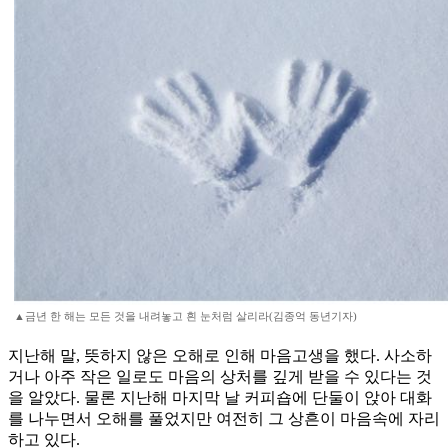
▲금년 한 해는 모든 것을 내려놓고 흰 눈처럼 살리라(김종억 동년기자)
지난해 말, 뜻하지 않은 오해로 인해 마음고생을 했다. 사소하
거나 아주 작은 일로도 마음의 상처를 깊게 받을 수 있다는 것
을 알았다. 물론 지난해 마지막 날 커피숍에 단둘이 앉아 대화
를 나누면서 오해를 풀었지만 여전히 그 상흔이 마음속에 자리
하고 있다.