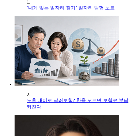
1.
‘내게 맞는 일자리 찾기’ 일자리 탐험 노트
2.
노후 대비로 달러보험? 환율 오르면 보험료 부담
커진다