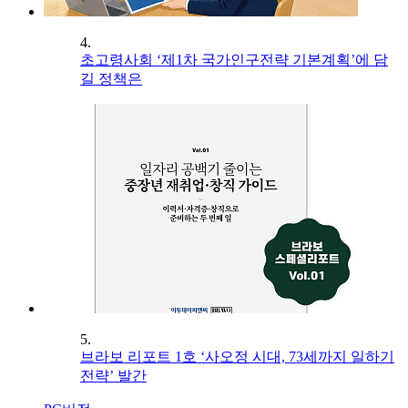
4.
초고령사회 ‘제1차 국가인구전략 기본계획’에 담
길 정책은
5.
브라보 리포트 1호 ‘사오정 시대, 73세까지 일하기
전략’ 발간