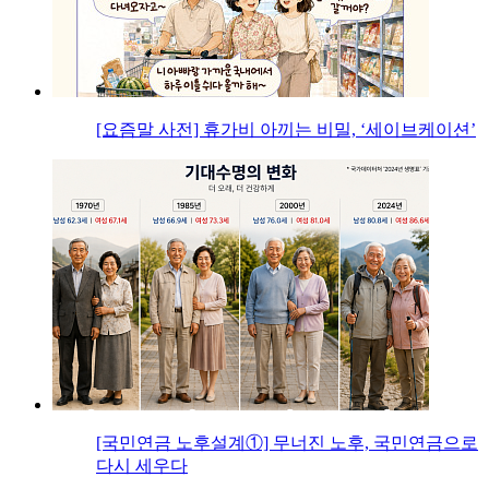
[요즘말 사전] 휴가비 아끼는 비밀, ‘세이브케이션’
[국민연금 노후설계①] 무너진 노후, 국민연금으로
다시 세우다