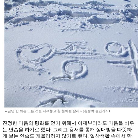
▲금년 한 해는 모든 것을 내려놓고 흰 눈처럼 살리라(김종억 동년기자)
진정한 마음의 평화를 얻기 위해서 이제부터라도 마음을 비우
는 연습을 하기로 했다. 그리고 용서를 통해 상대방을 따뜻하
게 보는 연습도 게을리하지 않기로 했다. 일상생활 속에서 만