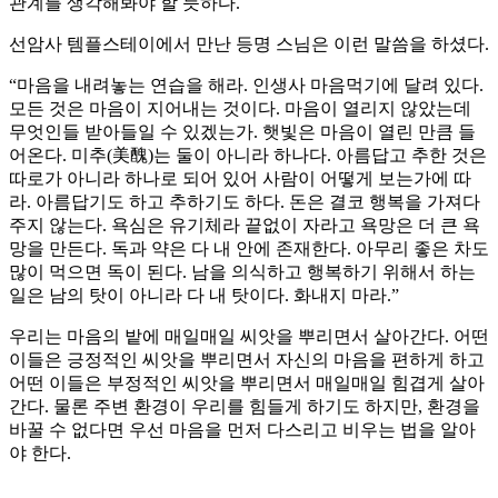
관계를 생각해봐야 할 듯하다.
선암사 템플스테이에서 만난 등명 스님은 이런 말씀을 하셨다.
“마음을 내려놓는 연습을 해라. 인생사 마음먹기에 달려 있다.
모든 것은 마음이 지어내는 것이다. 마음이 열리지 않았는데
무엇인들 받아들일 수 있겠는가. 햇빛은 마음이 열린 만큼 들
어온다. 미추(美醜)는 둘이 아니라 하나다. 아름답고 추한 것은
따로가 아니라 하나로 되어 있어 사람이 어떻게 보는가에 따
라. 아름답기도 하고 추하기도 하다. 돈은 결코 행복을 가져다
주지 않는다. 욕심은 유기체라 끝없이 자라고 욕망은 더 큰 욕
망을 만든다. 독과 약은 다 내 안에 존재한다. 아무리 좋은 차도
많이 먹으면 독이 된다. 남을 의식하고 행복하기 위해서 하는
일은 남의 탓이 아니라 다 내 탓이다. 화내지 마라.”
우리는 마음의 밭에 매일매일 씨앗을 뿌리면서 살아간다. 어떤
이들은 긍정적인 씨앗을 뿌리면서 자신의 마음을 편하게 하고
어떤 이들은 부정적인 씨앗을 뿌리면서 매일매일 힘겹게 살아
간다. 물론 주변 환경이 우리를 힘들게 하기도 하지만, 환경을
바꿀 수 없다면 우선 마음을 먼저 다스리고 비우는 법을 알아
야 한다.