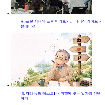
AI·로봇 시대의 노후 미리보기… 에이징 라이프 시
뮬레이션
[일자리 유형 테스트] 내 취향에 맞는 일자리 선택
하기