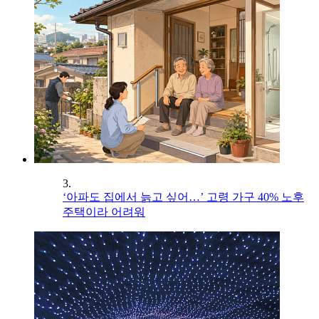
3.
‘아파도 집에서 늙고 싶어…’ 고령 가구 40% 노후
주택이라 어려워