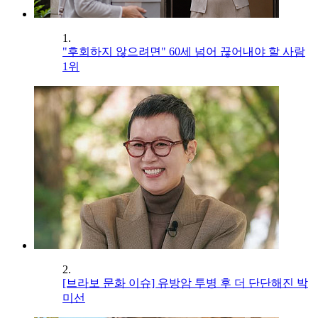
1.
"후회하지 않으려면" 60세 넘어 끊어내야 할 사람
1위
2.
[브라보 문화 이슈] 유방암 투병 후 더 단단해진 박
미선