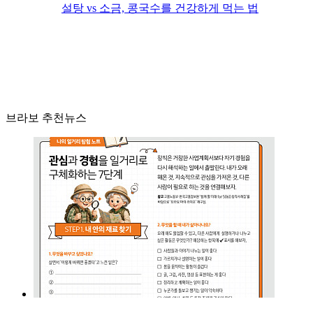
설탕 vs 소금, 콩국수를 건강하게 먹는 법
브라보 추천뉴스