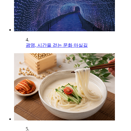
4.
광명, 시간을 걷는 문화 마실길
5.