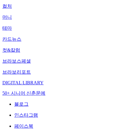
컬처
머니
테마
카드뉴스
컷&칼럼
브라보스페셜
브라보리포트
DIGITAL LIBRARY
50+ 시니어 신춘문예
블로그
인스타그램
페이스북