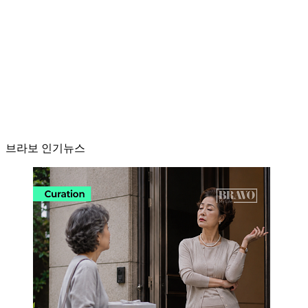
브라보 인기뉴스