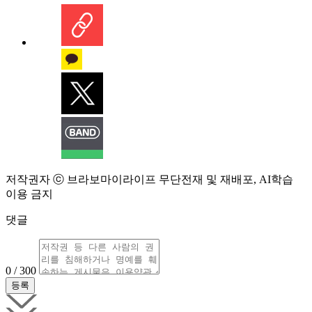
저작권자 ⓒ 브라보마이라이프 무단전재 및 재배포, AI학습
이용 금지
댓글
0 / 300