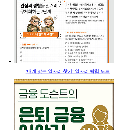
‘내게 맞는 일자리 찾기’ 일자리 탐험 노트