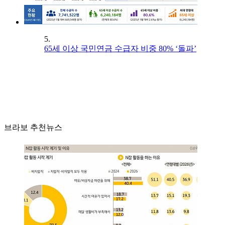
5.
65세 이상 국민연금 수급자 비중 80% ‘돌파’
브라보 추천뉴스