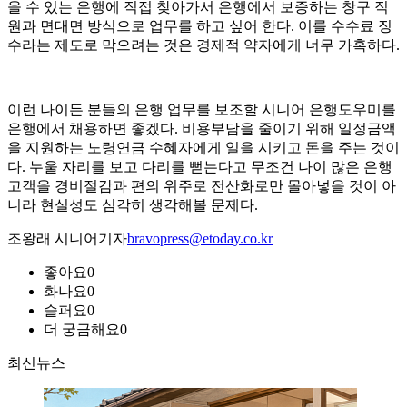
을 수 있는 은행에 직접 찾아가서 은행에서 보증하는 창구 직
원과 면대면 방식으로 업무를 하고 싶어 한다. 이를 수수료 징
수라는 제도로 막으려는 것은 경제적 약자에게 너무 가혹하다.
이런 나이든 분들의 은행 업무를 보조할 시니어 은행도우미를
은행에서 채용하면 좋겠다. 비용부담을 줄이기 위해 일정금액
을 지원하는 노령연금 수혜자에게 일을 시키고 돈을 주는 것이
다. 누울 자리를 보고 다리를 뻗는다고 무조건 나이 많은 은행
고객을 경비절감과 편의 위주로 전산화로만 몰아넣을 것이 아
니라 현실성도 심각히 생각해볼 문제다.
조왕래 시니어기자
bravopress@etoday.co.kr
좋아요
0
화나요
0
슬퍼요
0
더 궁금해요
0
최신뉴스