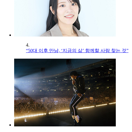
4.
“50대 이후 만남, ‘지금의 삶’ 함께할 사람 찾는 것”