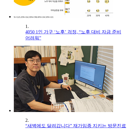
1.
4050 1인 가구 ‘노후’ 걱정, “노후 대비 자금 준비
어려워”
2.
“새벽에도 달려갑니다” 재가임종 지키는 방문진료