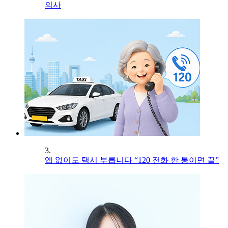
의사
3.
앱 없이도 택시 부릅니다 “120 전화 한 통이면 끝”