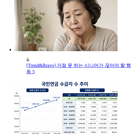
4.
[Trend&Bravo] 거절 못 하는 시니어가 끊어야 할 행
동 5