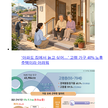
‘아파도 집에서 늙고 싶어…’ 고령 가구 40% 노후
주택이라 어려워