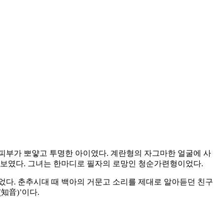
피부가 뽀얗고 투명한 아이였다. 계란형의 자그마한 얼굴에 사
 보였다. 그녀는 한마디로 필자의 로망인 청순가련형이었다.
있었다. 춘추시대 때 백아의 거문고 소리를 제대로 알아듣던 친구
知音)’이다.