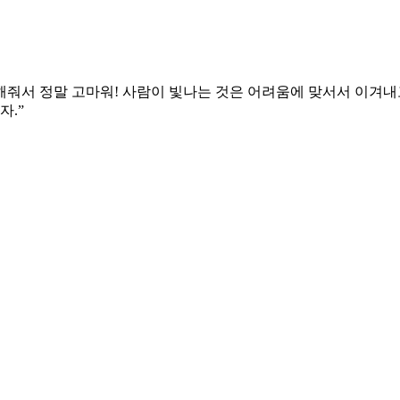
해줘서 정말 고마워! 사람이 빛나는 것은 어려움에 맞서서 이겨내고
자.”