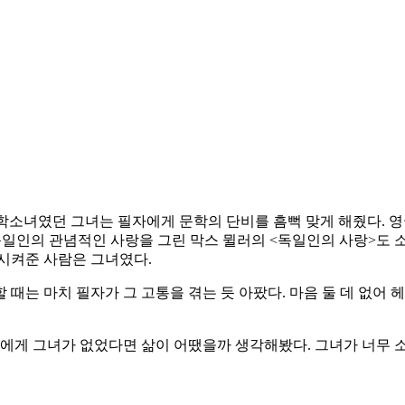
 문학소녀였던 그녀는 필자에게 문학의 단비를 흠뻑 맞게 해줬다. 
독일인의 관념적인 사랑을 그린 막스 뮐러의 <독일인의 사랑>도 
시켜준 사람은 그녀였다.
때는 마치 필자가 그 고통을 겪는 듯 아팠다. 마음 둘 데 없어
자에게 그녀가 없었다면 삶이 어땠을까 생각해봤다. 그녀가 너무 