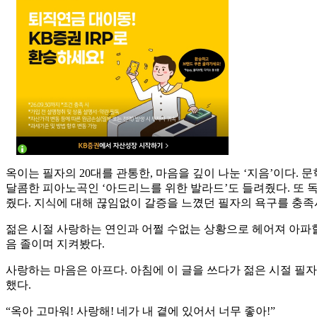
옥이는 필자의 20대를 관통한, 마음을 깊이 나눈 ‘지음’이다.
달콤한 피아노곡인 ‘아드리느를 위한 발라드’도 들려줬다. 또 
줬다. 지식에 대해 끊임없이 갈증을 느꼈던 필자의 욕구를 충족
젊은 시절 사랑하는 연인과 어쩔 수없는 상황으로 헤어져 아파할 
음 졸이며 지켜봤다.
사랑하는 마음은 아프다. 아침에 이 글을 쓰다가 젊은 시절 필
했다.
“옥아 고마워! 사랑해! 네가 내 곁에 있어서 너무 좋아!”