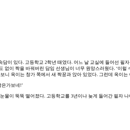
속담이 있다. 고등학교 2학년 때였다. 어느 날 교실에 들어선 필
도 없이 짝을 바꿔버린 담임 선생님이 너무 원망스러웠다. ‘이럴 
찾아보니 옥이는 창가 쪽에서 새 짝꿍과 앉아 있었다. 그런데 옥이는
않은가보네!’
눈물이 뚝뚝 떨어졌다. 고등학교를 3년이나 늦게 들어간 필자 나이