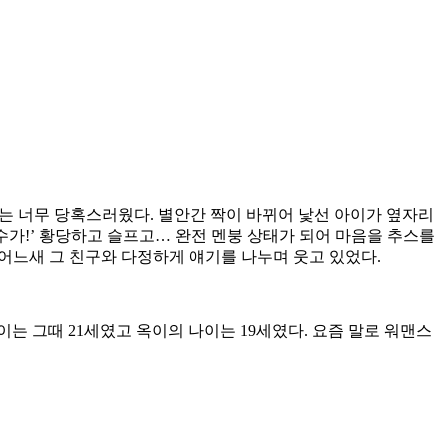
자는 너무 당혹스러웠다. 별안간 짝이 바뀌어 낯선 아이가 옆자리
수가!’ 황당하고 슬프고… 완전 멘붕 상태가 되어 마음을 추스를
 어느새 그 친구와 다정하게 얘기를 나누며 웃고 있었다.
는 그때 21세였고 옥이의 나이는 19세였다. 요즘 말로 워맨스