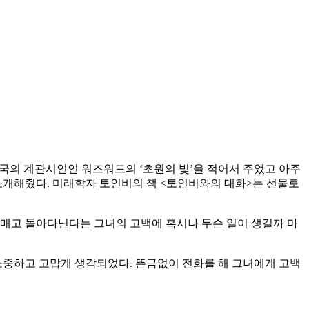
영국의 계관시인인 워즈워드의 ‘초원의 빛’을 적어서 주었고 아주
소개해줬다. 미래학자 토인비의 책 <토인비와의 대화>는 선물로
 헤매고 돌아다닌다는 그녀의 고백에 혹시나 무슨 일이 생길까 마
소중하고 고맙게 생각되었다. 뜬금없이 전화를 해 그녀에게 고백