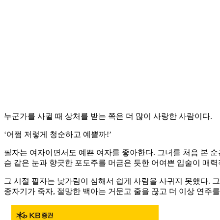
누군가를 사귈 때 상처를 받는 쪽은 더 많이 사랑한 사람이다.
‘어쩜 저렇게 청순하고 예쁠까!’
필자는 여자이면서도 예쁜 여자를 좋아한다. 그녀를 처음 본 
슴 같은 눈과 향긋한 포도주를 머금은 듯한 어여쁜 입술이 매
그 시절 필자는 낯가림이 심해서 쉽게 사람을 사귀지 못했다. 그
종자기가 죽자, 절망한 백아는 거문고 줄을 끊고 더 이상 연주를