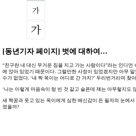
[동년기자 페이지] 벗에 대하여…
“친구란 내 대신 무거운 짐을 지고 가는 사람이다”라는 인디언 
에 앉아 있었기 때문이다. 그럴만한 사정이 있었겠지만 아무 말
수가 없었다. ‘내 짝 옥이는 어디로 간 거지?’ 두리번거리며 
‘나는 이렇게 마음속이 텅 빈 것 같고 슬픈데 쟤는 아무렇지도 
새 짝꿍과 웃고 있는 옥이에게 심한 배신감이 든 필자의 눈에서 
였을까?