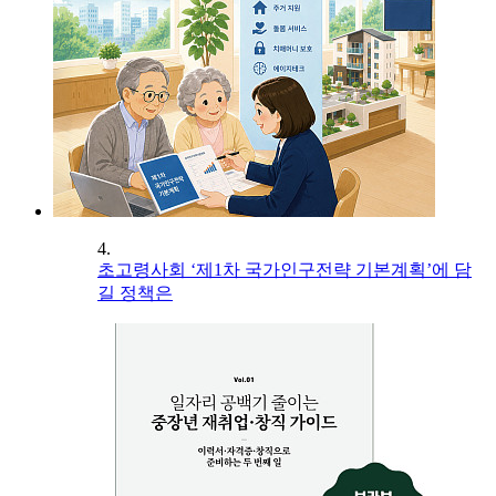
4.
초고령사회 ‘제1차 국가인구전략 기본계획’에 담
길 정책은