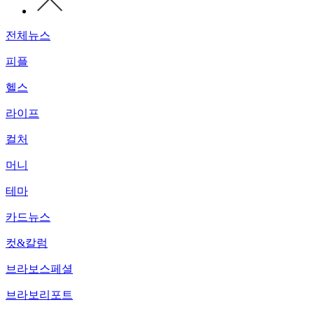
전체뉴스
피플
헬스
라이프
컬처
머니
테마
카드뉴스
컷&칼럼
브라보스페셜
브라보리포트