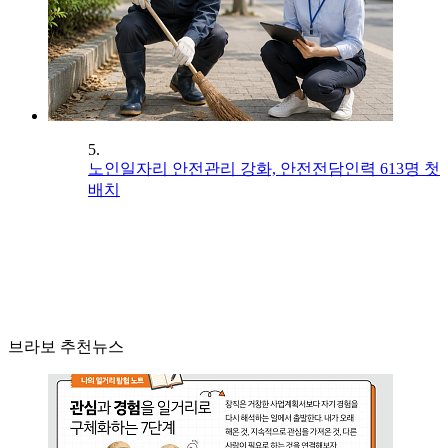
5.
노인일자리 안전관리 강화, 안전전담인력 613명 첫
배치
브라보 추천뉴스