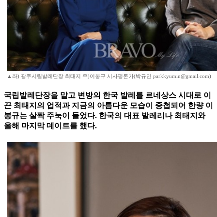
▲좌) 광주시립발레단장 최태지 우)이봉규 시사평론가(박규민 parkkyumin@gmail.com)
국립발레단장을 맡고 변방의 한국 발레를 르네상스 시대로 이
끈 최태지의 업적과 지금의 아름다운 모습이 중첩되어 한량 이
봉규는 살짝 주눅이 들었다. 한국의 대표 발레리나 최태지와
올해 마지막 데이트를 했다.