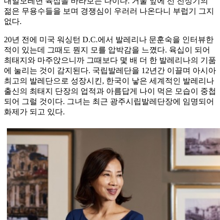
내일모레면 육십을 바라보는 나이다. 거울 앞에 선 전성기의
젊은 무용수들을 보며 경쟁심이 우러러 나온다니 부럽기 그지
없다.
20년 전에 미국 워싱턴 D.C.에서 발레리나 문훈숙을 인터뷰한
적이 있는데 그때도 뭔지 모를 압박감을 느꼈다. 육십이 되어
최태지와 마주앉으니까 그때보다 몇 배 더 한 발레리나의 기품
에 눌리는 것이 감지된다. 국립발레단을 12년간 이끌며 아시아
최고의 발레단으로 성장시킨, 한국이 낳은 세계적인 발레리나
출신의 최태지 단장의 업적과 아름답게 나이 먹은 모습이 중첩
되어 그럴 것이다. 그녀는 최근 광주시립발레단장에 임명되어
화제가 되고 있다.