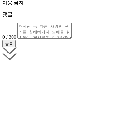
이용 금지
댓글
0 / 300