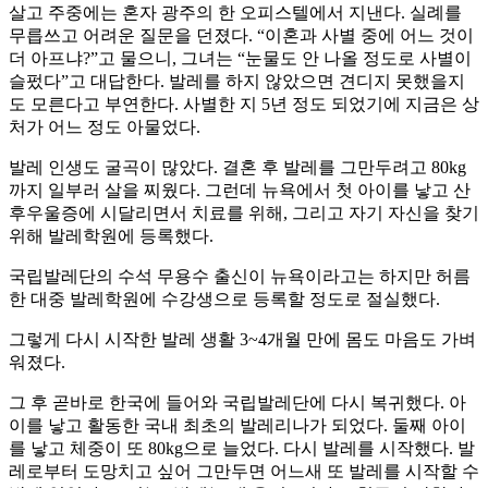
살고 주중에는 혼자 광주의 한 오피스텔에서 지낸다. 실례를
무릅쓰고 어려운 질문을 던졌다. “이혼과 사별 중에 어느 것이
더 아프냐?”고 물으니, 그녀는 “눈물도 안 나올 정도로 사별이
슬펐다”고 대답한다. 발레를 하지 않았으면 견디지 못했을지
도 모른다고 부연한다. 사별한 지 5년 정도 되었기에 지금은 상
처가 어느 정도 아물었다.
발레 인생도 굴곡이 많았다. 결혼 후 발레를 그만두려고 80kg
까지 일부러 살을 찌웠다. 그런데 뉴욕에서 첫 아이를 낳고 산
후우울증에 시달리면서 치료를 위해, 그리고 자기 자신을 찾기
위해 발레학원에 등록했다.
국립발레단의 수석 무용수 출신이 뉴욕이라고는 하지만 허름
한 대중 발레학원에 수강생으로 등록할 정도로 절실했다.
그렇게 다시 시작한 발레 생활 3~4개월 만에 몸도 마음도 가벼
워졌다.
그 후 곧바로 한국에 들어와 국립발레단에 다시 복귀했다. 아
이를 낳고 활동한 국내 최초의 발레리나가 되었다. 둘째 아이
를 낳고 체중이 또 80kg으로 늘었다. 다시 발레를 시작했다. 발
레로부터 도망치고 싶어 그만두면 어느새 또 발레를 시작할 수