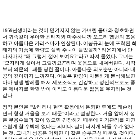
1959년생이라는 것이 믿겨지지 않는 가녀린 몸매와 청초하면
서 귀족같이 우아한 최태지와 마주하니까 오드리 헵번의 조용
하고 아름다운 카리스마가 연상된다. 이봉규의 눈에 포착된 최
태지의 기품에 한량도 살짝 주눅이 들었을까? 라운지에서 만
나자마자 “왜 그렇게 젊어 보여요?”라고 따져 물었다. 그녀는
“모자라게 살아서 그럴까요?”라며 웃음으로 내쳐버린다. 시작
부터 의문의 1패를 당한 꼴이다. 아름다운 외모뿐만 아니라 내
공의 깊이까지 느껴진다. 어설픈 한량이 차분하게 분석해보면
아마 평생 발레를 해서 세포조직도 건강하고 정신적으로도 좋
은 에너지를 한껏 받아 아직도 아름다운 젊음을 유지하는 것
같다.
정작 본인은 “발레리나 현역 활동에서 은퇴한 후에도 레슨하
면서 항상 거울을 보기 때문”이라고 설명한다. 거울 앞에서 젊
은 무용수들과 같이 있으면 긴장하기 때문에 자기관리를 자연
스럽게 할 수밖에 없다는 의미다. 살이 퍼지게 놔둘 수가 없다
는 것. 그녀의 성공은 어쩌면 이 같은 승부근성 때문일 것이다.