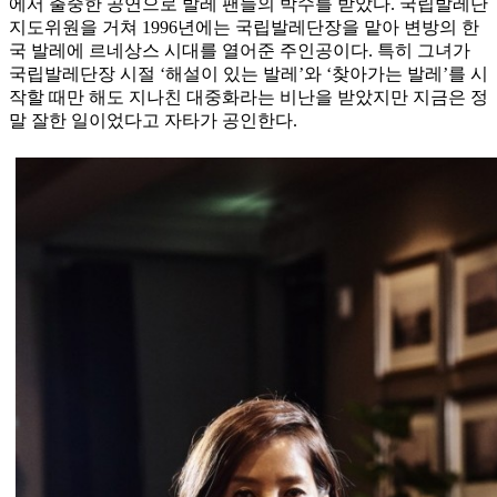
에서 출중한 공연으로 발레 팬들의 박수를 받았다. 국립발레단
지도위원을 거쳐 1996년에는 국립발레단장을 맡아 변방의 한
국 발레에 르네상스 시대를 열어준 주인공이다. 특히 그녀가
국립발레단장 시절 ‘해설이 있는 발레’와 ‘찾아가는 발레’를 시
작할 때만 해도 지나친 대중화라는 비난을 받았지만 지금은 정
말 잘한 일이었다고 자타가 공인한다.