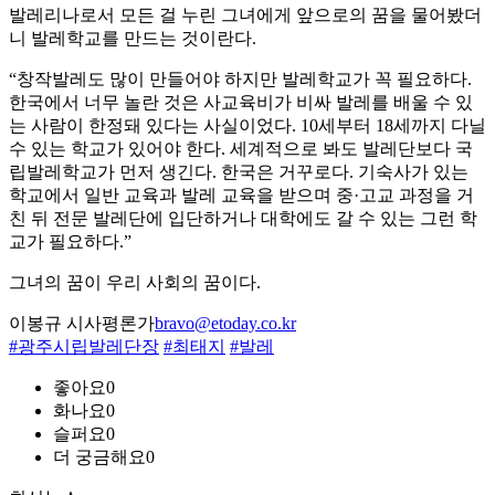
발레리나로서 모든 걸 누린 그녀에게 앞으로의 꿈을 물어봤더
니 발레학교를 만드는 것이란다.
“창작발레도 많이 만들어야 하지만 발레학교가 꼭 필요하다.
한국에서 너무 놀란 것은 사교육비가 비싸 발레를 배울 수 있
는 사람이 한정돼 있다는 사실이었다. 10세부터 18세까지 다닐
수 있는 학교가 있어야 한다. 세계적으로 봐도 발레단보다 국
립발레학교가 먼저 생긴다. 한국은 거꾸로다. 기숙사가 있는
학교에서 일반 교육과 발레 교육을 받으며 중·고교 과정을 거
친 뒤 전문 발레단에 입단하거나 대학에도 갈 수 있는 그런 학
교가 필요하다.”
그녀의 꿈이 우리 사회의 꿈이다.
이봉규 시사평론가
bravo@etoday.co.kr
#광주시립발레단장
#최태지
#발레
좋아요
0
화나요
0
슬퍼요
0
더 궁금해요
0