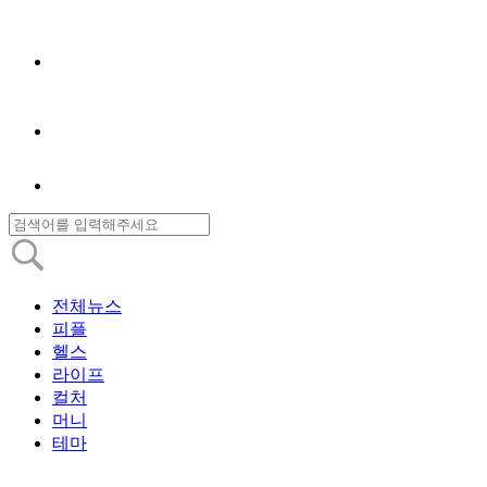
전체뉴스
피플
헬스
라이프
컬처
머니
테마