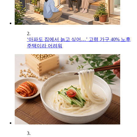
2.
‘아파도 집에서 늙고 싶어…’ 고령 가구 40% 노후
주택이라 어려워
3.