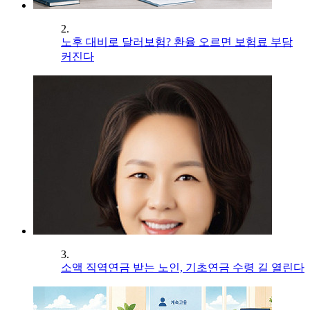
2.
노후 대비로 달러보험? 환율 오르면 보험료 부담
커진다
3.
소액 직역연금 받는 노인, 기초연금 수령 길 열린다