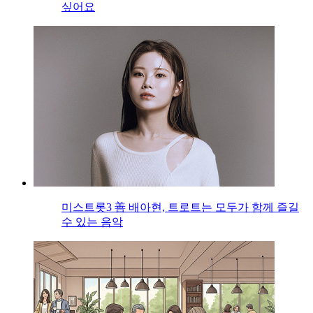
싶어요
미스트롯3 善 배아현, 트로트는 모두가 함께 즐길
수 있는 음악