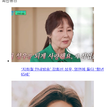
최신뉴스
‘지하철 안내방송’ 강희선 성우, 영면에 들다 ‘향년
65세’