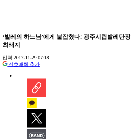
‘발레의 하느님’에게 붙잡혔다! 광주시립발레단장
최태지
입력 2017-11-29 07:18
선호매체 추가