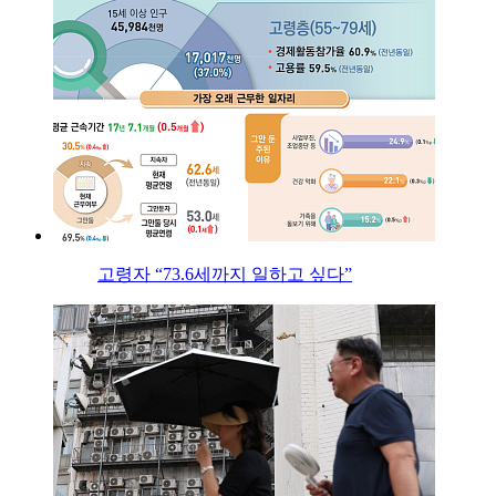
고령자 “73.6세까지 일하고 싶다”