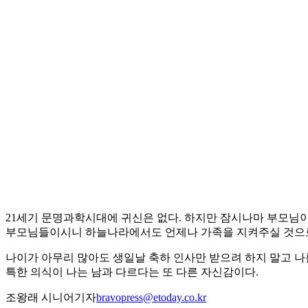
21세기 문명과학시대에 귀신은 없다. 하지만 잠시나마 부모님이
부모님들이시니 하늘나라에서도 언제나 가족을 지켜주실 것으로
나이가 아무리 많아도 생일날 축하 인사만 받으려 하지 말고 나
특한 의식이 나는 남과 다르다는 또 다른 자신감이다.
조왕래 시니어기자
bravopress@etoday.co.kr