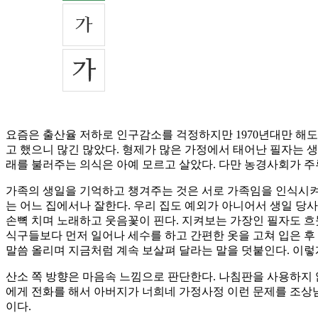
요즘은 출산율 저하로 인구감소를 걱정하지만 1970년대만 해도
고 했으니 많긴 많았다. 형제가 많은 가정에서 태어난 필자는 
래를 불러주는 의식은 아예 모르고 살았다. 다만 농경사회가 
가족의 생일을 기억하고 챙겨주는 것은 서로 가족임을 인식시켜
는 어느 집에서나 잘한다. 우리 집도 예외가 아니어서 생일 당
손뼉 치며 노래하고 웃음꽃이 핀다. 지켜보는 가장인 필자도 흐
식구들보다 먼저 일어나 세수를 하고 간편한 옷을 고쳐 입은 후 
말씀 올리며 지금처럼 계속 보살펴 달라는 말을 덧붙인다. 이렇
산소 쪽 방향은 마음속 느낌으로 판단한다. 나침판을 사용하지 
에게 전화를 해서 아버지가 너희네 가정사정 이런 문제를 조상님
이다.