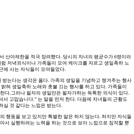
에서 산아제한을 적극 장려했다. 당시의 자녀의 평균수가 6명이라
즘처럼 저녁외식이나 가족들이 모여 케이크를 자르고 생일축하 노
근에 사는 자식들이 모여들었다.
 받는다는 생각은 옳다. 가족의 생일을 기념하고 챙겨주는 행사
 밝혀 생일축하 노래와 촛불 끄는 행사를 하고 있다. 가족들이
 한다.그러나 필자의 생일만은 필자가하는 독특한 의식이 있다.
셔서 고맙습니다.” 는 말을 먼저 한다. 다음에 자녀들의 근황도
하실 것 같다는 느낌은 받는다.
의 행동을 보고 있지만 특별한 말은 하지 않는다. 하지만 자식들
쫒아서 실행하려는 노력을 하는 것으로 보아 느낌으로 짐작할 뿐