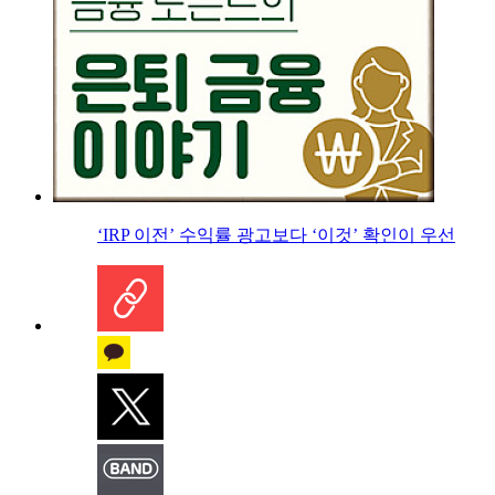
‘IRP 이전’ 수익률 광고보다 ‘이것’ 확인이 우선