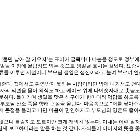
 ‘둘만 낳아 잘 키우자’는 표어가 골목마다 나붙을 정도로 정부
생일날 아침에 쌀밥정도 먹는 것으로 생일날 호사는 끝났다. 요
주류를 이루던 시절이니 부모님 생일은 생신이라고 높여 부르며 인
준다. 집에서도 환영받지 못하는 사람이라면 밖에 나가서도 천대
사자의 의견을 물어 외식도 하고 케이크 위에 나이숫자대로 촛불도
뭇하다. 돌아가며 생일을 맞은 식구에게 한마디씩 덕담을 하도록
부모님 산소 쪽을 향해 큰절을 올린다. 마음속으로 “저를 낳아주
게 큰절을 올리고 나면 마음이 편안해지고 부모님의 영혼도 좋아
않으니 틀릴지도 모르지만 크게 개의치 않는다. 아내는 이런 필자
께 보고하더라는 말을 하는 것 같다. 자식들이 아버지의 뜻을 