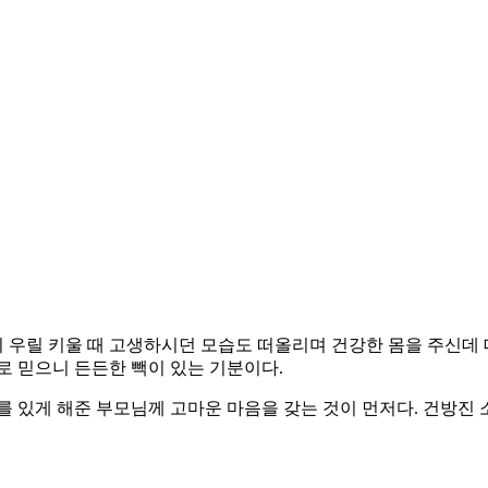
 우릴 키울 때 고생하시던 모습도 떠올리며 건강한 몸을 주신데 
 믿으니 든든한 빽이 있는 기분이다.
를 있게 해준 부모님께 고마운 마음을 갖는 것이 먼저다. 건방진