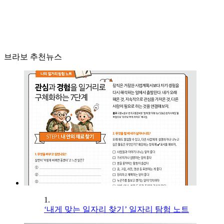
브라보 추천뉴스
1.
‘내게 맞는 일자리 찾기’ 일자리 탐험 노트