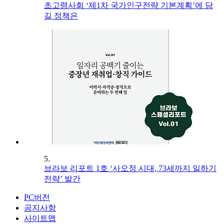
초고령사회 ‘제1차 국가인구전략 기본계획’에 담
길 정책은
5.
브라보 리포트 1호 ‘사오정 시대, 73세까지 일하기
전략’ 발간
PC버전
공지사항
사이트맵