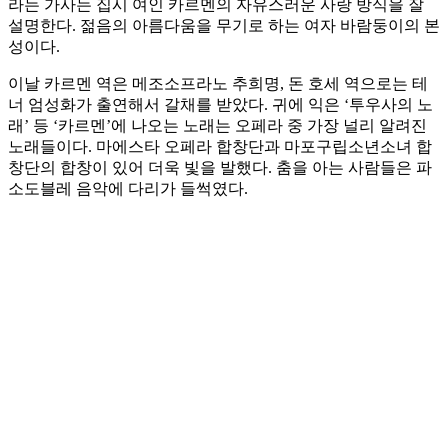
라는 가사는 집시 여인 카르멘의 자유스러운 사랑 방식을 잘
설명한다. 젊음의 아름다움을 무기로 하는 여자 바람둥이의 본
성이다.
이날 카르멘 역은 메조소프라노 추희명, 돈 호세 역으로는 테
너 엄성화가 출연해서 갈채를 받았다. 귀에 익은 ‘투우사의 노
래’ 등 ‘카르멘’에 나오는 노래는 오페라 중 가장 널리 알려진
노래들이다. 마에스타 오페라 합창단과 마포구립소년소녀 합
창단의 합창이 있어 더욱 빛을 발했다. 춤을 아는 사람들은 파
소도블레 음악에 다리가 들썩였다.