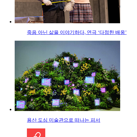
죽음 아닌 삶을 이야기하다, 연극 ‘다정한 배웅’
용산 도심 미술관으로 떠나는 피서