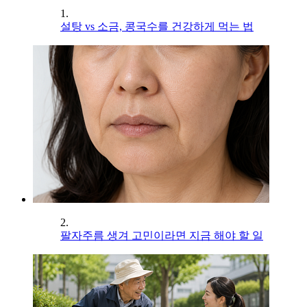
1.
설탕 vs 소금, 콩국수를 건강하게 먹는 법
2.
팔자주름 생겨 고민이라면 지금 해야 할 일