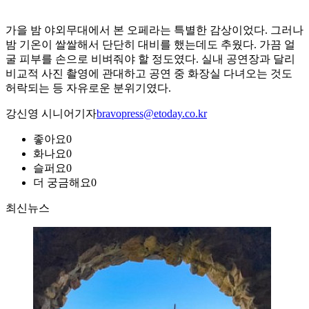
가을 밤 야외무대에서 본 오페라는 특별한 감상이었다. 그러나
밤 기온이 쌀쌀해서 단단히 대비를 했는데도 추웠다. 가끔 얼
굴 피부를 손으로 비벼줘야 할 정도였다. 실내 공연장과 달리
비교적 사진 촬영에 관대하고 공연 중 화장실 다녀오는 것도
허락되는 등 자유로운 분위기였다.
강신영 시니어기자
bravopress@etoday.co.kr
좋아요
0
화나요
0
슬퍼요
0
더 궁금해요
0
최신뉴스