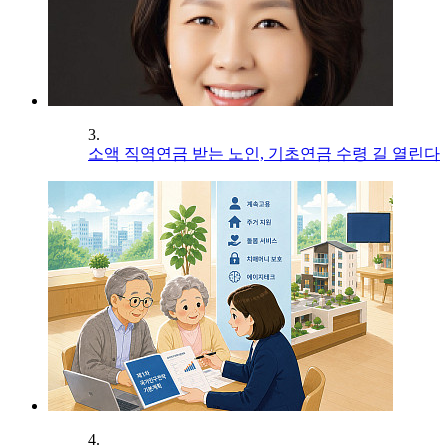
3.
소액 직역연금 받는 노인, 기초연금 수령 길 열린다
4.