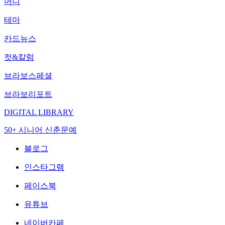
머니
테마
카드뉴스
컷&칼럼
브라보스페셜
브라보리포트
DIGITAL LIBRARY
50+ 시니어 신춘문예
블로그
인스타그램
페이스북
유튜브
네이버카페