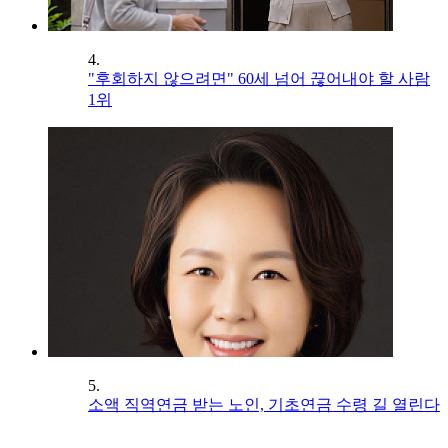
4.
"후회하지 않으려면" 60세 넘어 끊어내야 할 사람
1위
5.
소액 직역연금 받는 노인, 기초연금 수령 길 열린다