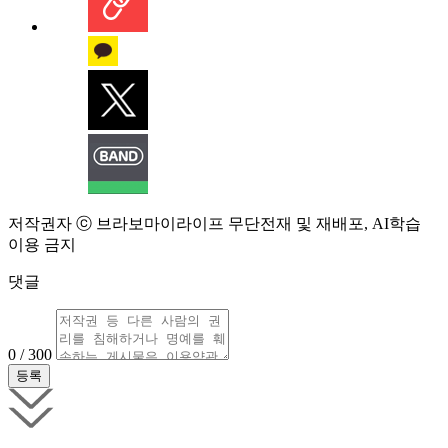
저작권자 ⓒ 브라보마이라이프 무단전재 및 재배포, AI학습
이용 금지
댓글
0 / 300