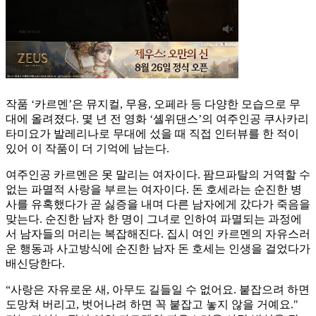
작품 ‘카르멘’은 뮤지컬, 무용, 오페라 등 다양한 모습으로 무
대에 올려졌다. 몇 년 전 영화 ‘셸위댄스’의 여주인공 쿠사카리
타미요가 발레리나로 무대에 섰을 때 직접 인터뷰를 한 적이
있어 이 작품이 더 기억에 남는다.
여주인공 카르멘은 못 말리는 여자이다. 팜므파탈의 거역할 수
없는 파멸적 사랑을 부르는 여자이다. 돈 호세라는 순진한 병
사를 유혹했다가 곧 싫증을 내며 다른 남자에게 갔다가 죽음을
맞는다. 순진한 남자 한 명이 그녀로 인하여 파멸되는 과정에
서 남자들의 머리는 복잡해진다. 집시 여인 카르멘의 자유스러
운 행동과 사고방식에 순진한 남자 돈 호세는 인생을 걸었다가
배신당한다.
“사랑은 자유로운 새, 아무도 길들일 수 없어요. 붙잡으려 하면
도망쳐 버리고, 벗어나려 하면 꼭 붙잡고 놓지 않을 거예요."