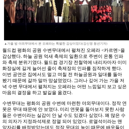
▲가을 밤 야외무대에서 본 오페라는 특별한 감상이었다(강신영 동년기자)
월드컵 평화의 공원 수변무대에서 펼쳐진 오페라 <카르멘>을
감상했다. 하늘 공원 억새 축제의 일환으로 주변이 온통 인파
와 축제 분위기였다. 월드컵 경기장 전철역에 내리자마자 이미
화장실에 길게 늘어선 줄이 축제장의 인파를 짐작하게 했다.
이번 공연은 집에서도 멀고 며칠 전 하늘공원과 일대를 돌아
봤기 때문에 갈까 말까 망설였었다. 그러나 깊어 가는 가을 저
녁 수변 무대에서 펼쳐지는 오페라는 어떤 느낌일지 보고 싶은
마음의 결정을 하고 발길을 옮겼다.
수변무대는 평화의 공원 수변에 마련한 야외무대이다. 정작 연
못은 무대 때문에 안 보였다. 미리 연못을 돌아보지 못한 사람
들은 수변이라는 실감이 안 날 수도 있겠다 싶었다. 꽤 많은 수
의 의자가 지정좌석제로 정열 되어 있었다. 로열석이라는 맨
앞자리를 배정받았는데도 정작 무대의 높이 때문에 배우들이